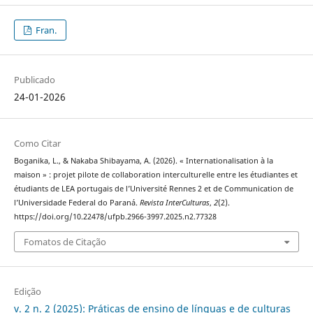
Fran.
Publicado
24-01-2026
Como Citar
Boganika, L., & Nakaba Shibayama, A. (2026). « Internationalisation à la
maison » : projet pilote de collaboration interculturelle entre les étudiantes et
étudiants de LEA portugais de l’Université Rennes 2 et de Communication de
l’Universidade Federal do Paraná.
Revista InterCulturas
,
2
(2).
https://doi.org/10.22478/ufpb.2966-3997.2025.n2.77328
Fomatos de Citação
Edição
v. 2 n. 2 (2025): Práticas de ensino de línguas e de culturas