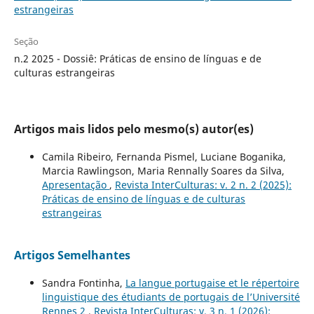
estrangeiras
Seção
n.2 2025 - Dossiê: Práticas de ensino de línguas e de
culturas estrangeiras
Artigos mais lidos pelo mesmo(s) autor(es)
Camila Ribeiro, Fernanda Pismel, Luciane Boganika,
Marcia Rawlingson, Maria Rennally Soares da Silva,
Apresentação
,
Revista InterCulturas: v. 2 n. 2 (2025):
Práticas de ensino de línguas e de culturas
estrangeiras
Artigos Semelhantes
Sandra Fontinha,
La langue portugaise et le répertoire
linguistique des étudiants de portugais de l’Université
Rennes 2
,
Revista InterCulturas: v. 3 n. 1 (2026):