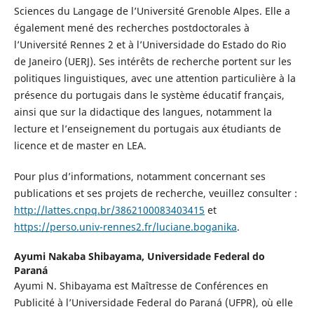
Sciences du Langage de l’Université Grenoble Alpes. Elle a
également mené des recherches postdoctorales à
l’Université Rennes 2 et à l’Universidade do Estado do Rio
de Janeiro (UERJ). Ses intérêts de recherche portent sur les
politiques linguistiques, avec une attention particulière à la
présence du portugais dans le système éducatif français,
ainsi que sur la didactique des langues, notamment la
lecture et l’enseignement du portugais aux étudiants de
licence et de master en LEA.
Pour plus d’informations, notamment concernant ses
publications et ses projets de recherche, veuillez consulter :
http://lattes.cnpq.br/3862100083403415
et
https://perso.univ-rennes2.fr/luciane.boganika
.
Ayumi Nakaba Shibayama,
Universidade Federal do
Paraná
Ayumi N. Shibayama est Maîtresse de Conférences en
Publicité à l’Universidade Federal do Paraná (UFPR), où elle