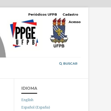
Periódicos UFPB
Cadastro
Acesso
BUSCAR
IDIOMA
English
Español (España)