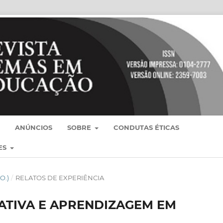
ANÚNCIOS
SOBRE
CONDUTAS ÉTICAS
ES
GO.)
/
RELATOS DE EXPERIÊNCIA
ATIVA E APRENDIZAGEM EM