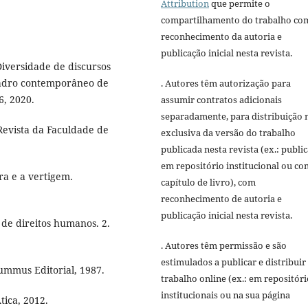
Attribution
que permite o
compartilhamento do trabalho co
reconhecimento da autoria e
publicação inicial nesta revista.
iversidade de discursos
uadro contemporâneo de
. Autores têm autorização para
6, 2020.
assumir contratos adicionais
separadamente, para distribuição 
 Revista da Faculdade de
exclusiva da versão do trabalho
publicada nesta revista (ex.: publi
em repositório institucional ou c
ra e a vertigem.
capítulo de livro), com
reconhecimento de autoria e
publicação inicial nesta revista.
 de direitos humanos. 2.
. Autores têm permissão e são
estimulados a publicar e distribuir
ummus Editorial, 1987.
trabalho online (ex.: em repositóri
institucionais ou na sua página
tica, 2012.