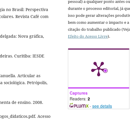
pessoal) a qualquer ponto antes o
durante o processo editorial, já qu
ia no Brasil: Perspectiva
isso pode gerar alterações produti
scolares. Revista Café com
bem como aumentar o impacto e a
citação do trabalho publicado (Vej
delgada: Nova gráfica,
Efeito do Acesso Livre
).
deiras. Curitiba: IESDE
nuella. Articular as
 sociológica. Petrópolis,
Captures
Readers:
2
menta de ensino. 2008.
-
see details
ogos_didaticos.pdf. Acesso