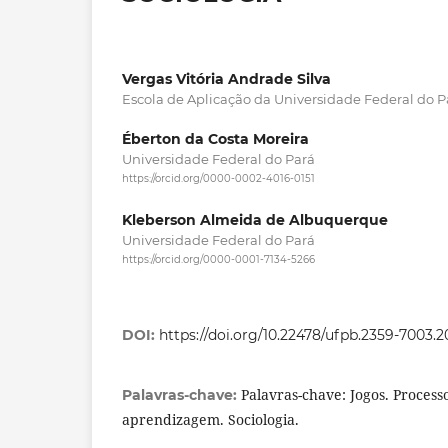
Vergas Vitória Andrade Silva
Escola de Aplicação da Universidade Federal do P
Éberton da Costa Moreira
Universidade Federal do Pará
https://orcid.org/0000-0002-4016-0151
Kleberson Almeida de Albuquerque
Universidade Federal do Pará
https://orcid.org/0000-0001-7134-5266
DOI:
https://doi.org/10.22478/ufpb.2359-7003.
Palavras-chave: Jogos. Process
Palavras-chave:
aprendizagem. Sociologia.