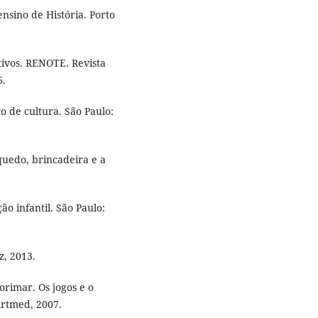
nsino de História. Porto
tivos. RENOTE. Revista
6.
 de cultura. São Paulo:
quedo, brincadeira e a
o infantil. São Paulo:
z, 2013.
rimar. Os jogos e o
Artmed, 2007.