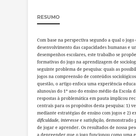
RESUMO
Com base na perspectiva segundo a qual o jogo
desenvolvimento das capacidades humanas e u
desempenhos escolares, este trabalho se propõe
formativas do jogo na aprendizagem de sociologi
seguinte problema de pesquisa: quais as possibi
jogos na compreensão de conteúdos sociológicos
questão, o artigo enfoca uma experiência educ
alunos/as do 1º ano do ensino médio da Escola 
respostas à problemática em pauta implicou re
centrais para os propósitos desta pesquisa: 1) v
mediante estratégias de ensino com jogos e 2) e
dificuldade
,
interesse
e
satisfação,
demonstrado pe
de jogar e aprender. Os resultados de nossa pe
a depreender que o jogo funcionou como uma e