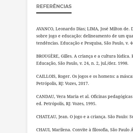
REFERÊNCIAS
AVANCO, Leonardo Dias; LIMA, José Milton de. D
sobre jogo e educação: delineamento de um q
tendências. Educação e Pesquisa, São Paulo, v. 4
BROUGÈRE, Gilles. A criança e a cultura lúdica.
Educação, São Paulo, v. 24, n. 2, jul./dez. 1998.
CAILLOIS, Roger. Os jogos e os homens: a másca
Petrópolis, RJ: Vozes, 2017.
CANDAU, Vera Maria et al. Oficinas pedagógicas
ed. Petrópolis, RJ: Vozes, 1995.
CHATEAU, Jean. O jogo e a criança. São Paulo: S
CHAUI, Marilena. Convite à filosofia, São Paulo Á