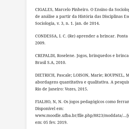
CIGALES, Marcelo Pinheiro. O Ensino da Sociolog
de análise a partir da História das Disciplinas E
Sociologia, v. 3, n. 1. jan. de 2014.
CONDESSA, I. C. (Re) aprender a brincar. Ponta 
2009.
CREPALDI, Roselene. Jogos, brinquedos e brinca
Brasil S.A, 2010.
DIETRICH, Pascale; LOISON, Marie; ROUPNEL, Ma
abordagens quantitativa e qualitativa. A pesquisa
Rio de Janeiro: Vozes, 2015.
FIALHO, N, N. Os jogos pedagógicos como ferra
Disponível em:
www.moodle.ufba.br/file.php/8823/moddata/.../j
em: 05 fev. 2019.