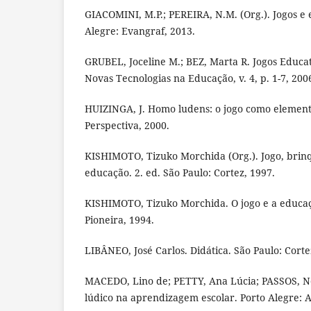
GIACOMINI, M.P.; PEREIRA, N.M. (Org.). Jogos e e
Alegre: Evangraf, 2013.
GRUBEL, Joceline M.; BEZ, Marta R. Jogos Educa
Novas Tecnologias na Educação, v. 4, p. 1-7, 200
HUIZINGA, J. Homo ludens: o jogo como elemento
Perspectiva, 2000.
KISHIMOTO, Tizuko Morchida (Org.). Jogo, brin
educação. 2. ed. São Paulo: Cortez, 1997.
KISHIMOTO, Tizuko Morchida. O jogo e a educaçã
Pioneira, 1994.
LIBÂNEO, José Carlos. Didática. São Paulo: Corte
MACEDO, Lino de; PETTY, Ana Lúcia; PASSOS, No
lúdico na aprendizagem escolar. Porto Alegre: 