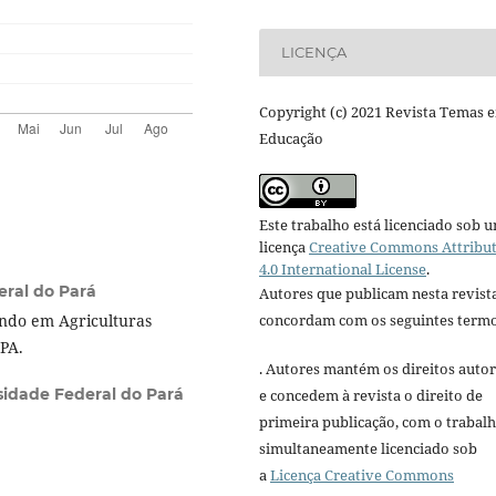
LICENÇA
Copyright (c) 2021 Revista Temas 
Educação
Este trabalho está licenciado sob 
licença
Creative Commons Attribu
4.0 International License
.
eral do Pará
Autores que publicam nesta revist
concordam com os seguintes termo
ndo em Agriculturas
PA.
. Autores mantém os direitos autor
sidade Federal do Pará
e concedem à revista o direito de
primeira publicação, com o trabal
simultaneamente licenciado sob
a
Licença Creative Commons