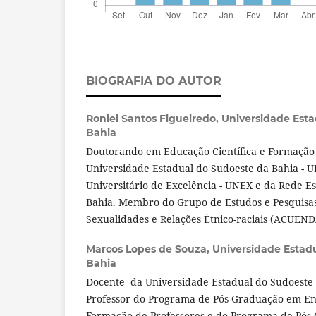
BIOGRAFIA DO AUTOR
Roniel Santos Figueiredo,
Universidade Est
Bahia
Doutorando em Educação Científica e Formação 
Universidade Estadual do Sudoeste da Bahia - 
Universitário de Excelência - UNEX e da Rede E
Bahia. Membro do Grupo de Estudos e Pesquisa
Sexualidades e Relações Étnico-raciais (ACUEN
Marcos Lopes de Souza,
Universidade Estad
Bahia
Docente da Universidade Estadual do Sudoeste 
Professor do Programa de Pós-Graduação em Ens
Formação de Professores e do Programa de Pós