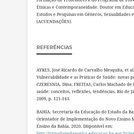
Étnicas e Contemporaneidade. Doutor em Educa
Estudos e Pesquisas em Gêneros, Sexualidades e 
(ACUENDAÇÕES).
REFERÊNCIAS
AYRES, José Ricardo de Carvalho Mesquita, et al
Vulnerabilidade e as Práticas de Saúde: novas pe
CZERESNIA, Dina; FREITAS, Carlos Machado de (
saúde: conceitos, reflexões, tendências. Rio de J
2009, p. 121-143.
BAHIA. Secretaria da Educação do Estado da B
Orientador de Implementação do Novo Ensino M
Ensino da Bahia, 2020. Disponível em:
http://jornadapedagogica.educacao.ba.gov.br/w