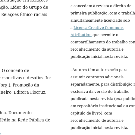
e concedem à revista o direito de
ção. Líder do Grupo de
primeira publicação, com o trabal
Relações Étnico-raciais
simultaneamente licenciado sob
a
Licença Creative Commons
Attribution
que permite o
compartilhamento do trabalho co
reconhecimento da autoria e
publicação inicial nesta revista.
. Autores têm autorização para
. O conceito de
assumir contratos adicionais
rspectivas e desafios. In:
separadamente, para distribuição 
org.). Promoção da
exclusiva da versão do trabalho
aneiro: Editora Fiocruz,
publicada nesta revista (ex.: publi
em repositório institucional ou c
ahia. Documento
capítulo de livro), com
édio na Rede Pública de
reconhecimento de autoria e
publicação inicial nesta revista.
p-