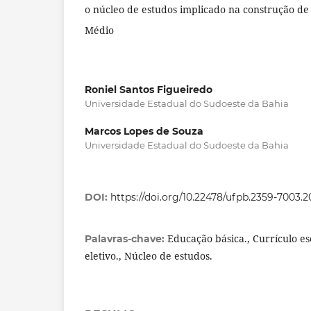
o núcleo de estudos implicado na construção de
Médio
Roniel Santos Figueiredo
Universidade Estadual do Sudoeste da Bahia
Marcos Lopes de Souza
Universidade Estadual do Sudoeste da Bahia
DOI:
https://doi.org/10.22478/ufpb.2359-7003.
Educação básica., Currículo e
Palavras-chave:
eletivo., Núcleo de estudos.