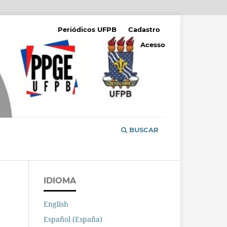
Periódicos UFPB
Cadastro
Acesso
BUSCAR
IDIOMA
English
Español (España)