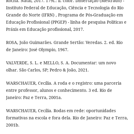
Rocha. Natal, 2017. 179f.: il. color. Dissertação (Mestrado) -
Instituto Federal de Educação, Ciência e Tecnologia do Rio
Grande do Norte (IFRN) , Programa de Pós-Graduação em
Educação Profissional (PPGEP) - linha de pesquisa Políticas e
Práxis em Educação profissional, 2017.
ROSA, João Guimarães. Grande Sertão: Veredas. 2. ed. Rio
de Janeiro: José Olympio, 1967.
VALVERDE, S. L. e MELLO, S. A. Documentar: um novo
olhar. São Carlos, SP; Pedro & João, 2021.
WARSCHAUER, Cecília. A roda e o registro: uma parceria
entre professor, alunos e conhecimento. 3 ed. Rio de
Janeiro: Paz e Terra, 2001a.
WARSCHAUER, Cecília. Rodas em rede: oportunidades
formativas na escola e fora dela. Rio de Janeiro: Paz e Terra,
2001b.