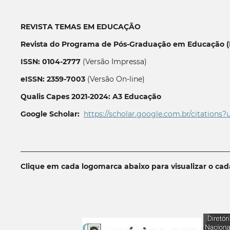
REVISTA TEMAS EM EDUCAÇÃO
Revista do Programa de Pós-Graduação em Educação (P
ISSN: 0104-2777
(Versão Impressa)
eISSN: 2359-7003
(Versão On-line)
Qualis Capes 2021-2024: A3 Educação
Google Scholar:
https://scholar.google.com.br/citations?
__________________________________________________________
Clique em cada logomarca abaixo para visualizar o ca