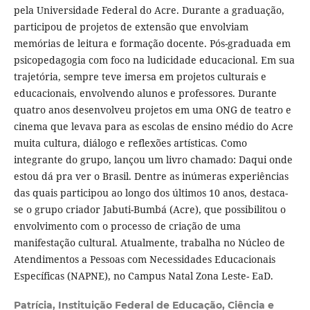
pela Universidade Federal do Acre. Durante a graduação,
participou de projetos de extensão que envolviam
memórias de leitura e formação docente. Pós-graduada em
psicopedagogia com foco na ludicidade educacional. Em sua
trajetória, sempre teve imersa em projetos culturais e
educacionais, envolvendo alunos e professores. Durante
quatro anos desenvolveu projetos em uma ONG de teatro e
cinema que levava para as escolas de ensino médio do Acre
muita cultura, diálogo e reflexões artísticas. Como
integrante do grupo, lançou um livro chamado: Daqui onde
estou dá pra ver o Brasil. Dentre as inúmeras experiências
das quais participou ao longo dos últimos 10 anos, destaca-
se o grupo criador Jabuti-Bumbá (Acre), que possibilitou o
envolvimento com o processo de criação de uma
manifestação cultural. Atualmente, trabalha no Núcleo de
Atendimentos a Pessoas com Necessidades Educacionais
Específicas (NAPNE), no Campus Natal Zona Leste- EaD.
Patrícia,
Instituição Federal de Educação, Ciência e