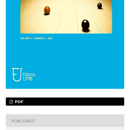
PDF
PUBLICADO