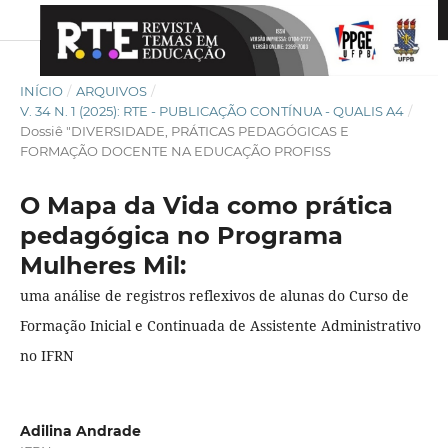
INÍCIO
/
ARQUIVOS
/
V. 34 N. 1 (2025): RTE - PUBLICAÇÃO CONTÍNUA - QUALIS A4
/
Dossiê "DIVERSIDADE, PRÁTICAS PEDAGÓGICAS E
FORMAÇÃO DOCENTE NA EDUCAÇÃO PROFISS
O Mapa da Vida como prática
pedagógica no Programa
Mulheres Mil:
uma análise de registros reflexivos de alunas do Curso de
Formação Inicial e Continuada de Assistente Administrativo
no IFRN
Adilina Andrade