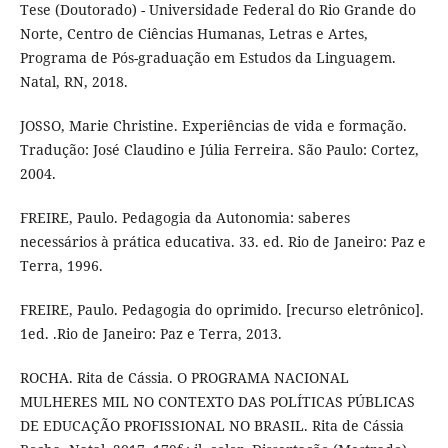
Tese (Doutorado) - Universidade Federal do Rio Grande do
Norte, Centro de Ciências Humanas, Letras e Artes,
Programa de Pós-graduação em Estudos da Linguagem.
Natal, RN, 2018.
JOSSO, Marie Christine. Experiências de vida e formação.
Tradução: José Claudino e Júlia Ferreira. São Paulo: Cortez,
2004.
FREIRE, Paulo. Pedagogia da Autonomia: saberes
necessários à prática educativa. 33. ed. Rio de Janeiro: Paz e
Terra, 1996.
FREIRE, Paulo. Pedagogia do oprimido. [recurso eletrônico].
1ed. .Rio de Janeiro: Paz e Terra, 2013.
ROCHA. Rita de Cássia. O PROGRAMA NACIONAL
MULHERES MIL NO CONTEXTO DAS POLÍTICAS PÚBLICAS
DE EDUCAÇÃO PROFISSIONAL NO BRASIL. Rita de Cássia