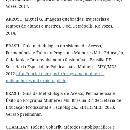
Vozes, 2017.
ARROYO, Miguel G. Imagens quebradas: trajetórias e
tempos de alunos e mestres. 8 ed. Petrópolis, RJ: Vozes,
2014.
BRASIL. Guia metodológico do sistema de Acesso,
Permanência e Êxito do Programa Mulheres Mil – Educação,
Cidadania e Desenvolvimento Sustentável. Brasília-DF:
Secretaria Especial de Políticas para Mulheres.MEC/MDS,
2012.
http://portal.mec.gov.br/programa-mulheres-
mil/mulheres-mil-projeto-piloto
BRASIL. Guia da Metodologia de Acesso, Permanência e
Êxito do Programa Mulheres Mil. Brasília-DF: Secretaria de
Educação Profissional e Tecnológica.. SETEC/MEC, 2023.
Versão preliminar.
CHAMLIAN, Helena Coharik. Métodos autobiográficos e