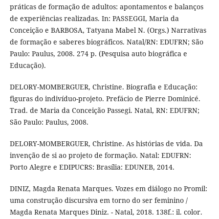
práticas de formação de adultos: apontamentos e balanços
de experiências realizadas. In: PASSEGGI, Maria da
Conceição e BARBOSA, Tatyana Mabel N. (Orgs.) Narrativas
de formação e saberes biográficos. Natal/RN: EDUFRN; São
Paulo: Paulus, 2008. 274 p. (Pesquisa auto biográfica e
Educação).
DELORY-MOMBERGUER, Christine. Biografia e Educação:
figuras do indivíduo-projeto. Prefácio de Pierre Dominicé.
Trad. de Maria da Conceição Passegi. Natal, RN: EDUFRN;
São Paulo: Paulus, 2008.
DELORY-MOMBERGUER, Christine. As histórias de vida. Da
invenção de si ao projeto de formação. Natal: EDUFRN:
Porto Alegre e EDIPUCRS: Brasília: EDUNEB, 2014.
DINIZ, Magda Renata Marques. Vozes em diálogo no Promil:
uma construção discursiva em torno do ser feminino /
Magda Renata Marques Diniz. - Natal, 2018. 138f.: il. color.