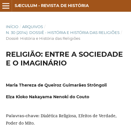
SÆCULUM - REVISTA DE HISTÓRIA
INÍCIO
/
ARQUIVOS
/
N. 30 (2014): DOSSIÊ - HISTÓRIA E HISTÓRIA DAS RELIGIÕES
/
Dossiê: História e História das Religiões
RELIGIÃO: ENTRE A SOCIEDADE
E O IMAGINÁRIO
Maria Thereza de Queiroz Guimarães Strôngoli
Elza Kioko Nakayama Nenoki do Couto
Dialética Religiosa, Efeitos de Verdade,
Palavras-chave:
Poder do Mito.