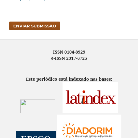
ENVIAR SUBMISSÃO
ISSN 0104-8929
e-ISSN 2317-6725
Este periódico está indexado nas bases: