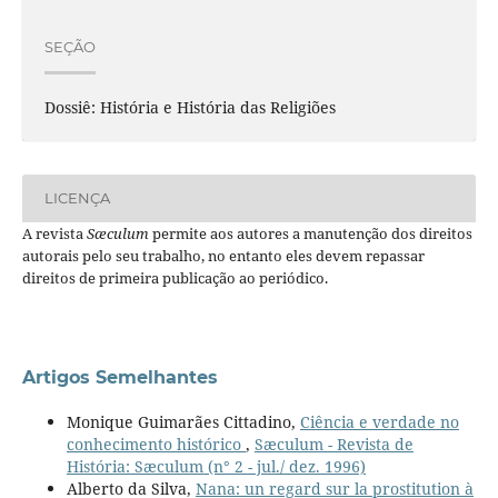
SEÇÃO
Dossiê: História e História das Religiões
LICENÇA
A revista
Sæculum
permite aos autores a manutenção dos direitos
autorais pelo seu trabalho, no entanto eles devem repassar
direitos de primeira publicação ao periódico.
Artigos Semelhantes
Monique Guimarães Cittadino,
Ciência e verdade no
conhecimento histórico
,
Sæculum - Revista de
História: Sæculum (n° 2 - jul./ dez. 1996)
Alberto da Silva,
Nana: un regard sur la prostitution à