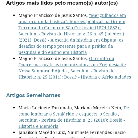
Artigos mais lidos pelo mesmo(s) autor(es)
Magno Francisco de Jesus Santos,
“Mergulhados em
uma profunda tristeza”: tensões políticas na Ordem
Terceira do Carmo de São Cristóvão (1874-1882)
,
Sæculum - Revista de História: v. 26 n. 45 (jul./dez.)
(2021): Dossiê - A escrita da história em disputa: os
desafios do tempo presente para a prática da
pesquisa e do ensino em História
Magno Francisco de Jesus Santos,
O triunfo da
Quaresma: práticas romanizadoras na Freguesia de
Nossa Senhora d’Ajuda
,
Sæculum - Revista de
História: n. 25 (2011): Dossiê - História e Africanidades
Artigos Semelhantes
Maria Lucinete Fortunato, Mariana Moreira Neto,
De
como lembrar o Semiárido e esquecer o Sertão
,
Sæculum - Revista de História: n. 23 (2010): Dossiê -
História e Memória
Janailson Macêdo Luiz, Naurinete Fernandes Inácio