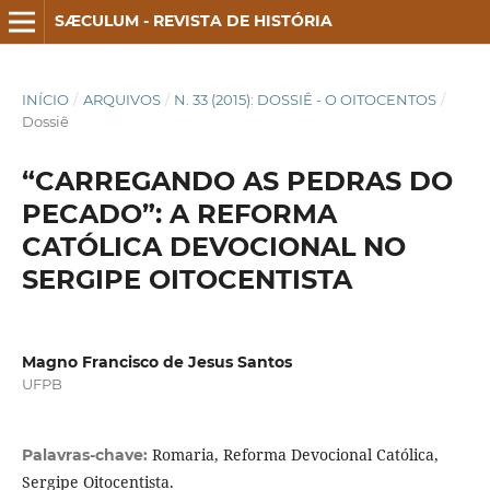
SÆCULUM - REVISTA DE HISTÓRIA
INÍCIO
/
ARQUIVOS
/
N. 33 (2015): DOSSIÊ - O OITOCENTOS
/
Dossiê
“CARREGANDO AS PEDRAS DO
PECADO”: A REFORMA
CATÓLICA DEVOCIONAL NO
SERGIPE OITOCENTISTA
Magno Francisco de Jesus Santos
UFPB
Romaria, Reforma Devocional Católica,
Palavras-chave:
Sergipe Oitocentista.