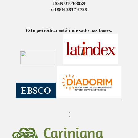
ISSN 0104-8929
e-ISSN 2317-6725
Este periódico está indexado nas bases:
¨