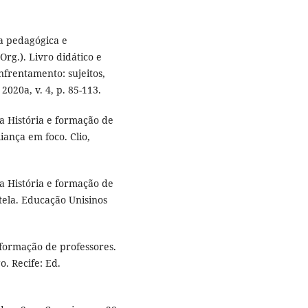
a pedagógica e
Org.). Livro didático e
nfrentamento: sujeitos,
2020a, v. 4, p. 85-113.
a História e formação de
iança em foco. Clio,
a História e formação de
tela. Educação Unisinos
 formação de professores.
o. Recife: Ed.