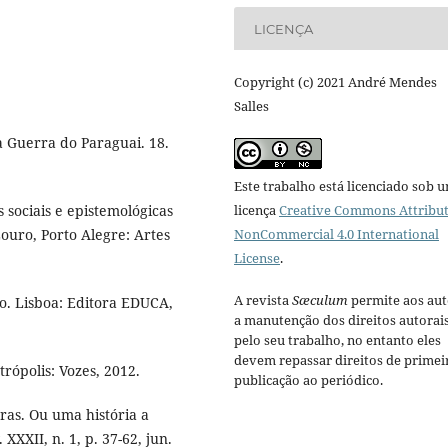
LICENÇA
Copyright (c) 2021 André Mendes
Salles
 Guerra do Paraguai. 18.
Este trabalho está licenciado sob 
licença
Creative Commons Attribut
 sociais e epistemológicas
NonCommercial 4.0 International
ouro, Porto Alegre: Artes
License
.
A revista
Sæculum
permite aos aut
o. Lisboa: Editora EDUCA,
a manutenção dos direitos autorai
pelo seu trabalho, no entanto eles
devem repassar direitos de primei
rópolis: Vozes, 2012.
publicação ao periódico.
as. Ou uma história a
XXII, n. 1, p. 37-62, jun.