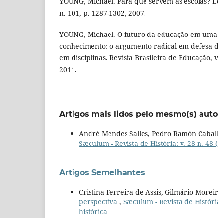
YOUNG, Michael. Para que servem as escolas? Ed
n. 101, p. 1287-1302, 2007.
YOUNG, Michael. O futuro da educação em uma
conhecimento: o argumento radical em defesa d
em disciplinas. Revista Brasileira de Educação, v.
2011.
Artigos mais lidos pelo mesmo(s) auto
André Mendes Salles, Pedro Ramón Cabal
Sæculum - Revista de História: v. 28 n. 48 (
Artigos Semelhantes
Cristina Ferreira de Assis, Gilmário More
perspectiva
,
Sæculum - Revista de História
histórica