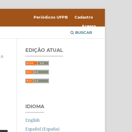
Periódicos UFPB
Cadastro
Acesso
BUSCAR
EDIÇÃO ATUAL
 A
IDIOMA
English
Español (España)