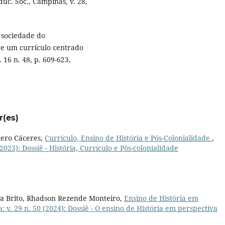
uc. Soc., Campinas, v. 28,
 sociedade do
e um currículo centrado
 16 n. 48, p. 609-623,
r(es)
lero Cáceres,
Currículo, Ensino de História e Pós-Colonialidade
,
2023): Dossiê - História, Currículo e Pós-colonialidade
ira Brito, Rhadson Rezende Monteiro,
Ensino de História em
: v. 29 n. 50 (2024): Dossiê - O ensino de História em perspectiva