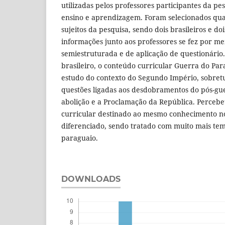
utilizadas pelos professores participantes da pe
ensino e aprendizagem. Foram selecionados qua
sujeitos da pesquisa, sendo dois brasileiros e do
informações junto aos professores se fez por me
semiestruturada e de aplicação de questionário
brasileiro, o conteúdo curricular Guerra do Par
estudo do contexto do Segundo Império, sobretu
questões ligadas aos desdobramentos do pós-gue
abolição e a Proclamação da República. Percebe
curricular destinado ao mesmo conhecimento no
diferenciado, sendo tratado com muito mais te
paraguaio.
DOWNLOADS