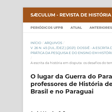
SÆCULUM - REVISTA DE HISTÓRIA
PERIÓDICOS UFPB
ATUAL
ANTERIORES
INÍCIO
/
ARQUIVOS
/
V. 26 N. 45 (JUL./DEZ.) (2021): DOSSIÊ - A ESC
PRÁTICA DA PESQUISA E DO ENSINO EM HISTÓR
/
A escrita da história em disputa: os desafios do t
O lugar da Guerra do Para
professores de História d
Brasil e no Paraguai