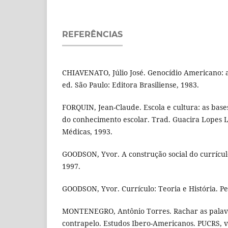
REFERÊNCIAS
CHIAVENATO, Júlio José. Genocídio Americano: a
ed. São Paulo: Editora Brasiliense, 1983.
FORQUIN, Jean-Claude. Escola e cultura: as bases
do conhecimento escolar. Trad. Guacira Lopes L
Médicas, 1993.
GOODSON, Yvor. A construção social do currícul
1997.
GOODSON, Yvor. Currículo: Teoria e História. Pet
MONTENEGRO, Antônio Torres. Rachar as palavr
contrapelo. Estudos Ibero-Americanos. PUCRS, v. X