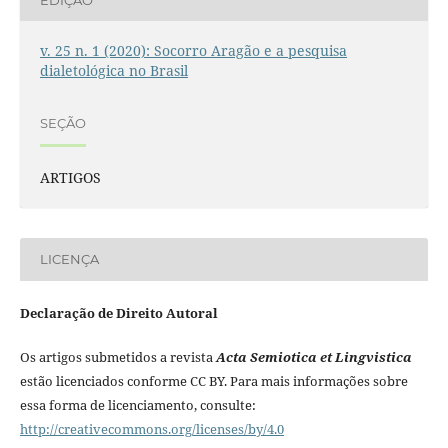
v. 25 n. 1 (2020): Socorro Aragão e a pesquisa
dialetológica no Brasil
SEÇÃO
ARTIGOS
LICENÇA
Declaração de Direito Autoral
Os artigos submetidos a revista
Acta Semiotica et Lingvistica
estão licenciados conforme CC BY. Para mais informações sobre
essa forma de licenciamento, consulte:
http://creativecommons.org/licenses/by/4.0