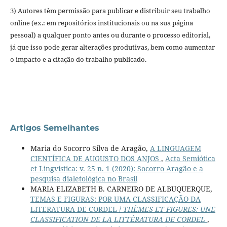
3) Autores têm permissão para publicar e distribuir seu trabalho
online (ex.: em repositórios institucionais ou na sua página
pessoal) a qualquer ponto antes ou durante o processo editorial,
já que isso pode gerar alterações produtivas, bem como aumentar
o impacto e a citação do trabalho publicado.
Artigos Semelhantes
Maria do Socorro Silva de Aragão,
A LINGUAGEM
CIENTÍFICA DE AUGUSTO DOS ANJOS
,
Acta Semiótica
et Lingvistica: v. 25 n. 1 (2020): Socorro Aragão e a
pesquisa dialetológica no Brasil
MARIA ELIZABETH B. CARNEIRO DE ALBUQUERQUE,
TEMAS E FIGURAS: POR UMA CLASSIFICAÇÃO DA
LITERATURA DE CORDEL /
THÈMES ET FIGURES: UNE
CLASSIFICATION DE LA LITTÉRATURA DE CORDEL
,