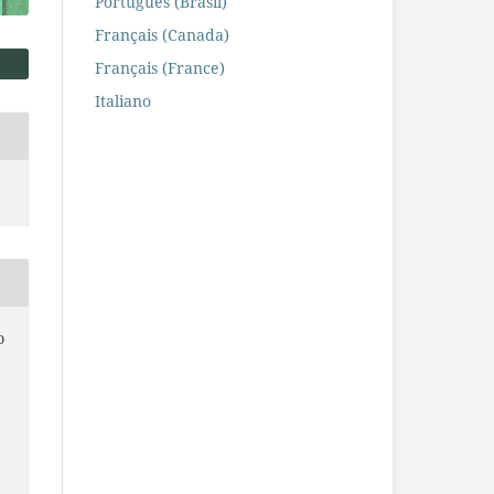
Português (Brasil)
Français (Canada)
Français (France)
Italiano
O