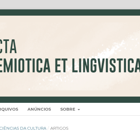
RQUIVOS
ANÚNCIOS
SOBRE
 E CIÊNCIAS DA CULTURA
/
ARTIGOS