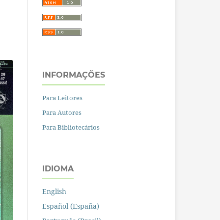
INFORMAÇÕES
Para Leitores
Para Autores
Para Bibliotecários
IDIOMA
English
Español (España)