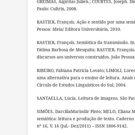
GREIMAS, Algirdas Julien.; COURTÉS, Joseph. Dic
Paulo: Cultrix, 2008.
RASTIER, François. Ação e sentido por uma semió
Pessoa: Ideia/ Editora Universitária, 2010.
RASTIER, François. Semiótica da transmissão. In
Fátima Barbosa de Mesquita; RASTIER, François.
discursos aos universos construídos. João Pessoa
RIBEIRO, Fabiana Patrícia Lovato; LIMOLI, Lored
uma alternativa para o ensino de leitura. Anais 
Círculo de Estudos Linguísticos do Sul, 2004.
SANTAELLA, Lúcia. Leitura de imagens. São Pau
SIMÕES, DarciliaMarindir Pinto; MELO, Eliana M
semiótica: leitura e produção de texto. Caderno 
nº 16, V. 16 (Jul.- Dez/2011) – ISSN 1806-9142.