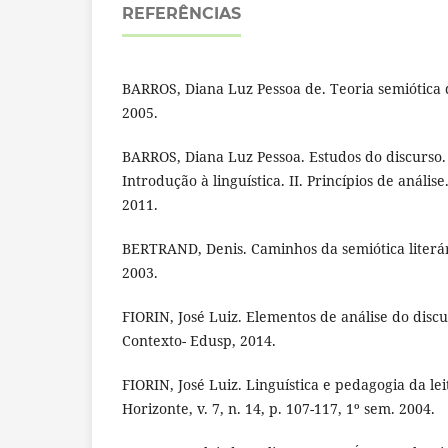
REFERÊNCIAS
BARROS, Diana Luz Pessoa de. Teoria semiótica d
2005.
BARROS, Diana Luz Pessoa. Estudos do discurso. I
Introdução à linguística. II. Princípios de anális
2011.
BERTRAND, Denis. Caminhos da semiótica literár
2003.
FIORIN, José Luiz. Elementos de análise do discu
Contexto- Edusp, 2014.
FIORIN, José Luiz. Linguística e pedagogia da le
Horizonte, v. 7, n. 14, p. 107-117, 1º sem. 2004.