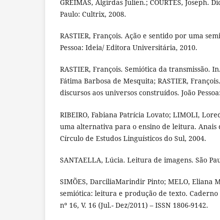
GREIMAS, Algirdas Julien.; COURTÉS, Joseph. Dic
Paulo: Cultrix, 2008.
RASTIER, François. Ação e sentido por uma semió
Pessoa: Ideia/ Editora Universitária, 2010.
RASTIER, François. Semiótica da transmissão. In
Fátima Barbosa de Mesquita; RASTIER, François.
discursos aos universos construídos. João Pessoa
RIBEIRO, Fabiana Patrícia Lovato; LIMOLI, Lored
uma alternativa para o ensino de leitura. Anais 
Círculo de Estudos Linguísticos do Sul, 2004.
SANTAELLA, Lúcia. Leitura de imagens. São Pau
SIMÕES, DarciliaMarindir Pinto; MELO, Eliana M
semiótica: leitura e produção de texto. Caderno 
nº 16, V. 16 (Jul.- Dez/2011) – ISSN 1806-9142.