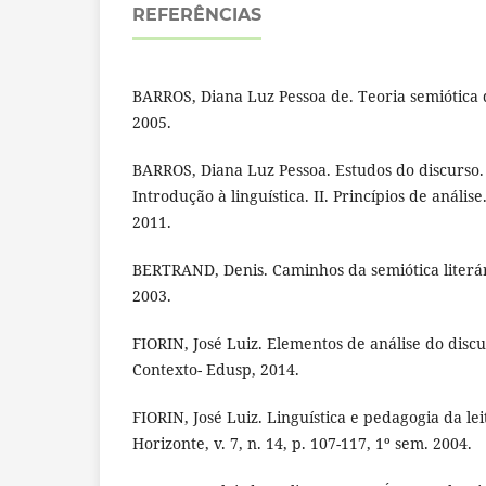
REFERÊNCIAS
BARROS, Diana Luz Pessoa de. Teoria semiótica d
2005.
BARROS, Diana Luz Pessoa. Estudos do discurso. I
Introdução à linguística. II. Princípios de anális
2011.
BERTRAND, Denis. Caminhos da semiótica literár
2003.
FIORIN, José Luiz. Elementos de análise do discu
Contexto- Edusp, 2014.
FIORIN, José Luiz. Linguística e pedagogia da le
Horizonte, v. 7, n. 14, p. 107-117, 1º sem. 2004.