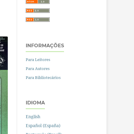
INFORMAÇÕES
Para Leitores
Para Autores
Para Bibliotecários
IDIOMA
English
Español (España)