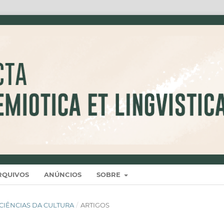
RQUIVOS
ANÚNCIOS
SOBRE
 E CIÊNCIAS DA CULTURA
/
ARTIGOS