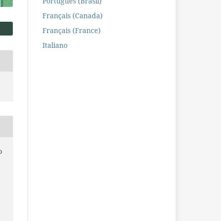
Português (Brasil)
Français (Canada)
Français (France)
Italiano
O