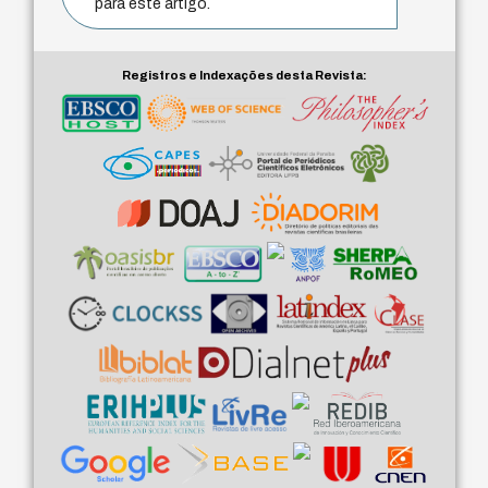
para este artigo.
Registros e Indexações desta Revista: