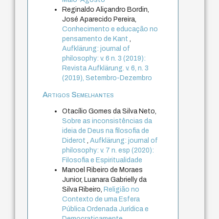
Reginaldo Aliçandro Bordin,
José Aparecido Pereira,
Conhecimento e educação no
pensamento de Kant
,
Aufklärung: journal of
philosophy: v. 6 n. 3 (2019):
Revista Aufklärung. v. 6, n. 3
(2019), Setembro-Dezembro
Artigos Semelhantes
Otacílio Gomes da Silva Neto,
Sobre as inconsistências da
ideia de Deus na filosofia de
Diderot
,
Aufklärung: journal of
philosophy: v. 7 n. esp (2020):
Filosofia e Espiritualidade
Manoel Ribeiro de Moraes
Junior, Luanara Gabrielly da
Silva Ribeiro,
Religião no
Contexto de uma Esfera
Pública Ordenada Jurídica e
Democraticamente
,