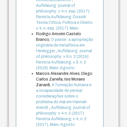
Aufklärung: journal of
philosophy: v. 4 n. esp. (2017):
Revista Aufklärung. Dossiê
Teoria Crítica, Política e Direito,
v. 4, n. esp. (2017), Maio
Rodrigo Amorim Castelo
Branco,
O passe: a apropriação
originária da metafísica em
Heidegger
,
Aufklärung: journal
of philosophy: v. 6 n. 2 (2019):
Revista Aufklärung. v. 6, n. 2
(2019), Maio-Agosto
Marcos Alexandre Alves, Diego
Carlos Zanella, Isis Moraes
Zanardi,
A formação humana e
a incapacidade de pensar:
considerações sobre o
problema do mal em Hannah
Arendt
,
Aufklärung: journal of
philosophy: v. 4 n. 2 (2017):
Revista Aufklärung. v. 4, n. 2
(2017), Maio-Agosto