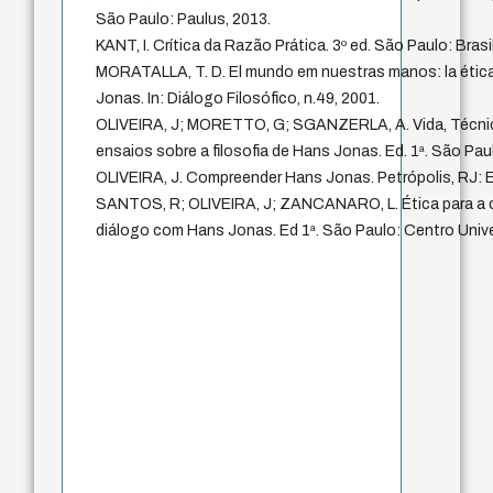
São Paulo: Paulus, 2013.
KANT, I. Crítica da Razão Prática. 3º ed. São Paulo: Brasi
MORATALLA, T. D. El mundo em nuestras manos: la étic
Jonas. In: Diálogo Filosófico, n.49, 2001.
OLIVEIRA, J; MORETTO, G; SGANZERLA, A. Vida, Técnic
ensaios sobre a filosofia de Hans Jonas. Ed. 1ª. São Pau
OLIVEIRA, J. Compreender Hans Jonas. Petrópolis, RJ: E
SANTOS, R; OLIVEIRA, J; ZANCANARO, L. Ética para a c
diálogo com Hans Jonas. Ed 1ª. São Paulo: Centro Unive