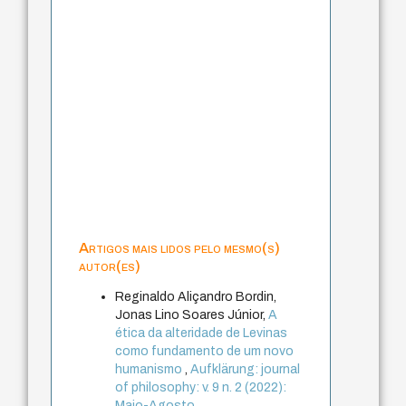
Artigos mais lidos pelo mesmo(s)
autor(es)
Reginaldo Aliçandro Bordin,
Jonas Lino Soares Júnior,
A
ética da alteridade de Levinas
como fundamento de um novo
humanismo
,
Aufklärung: journal
of philosophy: v. 9 n. 2 (2022):
Maio-Agosto