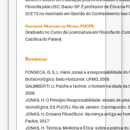
Filosofia pela USC, Bauru-SP. É professor de Ética na 
(ICETI) no mestrado em Gestão do Conhecimento nas 
Guilherme Monteiro de Moura,
PUCPR
Graduado no Curso de Licenciatura em Filosofia do Curs
Católica do Paraná
Referências
FONSECA, G, S, L. Hans Jonas e a responsabilidade do
biotecnológico. Belo Horizonte: UFMG, 2009.
GALIMBERTI, U. Psiche e techne: o homem na idade da t
2006.
JONAS, H. O Princípio Responsabilidade: ensaio de uma é
tecnológica. Ed. PUCRJ. Rio de Janeiro: Contraponto, 
JONAS, H. Ensaios Filosóficos: da crença antiga ao ho
Paulus, 2017.
JONAS, H. Técnica, Medicina e Ética: sobre a prática do 