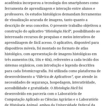
acadêmica incorporou a tecnologia dos smartphones como
ferramenta de aprendizagem e interação entre alunos e
professores. Os estudos histológicos demandam ferramentas
de visualização acurada de imagens, tanto quanto a
descrição de seus conceitos. O presente trabalho objetivou a
construção do aplicativo “
Histologia Fácil
”, possibilitando ao
interessado recursos de pesquisas e meios interativos de
aprendizagem de fácil acesso. O aplicativo, disponível para
dispositivos móveis, foi montado no formato de atlas
histológico, com apresentação de imagens histológicas em
três aumentos (4x, 10x e 40x), referentes a cada tecido dos
sistemas orgânicos, com introdução e legenda descritiva
para cada fotomicrografia. Foi utilizada como plataforma de
desenvolvimento a “
Fábrica de Aplicativos”,
que atende às
necessidades de segurança, hospedagem, interatividade,
acessibilidade e gratuidade. O
Histologia Fácil
foi
desenvolvido em parceria com o Laboratório de
Computação Aplicado as Ciências Agrárias e o Laboratório
de Histologia Animal, ambos da Universidade Federal da