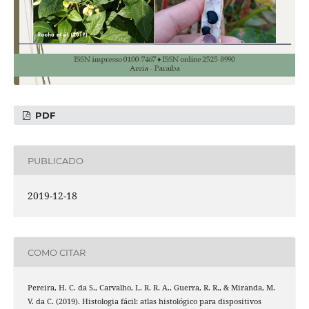
PDF
PUBLICADO
2019-12-18
COMO CITAR
Pereira, H. C. da S., Carvalho, L. R. R. A., Guerra, R. R., & Miranda, M.
V. da C. (2019). Histologia fácil: atlas histológico para dispositivos