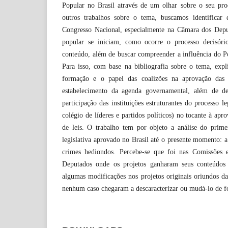
Popular no Brasil através de um olhar sobre o seu proc
outros trabalhos sobre o tema, buscamos identifica
Congresso Nacional, especialmente na Câmara dos Depu
popular se iniciam, como ocorre o processo decisóri
conteúdo, além de buscar compreender a influência do P
Para isso, com base na bibliografia sobre o tema, expl
formação e o papel das coalizões na aprovação das 
estabelecimento da agenda governamental, além de de
participação das instituições estruturantes do processo le
colégio de líderes e partidos políticos) no tocante à apro
de leis. O trabalho tem por objeto a análise do primei
legislativa aprovado no Brasil até o presente momento: a
crimes hediondos. Percebe-se que foi nas Comissões
Deputados onde os projetos ganharam seus conteúdos 
algumas modificações nos projetos originais oriundos d
nenhum caso chegaram a descaracterizar ou mudá-lo de f