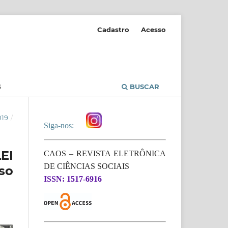
Cadastro
Acesso
S
BUSCAR
019
/
Siga-nos:
EI
CAOS – REVISTA ELETRÔNICA
DE CIÊNCIAS SOCIAIS
so
ISSN: 1517-6916