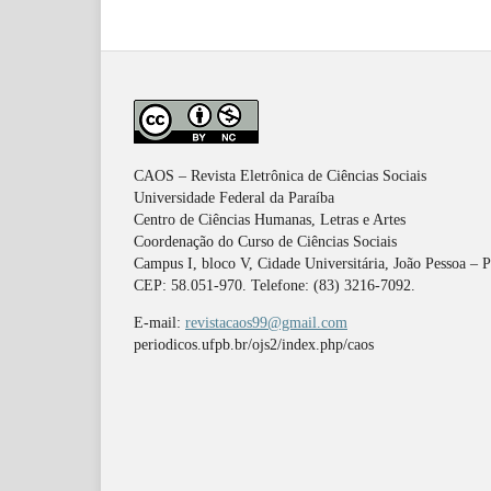
CAOS – Revista Eletrônica de Ciências Sociais
Universidade Federal da Paraíba
Centro de Ciências Humanas, Letras e Artes
Coordenação do Curso de Ciências Sociais
Campus I, bloco V, Cidade Universitária, João Pessoa – 
CEP: 58.051-970. Telefone: (83) 3216-7092.
E-mail:
revistacaos99@gmail.com
periodicos.ufpb.br/ojs2/index.php/caos