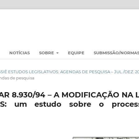
NOTÍCIAS
SOBRE
EQUIPE
SUBMISSÃO/NORMA
DOSSIÊ ESTUDOS LEGISLATIVOS: AGENDAS DE PESQUISA – JUL./DEZ. 2
das de pesquisa
AR 8.930/94 – A MODIFICAÇÃO NA L
: um estudo sobre o proces