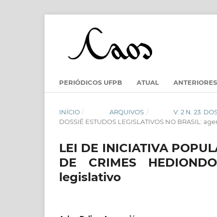
PERIÓDICOS UFPB
ATUAL
ANTERIORES
INÍCIO
/
ARQUIVOS
/
V. 2 N. 23: 
DOSSIÊ ESTUDOS LEGISLATIVOS NO BRASIL: agen
LEI DE INICIATIVA POPUL
DE CRIMES HEDIONDOS
legislativo