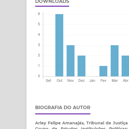
DOWNLOADS
BIOGRAFIA DO AUTOR
Arley Felipe Amanajás,
Tribunal de Justiç
Grupo de Estudos Instituições Políticas