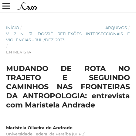
INÍCIO
/
ARQUIVOS
/
V. 2 N. 31: DOSSIÊ REFLEXÕES INTERSECCIONAIS E
VIOLÊNCIAS – JUL./DEZ. 2023
/
ENTREVISTA
MUDANDO DE ROTA NO
TRAJETO E SEGUINDO
CAMINHOS NAS FRONTEIRAS
DA ANTROPOLOGIA: entrevista
com Maristela Andrade
Maristela Oliveira de Andrade
Universidade Federal da Paraíba (UFPB)