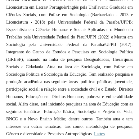
Licenciatura em Letras/ Português/Inglês pela UniFaveni; Graduada em
Ciências Sociais, com ênfase em Sociologia (Bacharelado - 2013 e
Licenciatura - 2018) pela Universidade Federal da Paraíba/UFPB;
Especialista em Ciências Humanas e Sociais Aplicadas e o Mundo do
Trabalho pela Universidade Federal do Piauí/UFPI (2022) e Mestra em
Sociologia pela Universidade Federal da Paraíba/UFPB (2017).
Integrante do Grupo de Estudos e Pesquisas em Sociologia Política
(GRESP), atuando na linha de pesquisa Desigualdades, Hierarquias
Sociais e Cidadania. Atua na área de Sociologia, com ênfase em
Sociologia Política e Sociologia da Educação. Tem realizado pesquisa e
produção acadêmica nas seguintes áreas: políticas públicas; juventude;
participação social; a relação entre a sociedade civil e o Estado; Direitos
Humanos; Educação em Direitos Humanos; pobreza e vulnerabilidade
social. Além disso, está iniciando pesquisas na área de Educação com as
seguintes temáticas: Educação Básica; Sociologia e Projeto de Vida;
BNCC e o Novo Ensino Médio; dentre outros. Também atua e tem
interesse em outras temáticas, tais como: metodologia de pesquisa;
Gênero e diversidade e Pesquisas Antropológicas.
Lattes
.