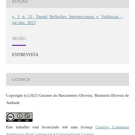
EDIÇÃO
v. 2 n. 31: Dossiê Reflexões Interseccionais e Violências –
jul./dez. 2023
SEÇÃO
ENTREVISTA
LICENÇA
Copyright (c) 2023 Geziane do Nascimento Oliveira, Maristela Oliveira de
Andrade
Este trabalho está licenciado sob uma licença
Creative Commons
Attribution-NonCommercial 4.0 International License
.