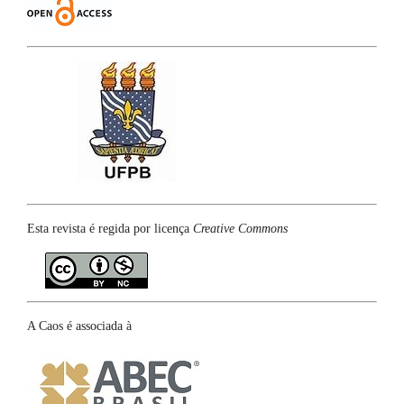
Esta revista é regida por licença
Creative Commons
A Caos é associada à