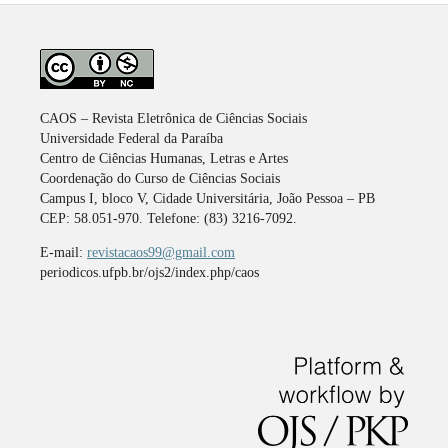
CAOS – Revista Eletrônica de Ciências Sociais
Universidade Federal da Paraíba
Centro de Ciências Humanas, Letras e Artes
Coordenação do Curso de Ciências Sociais
Campus I, bloco V, Cidade Universitária, João Pessoa – PB
CEP: 58.051-970. Telefone: (83) 3216-7092.
E-mail:
revistacaos99@gmail.com
periodicos.ufpb.br/ojs2/index.php/caos