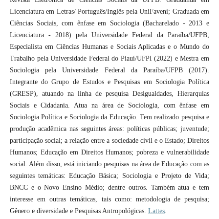
Licenciatura em Letras/ Português/Inglês pela UniFaveni; Graduada em
Ciências Sociais, com ênfase em Sociologia (Bacharelado - 2013 e
Licenciatura - 2018) pela Universidade Federal da Paraíba/UFPB;
Especialista em Ciências Humanas e Sociais Aplicadas e o Mundo do
Trabalho pela Universidade Federal do Piauí/UFPI (2022) e Mestra em
Sociologia pela Universidade Federal da Paraíba/UFPB (2017).
Integrante do Grupo de Estudos e Pesquisas em Sociologia Política
(GRESP), atuando na linha de pesquisa Desigualdades, Hierarquias
Sociais e Cidadania. Atua na área de Sociologia, com ênfase em
Sociologia Política e Sociologia da Educação. Tem realizado pesquisa e
produção acadêmica nas seguintes áreas: políticas públicas; juventude;
participação social; a relação entre a sociedade civil e o Estado; Direitos
Humanos; Educação em Direitos Humanos; pobreza e vulnerabilidade
social. Além disso, está iniciando pesquisas na área de Educação com as
seguintes temáticas: Educação Básica; Sociologia e Projeto de Vida;
BNCC e o Novo Ensino Médio; dentre outros. Também atua e tem
interesse em outras temáticas, tais como: metodologia de pesquisa;
Gênero e diversidade e Pesquisas Antropológicas.
Lattes
.