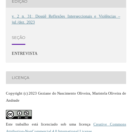
EDIÇÃO
v. 2 n. 31: Dossiê Reflexões Interseccionais e Violências –
jul./dez. 2023
SEÇÃO
ENTREVISTA
LICENÇA
Copyright (c) 2023 Geziane do Nascimento Oliveira, Maristela Oliveira de
Andrade
Este trabalho está licenciado sob uma licença
Creative Commons
Attribution-NonCommercial 4.0 International License
.