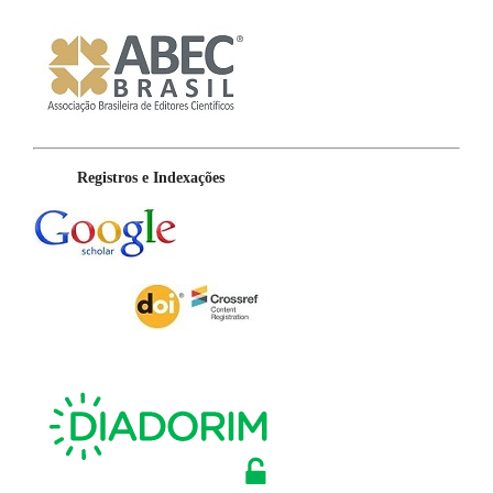
Registros e Indexações