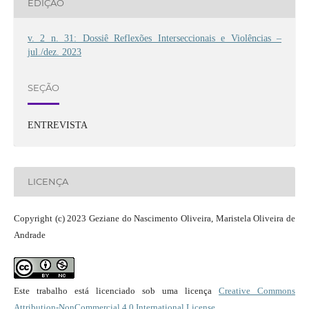
EDIÇÃO
v. 2 n. 31: Dossiê Reflexões Interseccionais e Violências –
jul./dez. 2023
SEÇÃO
ENTREVISTA
LICENÇA
Copyright (c) 2023 Geziane do Nascimento Oliveira, Maristela Oliveira de
Andrade
Este trabalho está licenciado sob uma licença
Creative Commons
Attribution-NonCommercial 4.0 International License
.