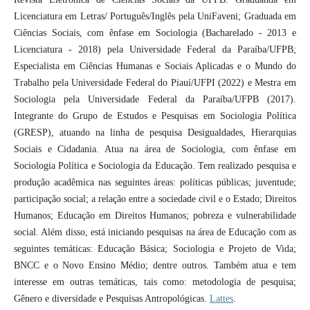
Licenciatura em Letras/ Português/Inglês pela UniFaveni; Graduada em
Ciências Sociais, com ênfase em Sociologia (Bacharelado - 2013 e
Licenciatura - 2018) pela Universidade Federal da Paraíba/UFPB;
Especialista em Ciências Humanas e Sociais Aplicadas e o Mundo do
Trabalho pela Universidade Federal do Piauí/UFPI (2022) e Mestra em
Sociologia pela Universidade Federal da Paraíba/UFPB (2017).
Integrante do Grupo de Estudos e Pesquisas em Sociologia Política
(GRESP), atuando na linha de pesquisa Desigualdades, Hierarquias
Sociais e Cidadania. Atua na área de Sociologia, com ênfase em
Sociologia Política e Sociologia da Educação. Tem realizado pesquisa e
produção acadêmica nas seguintes áreas: políticas públicas; juventude;
participação social; a relação entre a sociedade civil e o Estado; Direitos
Humanos; Educação em Direitos Humanos; pobreza e vulnerabilidade
social. Além disso, está iniciando pesquisas na área de Educação com as
seguintes temáticas: Educação Básica; Sociologia e Projeto de Vida;
BNCC e o Novo Ensino Médio; dentre outros. Também atua e tem
interesse em outras temáticas, tais como: metodologia de pesquisa;
Gênero e diversidade e Pesquisas Antropológicas.
Lattes
.