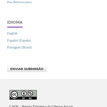
Para Bibliotecários
IDIOMA
English
Español (España)
Português (Brasil)
ENVIAR SUBMISSÃO
CAOS – Revista Eletrônica de Ciências Sociais