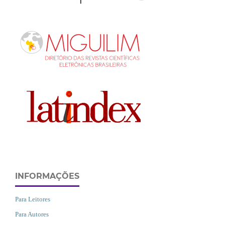
INFORMAÇÕES
Para Leitores
Para Autores