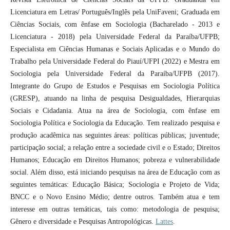
Licenciatura em Letras/ Português/Inglês pela UniFaveni; Graduada em
Ciências Sociais, com ênfase em Sociologia (Bacharelado - 2013 e
Licenciatura - 2018) pela Universidade Federal da Paraíba/UFPB;
Especialista em Ciências Humanas e Sociais Aplicadas e o Mundo do
Trabalho pela Universidade Federal do Piauí/UFPI (2022) e Mestra em
Sociologia pela Universidade Federal da Paraíba/UFPB (2017).
Integrante do Grupo de Estudos e Pesquisas em Sociologia Política
(GRESP), atuando na linha de pesquisa Desigualdades, Hierarquias
Sociais e Cidadania. Atua na área de Sociologia, com ênfase em
Sociologia Política e Sociologia da Educação. Tem realizado pesquisa e
produção acadêmica nas seguintes áreas: políticas públicas; juventude;
participação social; a relação entre a sociedade civil e o Estado; Direitos
Humanos; Educação em Direitos Humanos; pobreza e vulnerabilidade
social. Além disso, está iniciando pesquisas na área de Educação com as
seguintes temáticas: Educação Básica; Sociologia e Projeto de Vida;
BNCC e o Novo Ensino Médio; dentre outros. Também atua e tem
interesse em outras temáticas, tais como: metodologia de pesquisa;
Gênero e diversidade e Pesquisas Antropológicas.
Lattes
.