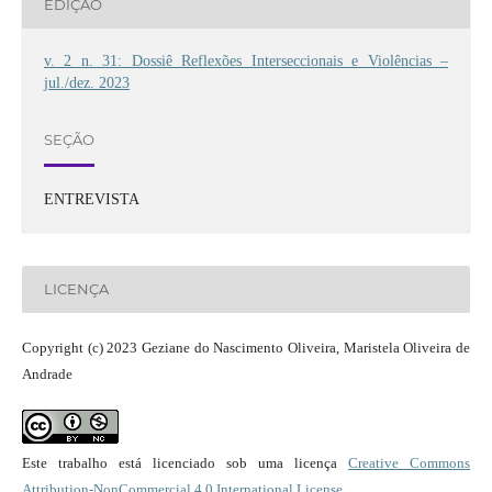
EDIÇÃO
v. 2 n. 31: Dossiê Reflexões Interseccionais e Violências –
jul./dez. 2023
SEÇÃO
ENTREVISTA
LICENÇA
Copyright (c) 2023 Geziane do Nascimento Oliveira, Maristela Oliveira de
Andrade
Este trabalho está licenciado sob uma licença
Creative Commons
Attribution-NonCommercial 4.0 International License
.