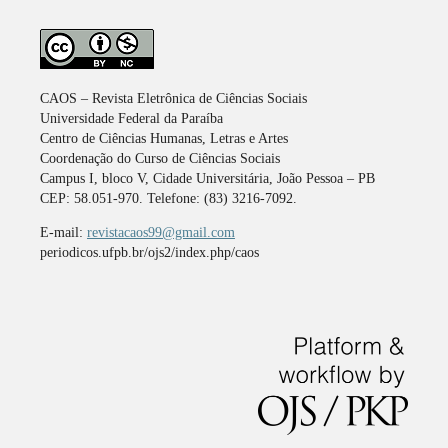
CAOS – Revista Eletrônica de Ciências Sociais
Universidade Federal da Paraíba
Centro de Ciências Humanas, Letras e Artes
Coordenação do Curso de Ciências Sociais
Campus I, bloco V, Cidade Universitária, João Pessoa – PB
CEP: 58.051-970. Telefone: (83) 3216-7092.
E-mail:
revistacaos99@gmail.com
periodicos.ufpb.br/ojs2/index.php/caos