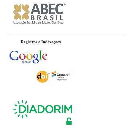
Registros e Indexações