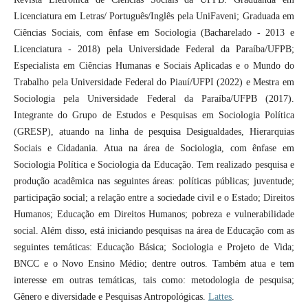
Licenciatura em Letras/ Português/Inglês pela UniFaveni; Graduada em
Ciências Sociais, com ênfase em Sociologia (Bacharelado - 2013 e
Licenciatura - 2018) pela Universidade Federal da Paraíba/UFPB;
Especialista em Ciências Humanas e Sociais Aplicadas e o Mundo do
Trabalho pela Universidade Federal do Piauí/UFPI (2022) e Mestra em
Sociologia pela Universidade Federal da Paraíba/UFPB (2017).
Integrante do Grupo de Estudos e Pesquisas em Sociologia Política
(GRESP), atuando na linha de pesquisa Desigualdades, Hierarquias
Sociais e Cidadania. Atua na área de Sociologia, com ênfase em
Sociologia Política e Sociologia da Educação. Tem realizado pesquisa e
produção acadêmica nas seguintes áreas: políticas públicas; juventude;
participação social; a relação entre a sociedade civil e o Estado; Direitos
Humanos; Educação em Direitos Humanos; pobreza e vulnerabilidade
social. Além disso, está iniciando pesquisas na área de Educação com as
seguintes temáticas: Educação Básica; Sociologia e Projeto de Vida;
BNCC e o Novo Ensino Médio; dentre outros. Também atua e tem
interesse em outras temáticas, tais como: metodologia de pesquisa;
Gênero e diversidade e Pesquisas Antropológicas.
Lattes
.