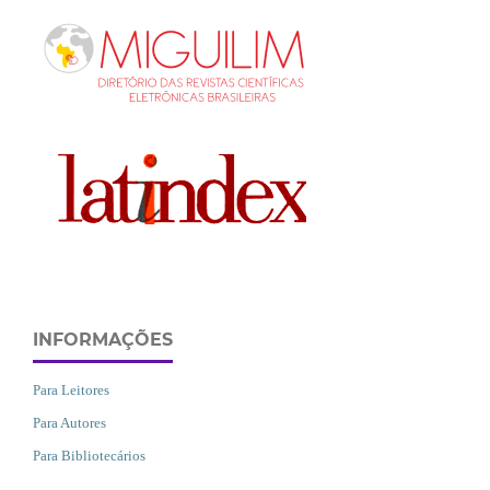
INFORMAÇÕES
Para Leitores
Para Autores
Para Bibliotecários