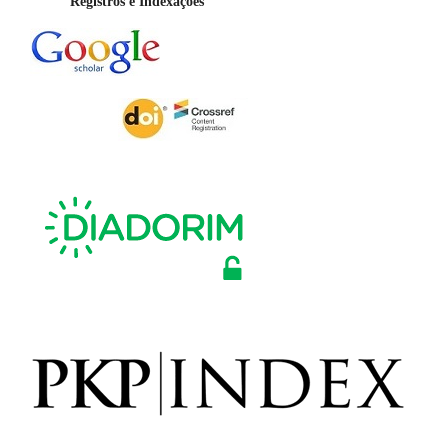
Registros e Indexações