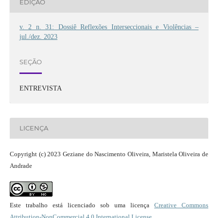
EDIÇÃO
v. 2 n. 31: Dossiê Reflexões Interseccionais e Violências –
jul./dez. 2023
SEÇÃO
ENTREVISTA
LICENÇA
Copyright (c) 2023 Geziane do Nascimento Oliveira, Maristela Oliveira de
Andrade
Este trabalho está licenciado sob uma licença
Creative Commons
Attribution-NonCommercial 4.0 International License
.