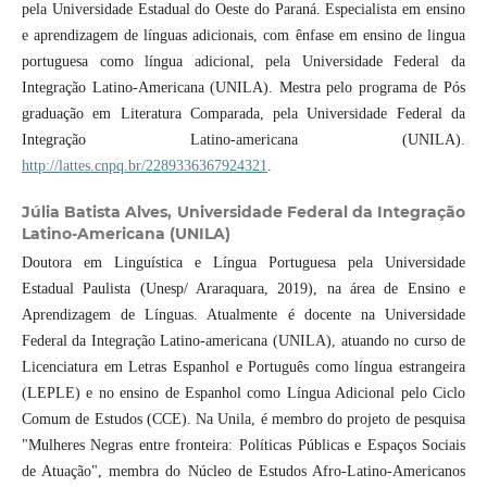
pela Universidade Estadual do Oeste do Paraná. Especialista em ensino
e aprendizagem de línguas adicionais, com ênfase em ensino de lingua
portuguesa como língua adicional, pela Universidade Federal da
Integração Latino-Americana (UNILA). Mestra pelo programa de Pós
graduação em Literatura Comparada, pela Universidade Federal da
Integração Latino-americana (UNILA).
http://lattes.cnpq.br/2289336367924321
.
Júlia Batista Alves,
Universidade Federal da Integração
Latino-Americana (UNILA)
Doutora em Linguística e Língua Portuguesa pela Universidade
Estadual Paulista (Unesp/ Araraquara, 2019), na área de Ensino e
Aprendizagem de Línguas. Atualmente é docente na Universidade
Federal da Integração Latino-americana (UNILA), atuando no curso de
Licenciatura em Letras Espanhol e Português como língua estrangeira
(LEPLE) e no ensino de Espanhol como Língua Adicional pelo Ciclo
Comum de Estudos (CCE). Na Unila, é membro do projeto de pesquisa
"Mulheres Negras entre fronteira: Políticas Públicas e Espaços Sociais
de Atuação", membra do Núcleo de Estudos Afro-Latino-Americanos