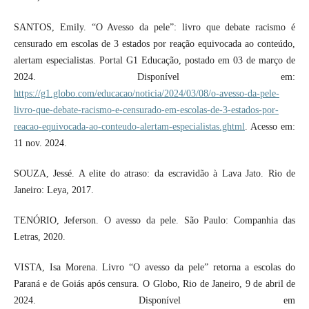
SANTOS, Emily. “O Avesso da pele”: livro que debate racismo é
censurado em escolas de 3 estados por reação equivocada ao conteúdo,
alertam especialistas. Portal G1 Educação, postado em 03 de março de
2024. Disponível em:
https://g1.globo.com/educacao/noticia/2024/03/08/o-avesso-da-pele-
livro-que-debate-racismo-e-censurado-em-escolas-de-3-estados-por-
reacao-equivocada-ao-conteudo-alertam-especialistas.ghtml
. Acesso em:
11 nov. 2024.
SOUZA, Jessé. A elite do atraso: da escravidão à Lava Jato. Rio de
Janeiro: Leya, 2017.
TENÓRIO, Jeferson. O avesso da pele. São Paulo: Companhia das
Letras, 2020.
VISTA, Isa Morena. Livro “O avesso da pele” retorna a escolas do
Paraná e de Goiás após censura. O Globo, Rio de Janeiro, 9 de abril de
2024. Disponível em