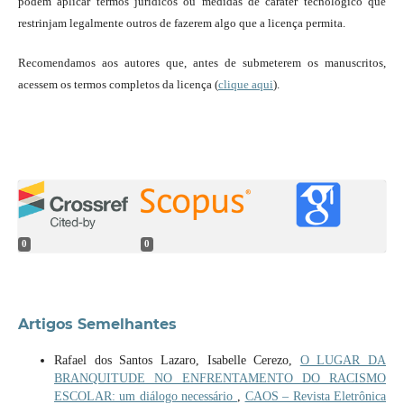
podem aplicar termos jurídicos ou medidas de caráter tecnológico que
restrinjam legalmente outros de fazerem algo que a licença permita.
Recomendamos aos autores que, antes de submeterem os manuscritos,
acessem os termos completos da licença (
clique aqui
).
0
0
Artigos Semelhantes
Rafael dos Santos Lazaro, Isabelle Cerezo,
O LUGAR DA
BRANQUITUDE NO ENFRENTAMENTO DO RACISMO
ESCOLAR: um diálogo necessário
,
CAOS – Revista Eletrônica