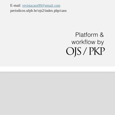
E-mail:
revistacaos99@gmail.com
periodicos.ufpb.br/ojs2/index.php/caos