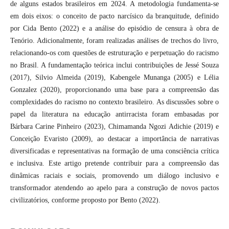
de alguns estados brasileiros em 2024. A metodologia fundamenta-se
em dois eixos: o conceito de pacto narcísico da branquitude, definido
por Cida Bento (2022) e a análise do episódio de censura à obra de
Tenório. Adicionalmente, foram realizadas análises de trechos do livro,
relacionando-os com questões de estruturação e perpetuação do racismo
no Brasil. A fundamentação teórica inclui contribuições de Jessé Souza
(2017), Silvio Almeida (2019), Kabengele Munanga (2005) e Lélia
Gonzalez (2020), proporcionando uma base para a compreensão das
complexidades do racismo no contexto brasileiro. As discussões sobre o
papel da literatura na educação antirracista foram embasadas por
Bárbara Carine Pinheiro (2023), Chimamanda Ngozi Adichie (2019) e
Conceição Evaristo (2009), ao destacar a importância de narrativas
diversificadas e representativas na formação de uma consciência crítica
e inclusiva. Este artigo pretende contribuir para a compreensão das
dinâmicas raciais e sociais, promovendo um diálogo inclusivo e
transformador atendendo ao apelo para a construção de novos pactos
civilizatórios, conforme proposto por Bento (2022).