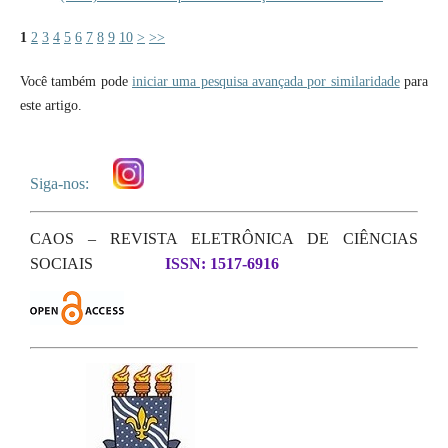
1
2
3
4
5
6
7
8
9
10
>
>>
Você também pode
iniciar uma pesquisa avançada por similaridade
para
este artigo.
Siga-nos:
CAOS – REVISTA ELETRÔNICA DE CIÊNCIAS
SOCIAIS
ISSN: 1517-6916