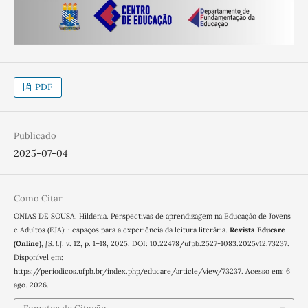
PDF
Publicado
2025-07-04
Como Citar
ONIAS DE SOUSA, Hildenia. Perspectivas de aprendizagem na Educação de Jovens
e Adultos (EJA): : espaços para a experiência da leitura literária.
Revista Educare
(Online)
,
[S. l.]
, v. 12, p. 1–18, 2025. DOI: 10.22478/ufpb.2527-1083.2025v12.73237.
Disponível em:
https://periodicos.ufpb.br/index.php/educare/article/view/73237. Acesso em: 6
ago. 2026.