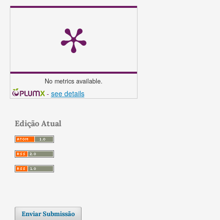
No metrics available.
-
see details
Edição Atual
Enviar Submissão