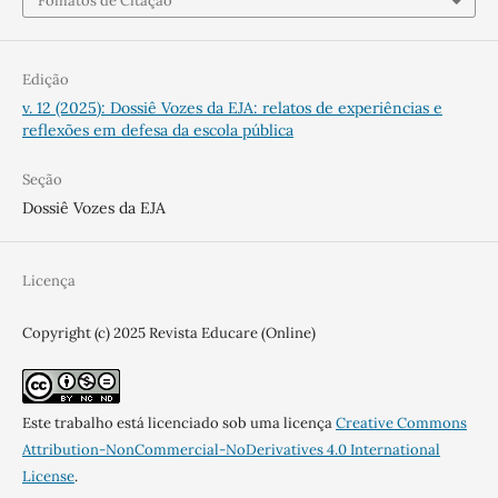
Fomatos de Citação
Edição
v. 12 (2025): Dossiê Vozes da EJA: relatos de experiências e
reflexões em defesa da escola pública
Seção
Dossiê Vozes da EJA
Licença
Copyright (c) 2025 Revista Educare (Online)
Este trabalho está licenciado sob uma licença
Creative Commons
Attribution-NonCommercial-NoDerivatives 4.0 International
License
.