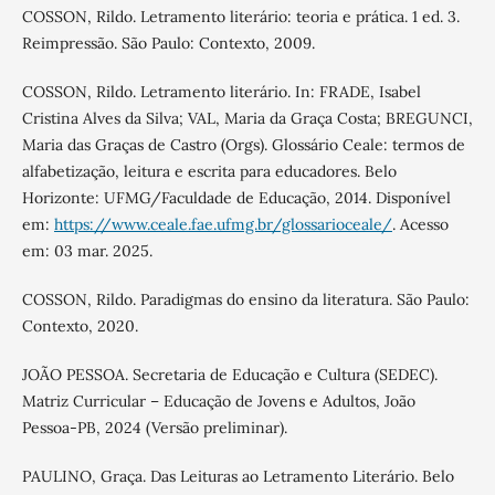
COSSON, Rildo. Letramento literário: teoria e prática. 1 ed. 3.
Reimpressão. São Paulo: Contexto, 2009.
COSSON, Rildo. Letramento literário. In: FRADE, Isabel
Cristina Alves da Silva; VAL, Maria da Graça Costa; BREGUNCI,
Maria das Graças de Castro (Orgs). Glossário Ceale: termos de
alfabetização, leitura e escrita para educadores. Belo
Horizonte: UFMG/Faculdade de Educação, 2014. Disponível
em:
https://www.ceale.fae.ufmg.br/glossarioceale/
. Acesso
em: 03 mar. 2025.
COSSON, Rildo. Paradigmas do ensino da literatura. São Paulo:
Contexto, 2020.
JOÃO PESSOA. Secretaria de Educação e Cultura (SEDEC).
Matriz Curricular – Educação de Jovens e Adultos, João
Pessoa-PB, 2024 (Versão preliminar).
PAULINO, Graça. Das Leituras ao Letramento Literário. Belo