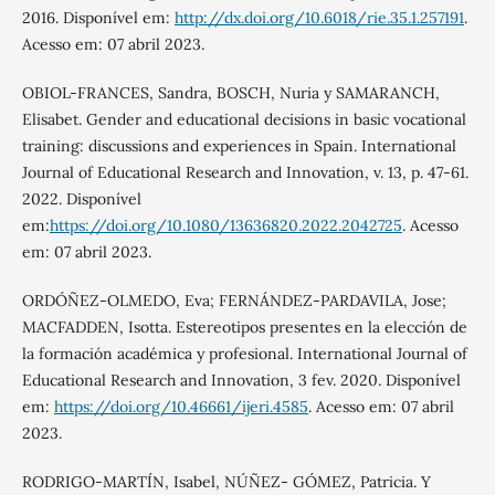
2016. Disponível em:
http://dx.doi.org/10.6018/rie.35.1.257191
.
Acesso em: 07 abril 2023.
OBIOL-FRANCES, Sandra, BOSCH, Nuria y SAMARANCH,
Elisabet. Gender and educational decisions in basic vocational
training: discussions and experiences in Spain. International
Journal of Educational Research and Innovation, v. 13, p. 47-61.
2022. Disponível
em:
https://doi.org/10.1080/13636820.2022.2042725
. Acesso
em: 07 abril 2023.
ORDÓÑEZ-OLMEDO, Eva; FERNÁNDEZ-PARDAVILA, Jose;
MACFADDEN, Isotta. Estereotipos presentes en la elección de
la formación académica y profesional. International Journal of
Educational Research and Innovation, 3 fev. 2020. Disponível
em:
https://doi.org/10.46661/ijeri.4585
. Acesso em: 07 abril
2023.
RODRIGO-MARTÍN, Isabel, NÚÑEZ- GÓMEZ, Patricia. Y