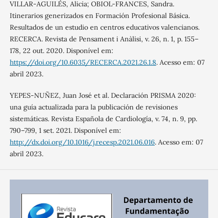
VILLAR-AGUILÉS, Alicia; OBIOL-FRANCES, Sandra.
Itinerarios generizados en Formación Profesional Básica.
Resultados de un estudio en centros educativos valencianos.
RECERCA. Revista de Pensament i Anàlisi, v. 26, n. 1, p. 155–
178, 22 out. 2020. Disponível em:
https://doi.org/10.6035/RECERCA.2021.26.1.8
. Acesso em: 07
abril 2023.
YEPES-NUÑEZ, Juan José et al. Declaración PRISMA 2020:
una guía actualizada para la publicación de revisiones
sistemáticas. Revista Española de Cardiología, v. 74, n. 9, pp.
790–799, 1 set. 2021. Disponível em:
http://dx.doi.org/10.1016/j.recesp.2021.06.016
. Acesso em: 07
abril 2023.