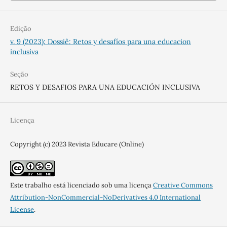
Edição
v. 9 (2023): Dossiê: Retos y desafíos para una educacion
inclusiva
Seção
RETOS Y DESAFIOS PARA UNA EDUCACIÓN INCLUSIVA
Licença
Copyright (c) 2023 Revista Educare (Online)
Este trabalho está licenciado sob uma licença
Creative Commons
Attribution-NonCommercial-NoDerivatives 4.0 International
License
.