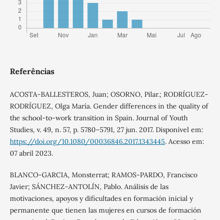
Referências
ACOSTA-BALLESTEROS, Juan; OSORNO, Pilar.; RODRÍGUEZ-
RODRÍGUEZ, Olga María. Gender differences in the quality of
the school-to-work transition in Spain. Journal of Youth
Studies, v. 49, n. 57, p. 5780–5791, 27 jun. 2017. Disponível em:
https://doi.org/10.1080/00036846.2017.1343445
. Acesso em:
07 abril 2023.
BLANCO-GARCIA, Monsterrat; RAMOS-PARDO, Francisco
Javier; SÁNCHEZ-ANTOLÍN, Pablo. Análisis de las
motivaciones, apoyos y dificultades en formación inicial y
permanente que tienen las mujeres en cursos de formación