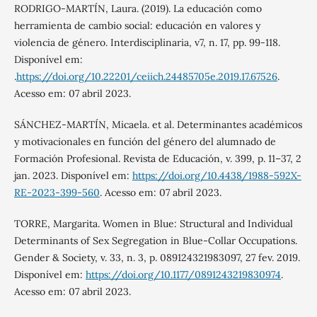
RODRIGO-MARTÍN, Laura. (2019). La educación como
herramienta de cambio social: educación en valores y
violencia de género. Interdisciplinaria, v7, n. 17, pp. 99-118.
Disponível em:
.
https://doi.org/10.22201/ceiich.24485705e.2019.17.67526
.
Acesso em: 07 abril 2023.
SÁNCHEZ-MARTÍN, Micaela. et al. Determinantes académicos
y motivacionales en función del género del alumnado de
Formación Profesional. Revista de Educación, v. 399, p. 11–37, 2
jan. 2023. Disponível em:
https://doi.org/10.4438/1988-592X-
RE-2023-399-560
. Acesso em: 07 abril 2023.
TORRE, Margarita. Women in Blue: Structural and Individual
Determinants of Sex Segregation in Blue-Collar Occupations.
Gender & Society, v. 33, n. 3, p. 089124321983097, 27 fev. 2019.
Disponível em:
https://doi.org/10.1177/0891243219830974
.
Acesso em: 07 abril 2023.