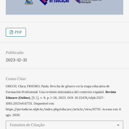
PDF
Publicado
2023-12-31
Como Citar
GRECH, Clara; FRIEIRO, Paula. Brecha de género en la etapa educativa de
Formación Profesional: Una revisión sistemática del contexto español.
Revista
Educare (Online)
,
[S. l.]
, v. 9, p. 1–26, 2023. DOI: 10.22478/ufpb.2527-
1083.2023v9.67751. Disponível em:
https://periodicos.ufpb.br/index.php/educare/article/view/67751. Acesso em: 6
ago. 2026.
Fomatos de Citação