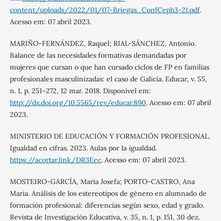
content/uploads/2022/01/07-Briegas_ConfCeph3-21.pdf
.
Acesso em: 07 abril 2023.
MARIÑO-FERNÁNDEZ, Raquel; RIAL-SÁNCHEZ, Antonio.
Balance de las necesidades formativas demandadas por
mujeres que cursan o que han cursado ciclos de FP en familias
profesionales masculinizadas: el caso de Galicia. Educar, v. 55,
n. 1, p. 251–272, 12 mar. 2018. Disponível em:
http://dx.doi.org/10.5565/rev/educar.890
. Acesso em: 07 abril
2023.
MINISTERIO DE EDUCACIÓN Y FORMACIÓN PROFESIONAL.
Igualdad en cifras. 2023. Aulas por la igualdad.
https://acortar.link/DR3Eec
. Acesso em: 07 abril 2023.
MOSTEIRO-GARCÍA, Maria Josefa; PORTO-CASTRO, Ana
Maria. Análisis de los estereotipos de género en alumnado de
formación profesional: diferencias según sexo, edad y grado.
Revista de Investigación Educativa, v. 35, n. 1, p. 151, 30 dez.