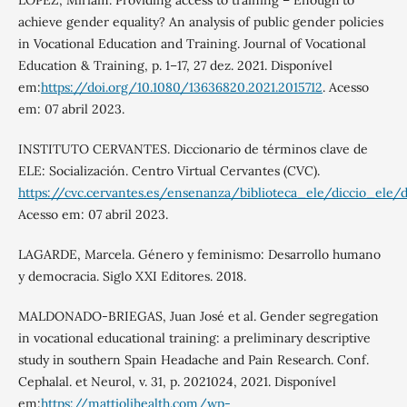
LÓPEZ, Miriam. Providing access to training – Enough to
achieve gender equality? An analysis of public gender policies
in Vocational Education and Training. Journal of Vocational
Education & Training, p. 1–17, 27 dez. 2021. Disponível
em:
https://doi.org/10.1080/13636820.2021.2015712
. Acesso
em: 07 abril 2023.
INSTITUTO CERVANTES. Diccionario de términos clave de
ELE: Socialización. Centro Virtual Cervantes (CVC).
https://cvc.cervantes.es/ensenanza/biblioteca_ele/diccio_ele/d
Acesso em: 07 abril 2023.
LAGARDE, Marcela. Género y feminismo: Desarrollo humano
y democracia. Siglo XXI Editores. 2018.
MALDONADO-BRIEGAS, Juan José et al. Gender segregation
in vocational educational training: a preliminary descriptive
study in southern Spain Headache and Pain Research. Conf.
Cephalal. et Neurol, v. 31, p. 2021024, 2021. Disponível
em:
https://mattiolihealth.com/wp-