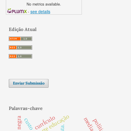
No metrics available.
-
see details
Edição Atual
Enviar Submissão
Palavras-chave
arte educação
currÍculo