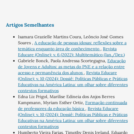
Artigos Semelhantes
Isamara Grazielle Martins Coura, Leôncio José Gomes
Soares ,
A educação de pessoas idosas: reflexões sobre a
temática enquanto área de conhecimento
,
Revista
Educare (Online): v. 6 (2022): Multitemático (Jan./Dez.)
Gabriele Bonck, Paola Andressa Scortegagna,
Educação
de Jovens e Adultos: as metas do PNE e a relação entre
acesso e permanência dos alunos
,
Revista Educare
(Online): v. 10 (2024): Dossiê: Políticas Públicas e Práticas
Educativas na América Latina: um olhar sobre diferentes
contextos formativos
Edna Liz Prigol, Marilise Edineia dos Anjos Berres
Kampmann, Myriam Esther Ortiz,
Formação continuada
de professores da educação básica
,
Revista Educare
(Online): v. 10 (2024): Dossiê: Políticas Públicas e Práticas
Educativas na América Latina: um olhar sobre diferentes
contextos formativos
Humberto Vieira Farias, Timothy Denis Ireland, Eduardo