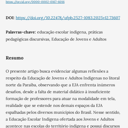
https://orcid.org/0000-0002-0167-6016
DOI:
https://doi.org/10.22478/ufpb.2527-1083.2025v12.73607
Palavras-chave:
educação escolar indígena, práticas
pedagógicas discursivas, Educação de Jovens e Adultos
Resumo
O presente artigo busca evidenciar algumas reflexões a
respeito da Educação de Jovens e Adultos Indígenas no litoral
norte da Paraíba, observando que a EJA enfrenta inúmeros
desafios, desde a falta de material didático à insuficiente
formação de professores para atuar na modalidade em tela,
realidade que se estende nos demais espaços da EJA
espalhadas pelos diversos municípios do Brasil. Nesse sentido,
a Educação Escolar Indígena ofertada aos Jovens e Adultos
acontece nas escolas do território indígena e possui discursos