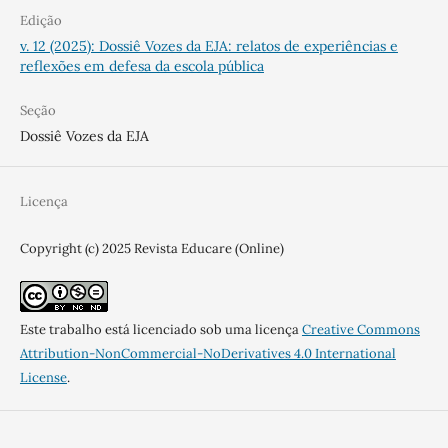
Edição
v. 12 (2025): Dossiê Vozes da EJA: relatos de experiências e
reflexões em defesa da escola pública
Seção
Dossiê Vozes da EJA
Licença
Copyright (c) 2025 Revista Educare (Online)
Este trabalho está licenciado sob uma licença
Creative Commons
Attribution-NonCommercial-NoDerivatives 4.0 International
License
.