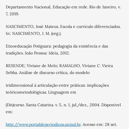
Departamento Nacional, Educação em rede. Rio de Janeiro, v.
7, 2019.
NASCIMENTO, José Mateus. Escola e currículo diferenciados.
In: NASCIMENTO, J. M. (org.).
Etnoeducação Potiguara: pedagogia da existência e das
tradições. João Pessoa: Ideia, 2012.
RESENDE; Viviane de Melo; RAMALHO, Viviane C. Vieira
Sebba. Análise de discurso crítica, do modelo
tridimensional à articulação entre práticas: implicações
teóricometodológicas. Linguagem em
(Dis)curso. Santa Catarina. v. 5, n. 1, jul./dez., 2004. Disponível
em:
http://www.portaldeperiodicos.unisul.br
. Acesso em: 28 set.