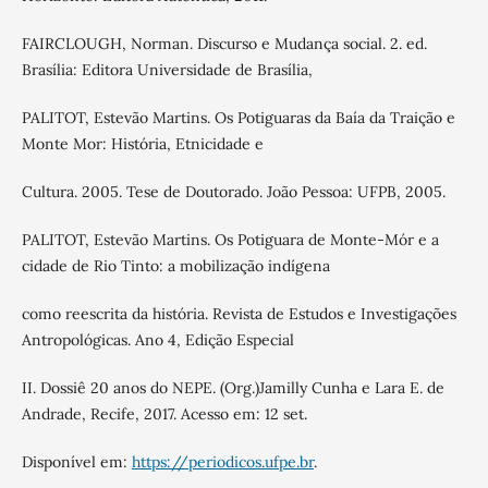
FAIRCLOUGH, Norman. Discurso e Mudança social. 2. ed.
Brasília: Editora Universidade de Brasília,
PALITOT, Estevão Martins. Os Potiguaras da Baía da Traição e
Monte Mor: História, Etnicidade e
Cultura. 2005. Tese de Doutorado. João Pessoa: UFPB, 2005.
PALITOT, Estevão Martins. Os Potiguara de Monte-Mór e a
cidade de Rio Tinto: a mobilização indígena
como reescrita da história. Revista de Estudos e Investigações
Antropológicas. Ano 4, Edição Especial
II. Dossiê 20 anos do NEPE. (Org.)Jamilly Cunha e Lara E. de
Andrade, Recife, 2017. Acesso em: 12 set.
Disponível em:
https://periodicos.ufpe.br
.