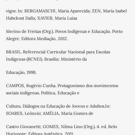
vigor. In: BERGAMASCHI, Maria Aparecida; ZEN, Maria Isabel
Habckost Dalla; XAVIER, Maria Luisa
Merino de Freitas (Org.). Povos Indígenas e Educação. Porto
Alegre: Editora Mediação, 2012.
BRASIL. Referencial Curricular Nacional para Escolas
Indígenas (RCNEI). Brasília: Ministério da
Educação, 1998.
CAMPOS, Rogério Cunha. Protagonismo dos movimentos
sociais indígenas. Política, Educação e
Cultura. Diálogos na Educação de Jovens e Adultos.In:
SOARES, Leôncio; AMÉLIA, Maria Gomes de
Castro Giovanetti; GOMES, Nilma Lino (Org.). 4. ed. Belo
Horizonte: Editora Autêntica, 2011.