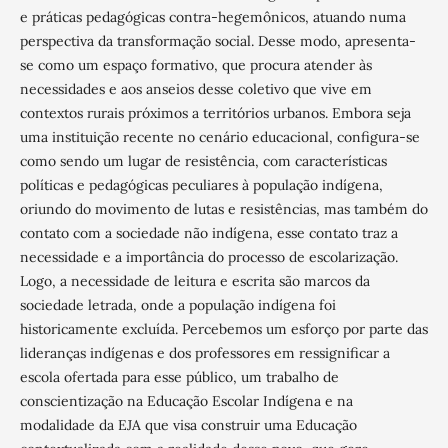
e práticas pedagógicas contra-hegemônicos, atuando numa
perspectiva da transformação social. Desse modo, apresenta-
se como um espaço formativo, que procura atender às
necessidades e aos anseios desse coletivo que vive em
contextos rurais próximos a territórios urbanos. Embora seja
uma instituição recente no cenário educacional, configura-se
como sendo um lugar de resistência, com características
políticas e pedagógicas peculiares à população indígena,
oriundo do movimento de lutas e resistências, mas também do
contato com a sociedade não indígena, esse contato traz a
necessidade e a importância do processo de escolarização.
Logo, a necessidade de leitura e escrita são marcos da
sociedade letrada, onde a população indígena foi
historicamente excluída. Percebemos um esforço por parte das
lideranças indígenas e dos professores em ressignificar a
escola ofertada para esse público, um trabalho de
conscientização na Educação Escolar Indígena e na
modalidade da EJA que visa construir uma Educação