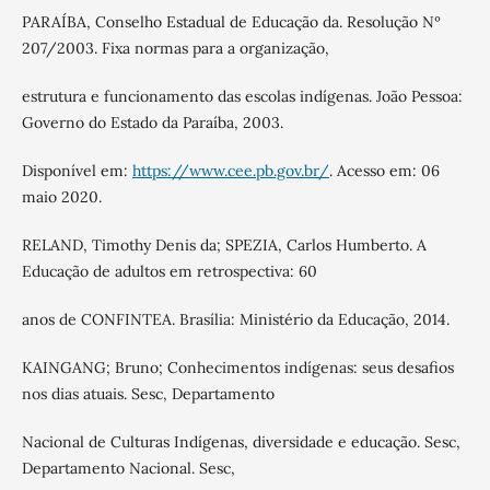
PARAÍBA, Conselho Estadual de Educação da. Resolução Nº
207/2003. Fixa normas para a organização,
estrutura e funcionamento das escolas indígenas. João Pessoa:
Governo do Estado da Paraíba, 2003.
Disponível em:
https://www.cee.pb.gov.br/
. Acesso em: 06
maio 2020.
RELAND, Timothy Denis da; SPEZIA, Carlos Humberto. A
Educação de adultos em retrospectiva: 60
anos de CONFINTEA. Brasília: Ministério da Educação, 2014.
KAINGANG; Bruno; Conhecimentos indígenas: seus desafios
nos dias atuais. Sesc, Departamento
Nacional de Culturas Indígenas, diversidade e educação. Sesc,
Departamento Nacional. Sesc,