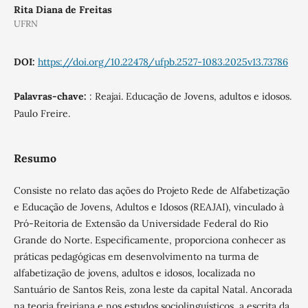
Rita Diana de Freitas
UFRN
DOI:
https://doi.org/10.22478/ufpb.2527-1083.2025v13.73786
Palavras-chave:
: Reajai. Educação de Jovens, adultos e idosos.
Paulo Freire.
Resumo
Consiste no relato das ações do Projeto Rede de Alfabetização
e Educação de Jovens, Adultos e Idosos (REAJAI), vinculado à
Pró-Reitoria de Extensão da Universidade Federal do Rio
Grande do Norte. Especificamente, proporciona conhecer as
práticas pedagógicas em desenvolvimento na turma de
alfabetização de jovens, adultos e idosos, localizada no
Santuário de Santos Reis, zona leste da capital Natal. Ancorada
na teoria freiriana e nos estudos sociolinguísticos, a escrita da