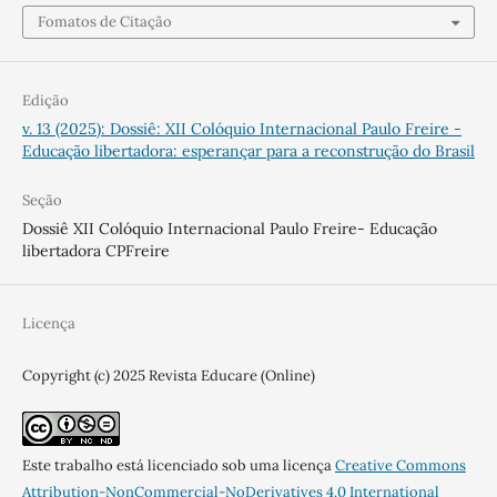
Fomatos de Citação
Edição
v. 13 (2025): Dossiê: XII Colóquio Internacional Paulo Freire -
Educação libertadora: esperançar para a reconstrução do Brasil
Seção
Dossiê XII Colóquio Internacional Paulo Freire- Educação
libertadora CPFreire
Licença
Copyright (c) 2025 Revista Educare (Online)
Este trabalho está licenciado sob uma licença
Creative Commons
Attribution-NonCommercial-NoDerivatives 4.0 International