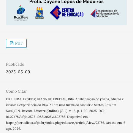
PDF
Publicado
2025-05-09
Como Citar
FIGUEIRA, Perikles; DIANA DE FREITAS, Rita. Alfabetização de jovens, adultos e
idosos: a experiência do REAJAI em uma turma do santuário Santos Reis em
Natal/RN.
Revista Educare (Online)
,
[S. l.]
, v. 13, p. 1–20, 2025. DOI:
10.22478/ufpb.2527-1083.2025v13.73786. Disponível em:
https://periodicos.ufpb.br/index.php/educare/article/view/73786. Acesso em: 6
ago. 2026.