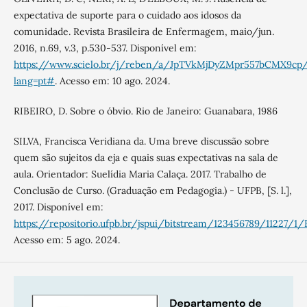
expectativa de suporte para o cuidado aos idosos da
comunidade. Revista Brasileira de Enfermagem, maio/jun.
2016, n.69, v.3, p.530-537. Disponível em:
https://www.scielo.br/j/reben/a/JpTVkMjDyZMpr557bCMX9cp
lang=pt#
. Acesso em: 10 ago. 2024.
RIBEIRO, D. Sobre o óbvio. Rio de Janeiro: Guanabara, 1986
SILVA, Francisca Veridiana da. Uma breve discussão sobre
quem são sujeitos da eja e quais suas expectativas na sala de
aula. Orientador: Suelídia Maria Calaça. 2017. Trabalho de
Conclusão de Curso. (Graduação em Pedagogia.) - UFPB, [S. l.],
2017. Disponível em:
https://repositorio.ufpb.br/jspui/bitstream/123456789/11227/1
Acesso em: 5 ago. 2024.