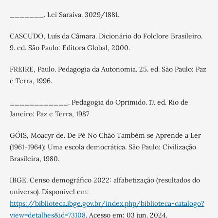
_______. Lei Saraiva. 3029/1881.
CASCUDO, Luís da Câmara. Dicionário do Folclore Brasileiro.
9. ed. São Paulo: Editora Global, 2000.
FREIRE, Paulo. Pedagogia da Autonomia. 25. ed. São Paulo: Paz
e Terra, 1996.
____________. Pedagogia do Oprimido. 17. ed. Rio de
Janeiro: Paz e Terra, 1987
GÓIS, Moacyr de. De Pé No Chão Também se Aprende a Ler
(1961-1964): Uma escola democrática. São Paulo: Civilização
Brasileira, 1980.
IBGE. Censo demográfico 2022: alfabetização (resultados do
universo). Disponível em:
https://biblioteca.ibge.gov.br/index.php/biblioteca-catalogo?
view=detalhes&id=73108
. Acesso em: 03 jun. 2024.