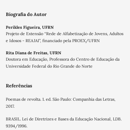
Biografia do Autor
Perikles Figueira,
UFRN
Projeto de Extensão “Rede de Alfabetização de Jovens, Adultos
e Idosos - REAJAI”, financiado pela PROEX/UFRN
Rita Diana de Freitas,
UFRN
Doutora em Educação, Professora do Centro de Educação da
Universidade Federal do Rio Grande do Norte
Referências
Poemas de revolta. 1. ed. São Paulo: Companhia das Letras,
2017.
BRASIL. Lei de Diretrizes e Bases da Educação Nacional, LDB.
9394/1996.