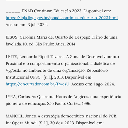
_____. PNAD Contínua: Educação 2023. Disponível em:
https://loja.ibge.gov.br/pnad-continua-educac-o-2023.html
.
Acesso em: 3 jul. 2024.
JESUS, Carolina Maria de. Quarto de Despejo: Diário de uma
favelada. 10. ed. São Paulo: Ática, 2014.
LEITE, Leonardo Ripoll Tavares. A Zona de Desenvolvimento
Proximal e o comportamento organizacional: a dialética de
Vygostki no ambiente de uma organização. Repositorio
Institucional UFSC., [s. l.], 2013. Disponível em:
https://encurtador.com.br/PwesU
. Acesso em: 1 ago. 2024.
LYRA, Carlos. As Quarenta Horas de Angicos: uma experiência
pioneira de educação. São Paulo: Cortez, 1996.
MANOEL, Jones. A estratégia democrático-nacional do PCB.
In: Opera Mundi. [S. l.], 30 dez. 2023. Disponível em: