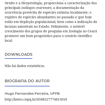
Ornito e a Herpetologia, proporciona a caracterização dos
principais zoólogos cearenses; a documentação da
ocorrência pretérita de espécies extintas localmente; o
registro de espécies abundantes no passado e que hoje
estão em depleção populacional, bem como a indicação de
lacunas amostrais no Estado. Felizmente, o notável
crescimento dos grupos de pesquisa em Zoologia no Ceará
promove um bom prognóstico para o cenário científico
local.
DOWNLOADS
Não há dados estatísticos.
BIOGRAFIA DO AUTOR
Hugo Fernandes-Ferreira,
UFPB
http://lattes.cnpq.br/0588527774815010