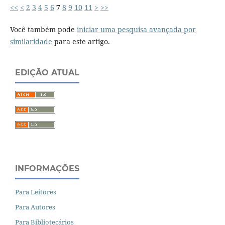
<<
<
2
3
4
5
6
7
8
9
10
11
>
>>
Você também pode
iniciar uma pesquisa avançada por
similaridade
para este artigo.
EDIÇÃO ATUAL
INFORMAÇÕES
Para Leitores
Para Autores
Para Bibliotecários