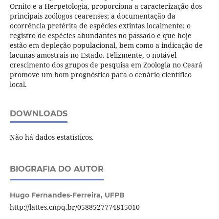
Ornito e a Herpetologia, proporciona a caracterização dos
principais zoólogos cearenses; a documentação da
ocorrência pretérita de espécies extintas localmente; o
registro de espécies abundantes no passado e que hoje
estão em depleção populacional, bem como a indicação de
lacunas amostrais no Estado. Felizmente, o notável
crescimento dos grupos de pesquisa em Zoologia no Ceará
promove um bom prognóstico para o cenário científico
local.
DOWNLOADS
Não há dados estatísticos.
BIOGRAFIA DO AUTOR
Hugo Fernandes-Ferreira,
UFPB
http://lattes.cnpq.br/0588527774815010