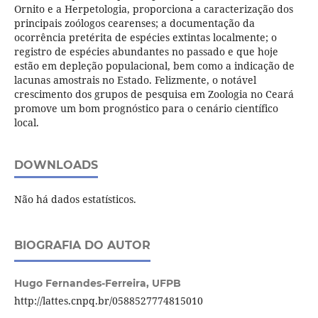
Ornito e a Herpetologia, proporciona a caracterização dos
principais zoólogos cearenses; a documentação da
ocorrência pretérita de espécies extintas localmente; o
registro de espécies abundantes no passado e que hoje
estão em depleção populacional, bem como a indicação de
lacunas amostrais no Estado. Felizmente, o notável
crescimento dos grupos de pesquisa em Zoologia no Ceará
promove um bom prognóstico para o cenário científico
local.
DOWNLOADS
Não há dados estatísticos.
BIOGRAFIA DO AUTOR
Hugo Fernandes-Ferreira,
UFPB
http://lattes.cnpq.br/0588527774815010