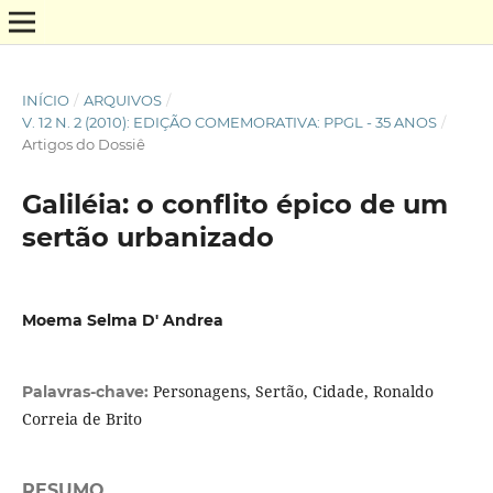
INÍCIO
/
ARQUIVOS
/
V. 12 N. 2 (2010): EDIÇÃO COMEMORATIVA: PPGL - 35 ANOS
/
Artigos do Dossiê
Galiléia: o conflito épico de um
sertão urbanizado
Moema Selma D' Andrea
Personagens, Sertão, Cidade, Ronaldo
Palavras-chave:
Correia de Brito
RESUMO