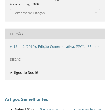
Acesso em: 6 ago. 2026.
Fomatos de Citação
EDIÇÃO
v. 12 n. 2 (2010): Edição Comemorativa: PPGL - 35 anos
SEÇÃO
Artigos do Dossiê
Artigos Semelhantes
Robert Howes,
Raça e sexualidade transgressiva em