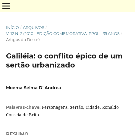
INÍCIO
/
ARQUIVOS
/
V. 12 N. 2 (2010): EDIÇÃO COMEMORATIVA: PPGL - 35 ANOS
/
Artigos do Dossiê
Galiléia: o conflito épico de um
sertão urbanizado
Moema Selma D' Andrea
Personagens, Sertão, Cidade, Ronaldo
Palavras-chave:
Correia de Brito
RESUMO