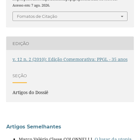
Acesso em: 7 ago. 2026.
Fomatos de Citação
EDIÇÃO
v. 12 n. 2 (2010): Edição Comemorativa: PPGL - 35 anos
SEÇÃO
Artigos do Dossiê
Artigos Semelhantes
Marco Valério Classe COLONNELLI,
O lugar da utopia