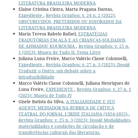
LITERATURA BRASILEIRA MODERNA
Elaine Cristina Cintra, Marta Pragana Dantas,
Expediente
,
Revista Graphos: v. 24 n. 2 (2022):
OBSCURECIDOS, PRETERIDOS OU IGNORADOS DA
LITERATURA BRASILEIRA MODERNA
Maria Teresa Rabelo Rafael,
ESTRATÉGIAS
TRADUTÓRIAS EM ALÁ E AS CRIANÇAS-SOLDADOS,
DE AHMADOU KOUROUMA
,
Revista Graphos: v. 25 n.
1 (2023): Museu de Tudo II: Tema Livre
Juliana Luna Freire, Marco Valério Classe Colonnelli,
Expediente
,
Revista Graphos: v. 27 n. 3 (2025): Dossiê
Traduzir o Outro: um debate sobre a
intraduzibilidade
Marco Valério Classe Colonnelli, Juliana Henriques de
Luna Freire,
EXPEDIENTE
,
Revista Graphos: v. 27 n. 1
(2025): Museu de Tudo IV
Gisele Batista da Silva,
A ITALIANIDADE E SEU
AGENTE MEDIADOR NA RUBRICA DE CRÍTICA
TEATRAL DO JORNAL L’IRIDE ITALIANA (1854-1855)
,
Revista Graphos: v. 25 n. 3 (2023): Dossiê Modalidades,
materialidades e condições de circulação e de
transferências culturais das literaturas.