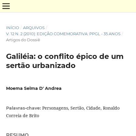
INÍCIO
/
ARQUIVOS
/
V. 12 N. 2 (2010): EDIÇÃO COMEMORATIVA: PPGL - 35 ANOS
/
Artigos do Dossiê
Galiléia: o conflito épico de um
sertão urbanizado
Moema Selma D' Andrea
Personagens, Sertão, Cidade, Ronaldo
Palavras-chave:
Correia de Brito
RESUMO