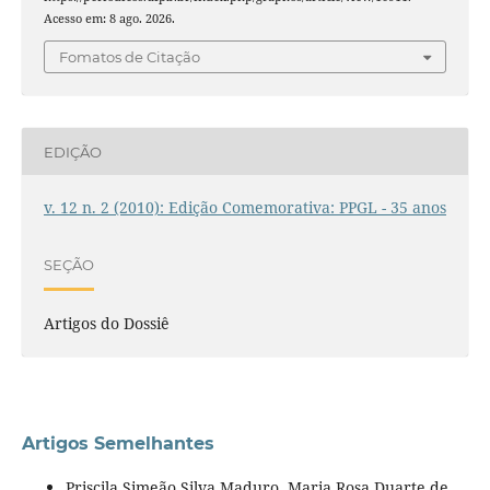
Acesso em: 8 ago. 2026.
Fomatos de Citação
EDIÇÃO
v. 12 n. 2 (2010): Edição Comemorativa: PPGL - 35 anos
SEÇÃO
Artigos do Dossiê
Artigos Semelhantes
Priscila Simeão Silva Maduro, Maria Rosa Duarte de