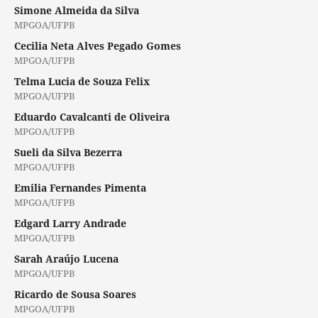
Simone Almeida da Silva
MPGOA/UFPB
Cecilia Neta Alves Pegado Gomes
MPGOA/UFPB
Telma Lucia de Souza Felix
MPGOA/UFPB
Eduardo Cavalcanti de Oliveira
MPGOA/UFPB
Sueli da Silva Bezerra
MPGOA/UFPB
Emilia Fernandes Pimenta
MPGOA/UFPB
Edgard Larry Andrade
MPGOA/UFPB
Sarah Araújo Lucena
MPGOA/UFPB
Ricardo de Sousa Soares
MPGOA/UFPB