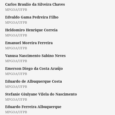
Carlos Braulio da Silveira Chaves
MPGOA/UFPB
Edvaldo Gama Pedreira Filho
MPGOA/UFPB
Heldomiro Henrique Correia
MPGOA/UFPB
Emanuel Moreira Ferreira
MPGOA/UFPB
Vanusa Nascimento Sabino Neves
MPGOA/UFPB
Emerson Diego da Costa Araújo
MPGOA/UFPB
Eduardo de Albuquerque Costa
MPGOA/UFPB
Stefanie Giulyane Vilela do Nascimento
MPGOA/UFPB
Eduardo Ferreira Albuquerque
MPGOA/UFPB