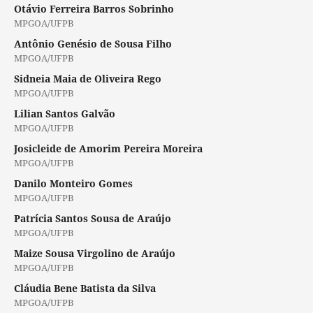
Otávio Ferreira Barros Sobrinho
MPGOA/UFPB
Antônio Genésio de Sousa Filho
MPGOA/UFPB
Sidneia Maia de Oliveira Rego
MPGOA/UFPB
Lilian Santos Galvão
MPGOA/UFPB
Josicleide de Amorim Pereira Moreira
MPGOA/UFPB
Danilo Monteiro Gomes
MPGOA/UFPB
Patrícia Santos Sousa de Araújo
MPGOA/UFPB
Maize Sousa Virgolino de Araújo
MPGOA/UFPB
Cláudia Bene Batista da Silva
MPGOA/UFPB