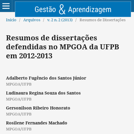
Início
/
Arquivos
/
v. 2 n. 2 (2013)
/
Resumos de Dissertações
Resumos de dissertações
defendidas no MPGOA da UFPB
em 2012-2013
Adalberto Fugêncio dos Santos Júnior
MPGOA/UFPB
Ludinaura Regina Souza dos Santos
MPGOA/UFPB
Gersonilson Ribeiro Honorato
MPGOA/UFPB
Rosilene Fernandes Machado
MPGOA/UFPB