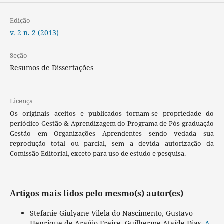
Edição
v. 2 n. 2 (2013)
Seção
Resumos de Dissertações
Licença
Os originais aceitos e publicados tornam-se propriedade do
periódico Gestão & Aprendizagem do Programa de Pós-graduação
Gestão em Organizações Aprendentes sendo vedada sua
reprodução total ou parcial, sem a devida autorização da
Comissão Editorial, exceto para uso de estudo e pesquisa.
Artigos mais lidos pelo mesmo(s) autor(es)
Stefanie Giulyane Vilela do Nascimento, Gustavo
Henrique de Araújo Freire, Guilherme Ataíde Dias,
A