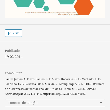
PDF
Publicado
19-02-2014
Como Citar
Santos Júnior, A. F. dos, Santos, L. R. S. dos, Honorato, G. R., Machado, R. F.,
Sobrinho, O. F. B., Sousa Filho, A. G. de, … Albuquerque, E. F. (2014). Resumos
de dissertações defendidas no MPGOA da UFPB em 2012-2013.
Gestão &
Aprendizagem
,
2
(2), 114–146. https://doi.org/10.23179/2317-9082
Fomatos de Citação