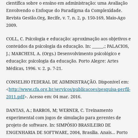
científica sobre o ensino em administração: uma Avaliação
Envolvendo o Enfoque do Paradigma da Complexidade.
Revista Gestão.Org, Recife, v. 7, n. 2, p. 150-169, Maio-Ago
2009.
COLL, C. Psicologia e educação: aproximação aos objetivos e
conteúdos da psicologia da educação. In: ______.; PALACIOS,
J.; MARCHESI, A. (Orgs.) Desenvolvimento psicológico e
educação: psicologia da educação. Porto Alegre: Artes
Médicas, 1996. v. 2. p. 7-21.
CONSELHO FEDERAL DE ADMINISTRAÇÃO. Disponível em:
<
http://www.cfa.org.br/servicos/publicacoes/pesquisa-perfil-
2011.pdf
>. Acesso em: 04 mar. 2016.
DANTAS, A.; BARROS, M; WERNER, C. Treinamento
experimental com jogos de simulação para gerentes de
projeto de software. In: SIMPÓSIO BRASILEIRO DE
ENGENHARIA DE SOFTWARE, 2004, Brasília. Anais... Porto