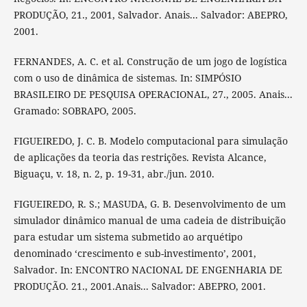
PRODUÇÃO, 21., 2001, Salvador. Anais... Salvador: ABEPRO,
2001.
FERNANDES, A. C. et al. Construção de um jogo de logística
com o uso de dinâmica de sistemas. In: SIMPÓSIO
BRASILEIRO DE PESQUISA OPERACIONAL, 27., 2005. Anais...
Gramado: SOBRAPO, 2005.
FIGUEIREDO, J. C. B. Modelo computacional para simulação
de aplicações da teoria das restrições. Revista Alcance,
Biguaçu, v. 18, n. 2, p. 19-31, abr./jun. 2010.
FIGUEIREDO, R. S.; MASUDA, G. B. Desenvolvimento de um
simulador dinâmico manual de uma cadeia de distribuição
para estudar um sistema submetido ao arquétipo
denominado ‘crescimento e sub-investimento’, 2001,
Salvador. In: ENCONTRO NACIONAL DE ENGENHARIA DE
PRODUÇÃO. 21., 2001.Anais... Salvador: ABEPRO, 2001.