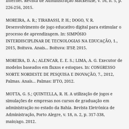
Internet. Revista de Administração Mackenzie, v. 16, n. 5, p.
226-256, 2015.
MOREIRA, A. R.; TIRABASSI, P. H.; DOGO, V. R.
Desenvolvimento de jogo educativo digital para estimular o
processo de aprendizagem. In: SIMPÓSIO
INTERDISCIPLINAR DE TECNOLOGIAS NA EDUCAÇÃO, 1.,
2015, Boituva. Anais... Boituva: IFSP, 2015.
MOREIRA, D. A.; ALENCAR, E. E. S.; LIMA, A. G. Executor de
modelos baseados em fluxos e estoques. In: CONGRESSO
NORTE NORDESTE DE PESQUISA E INOVAÇÃO, 7., 2012,
Palmas. Anais... Palmas: IFTO, 2012.
MOTTA, G. S.; QUINTELLA, R. H. A utilização de jogos e
simulações de empresas nos cursos de graduação em
administração no estado da Bahia. Revista Eletrônica de
Administração, Porto Alegre, v. 18, n. 2, p. 317-338,
maio/ago. 2012.