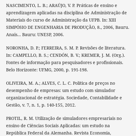
NASCIMENTO, L. B.; ARAÚJO, V. P. Práticas de ensino e
aprendizagem aplicadas na disciplina de Administração de
Materiais do curso de Administração da UFPB. In: XIII
SIMPÓSIO DE ENGENHARIA DE PRODUÇÃO, 8., 2006, Bauru.
Anais... Bauru: UNESP, 2006.
NORONHA, D. P.; FERREIRA, S. M. P. Revisões de literatura.
In: CAMPELLO, B. S.; CENDÓN, B. V.; KREMER, J. M. (Org.).
Fontes de informação para pesquisadores e profissionais.
Belo Horizonte: UFMG, 2000, p. 191-198.
OLIVEIRA, M. A.; ALVES, C. L. C. Política de preços no
desempenho de empresas: um estudo com simulador
organizacional de estratégia. Sociedade, Contabilidade e
Gestão, v. 7, n. 1, p. 140-155, 2012.
PROTIL, R. M. Utilização de simuladores empresariais no
ensino de Ciências Sociais Aplicadas: um estudo na
República Federal da Alemanha. Revista Economia,