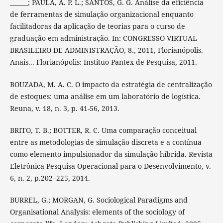
______; PAULA, A. P. L.; SANTOS, G. G. Análise da eficiência
de ferramentas de simulação organizacional enquanto
facilitadoras da aplicação de teorias para o curso de
graduação em administração. In: CONGRESSO VIRTUAL
BRASILEIRO DE ADMINISTRAÇÃO, 8., 2011, Florianópolis.
Anais... Florianópolis: Instituo Pantex de Pesquisa, 2011.
BOUZADA, M. A. C. O impacto da estratégia de centralização
de estoques: uma análise em um laboratório de logística.
Reuna, v. 18, n. 3, p. 41-56, 2013.
BRITO, T. B.; BOTTER, R. C. Uma comparação conceitual
entre as metodologias de simulação discreta e a contínua
como elemento impulsionador da simulação híbrida. Revista
Eletrônica Pesquisa Operacional para o Desenvolvimento, v.
6, n. 2, p.202–225, 2014.
BURREL, G.; MORGAN, G. Sociological Paradigms and
Organisational Analysis: elements of the sociology of