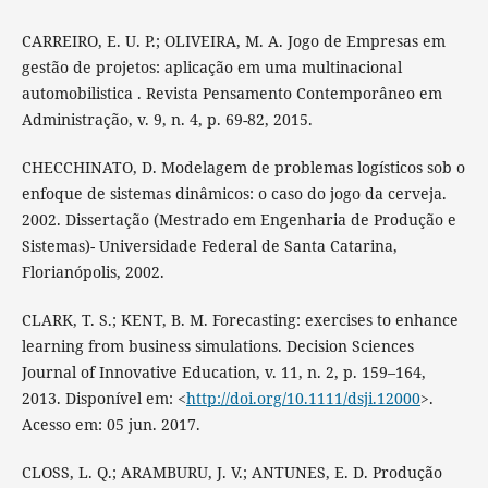
CARREIRO, E. U. P.; OLIVEIRA, M. A. Jogo de Empresas em
gestão de projetos: aplicação em uma multinacional
automobilistica . Revista Pensamento Contemporâneo em
Administração, v. 9, n. 4, p. 69-82, 2015.
CHECCHINATO, D. Modelagem de problemas logísticos sob o
enfoque de sistemas dinâmicos: o caso do jogo da cerveja.
2002. Dissertação (Mestrado em Engenharia de Produção e
Sistemas)- Universidade Federal de Santa Catarina,
Florianópolis, 2002.
CLARK, T. S.; KENT, B. M. Forecasting: exercises to enhance
learning from business simulations. Decision Sciences
Journal of Innovative Education, v. 11, n. 2, p. 159–164,
2013. Disponível em: <
http://doi.org/10.1111/dsji.12000
>.
Acesso em: 05 jun. 2017.
CLOSS, L. Q.; ARAMBURU, J. V.; ANTUNES, E. D. Produção