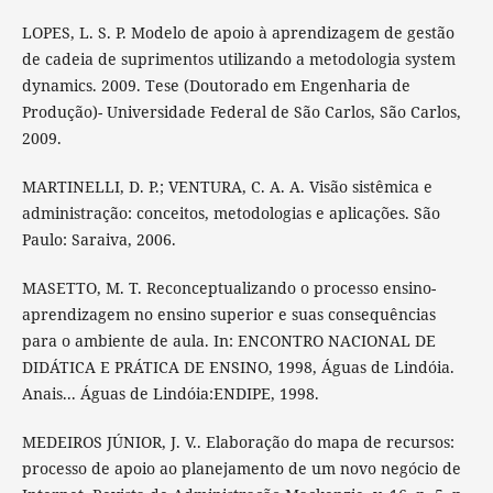
LOPES, L. S. P. Modelo de apoio à aprendizagem de gestão
de cadeia de suprimentos utilizando a metodologia system
dynamics. 2009. Tese (Doutorado em Engenharia de
Produção)- Universidade Federal de São Carlos, São Carlos,
2009.
MARTINELLI, D. P.; VENTURA, C. A. A. Visão sistêmica e
administração: conceitos, metodologias e aplicações. São
Paulo: Saraiva, 2006.
MASETTO, M. T. Reconceptualizando o processo ensino-
aprendizagem no ensino superior e suas consequências
para o ambiente de aula. In: ENCONTRO NACIONAL DE
DIDÁTICA E PRÁTICA DE ENSINO, 1998, Águas de Lindóia.
Anais... Águas de Lindóia:ENDIPE, 1998.
MEDEIROS JÚNIOR, J. V.. Elaboração do mapa de recursos:
processo de apoio ao planejamento de um novo negócio de