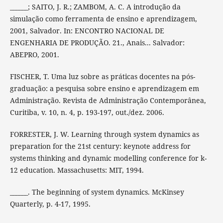
______; SAITO, J. R.; ZAMBOM, A. C. A introdução da
simulação como ferramenta de ensino e aprendizagem,
2001, Salvador. In: ENCONTRO NACIONAL DE
ENGENHARIA DE PRODUÇÃO. 21., Anais... Salvador:
ABEPRO, 2001.
FISCHER, T. Uma luz sobre as práticas docentes na pós-
graduação: a pesquisa sobre ensino e aprendizagem em
Administração. Revista de Administração Contemporânea,
Curitiba, v. 10, n. 4, p. 193-197, out./dez. 2006.
FORRESTER, J. W. Learning through system dynamics as
preparation for the 21st century: keynote address for
systems thinking and dynamic modelling conference for k-
12 education. Massachusetts: MIT, 1994.
______. The beginning of system dynamics. McKinsey
Quarterly, p. 4-17, 1995.