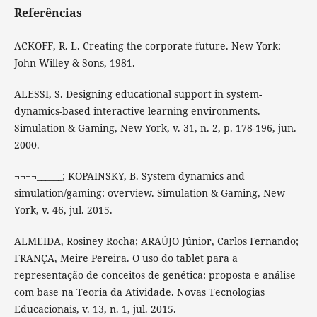
Referências
ACKOFF, R. L. Creating the corporate future. New York:
John Willey & Sons, 1981.
ALESSI, S. Designing educational support in system-
dynamics-based interactive learning environments.
Simulation & Gaming, New York, v. 31, n. 2, p. 178-196, jun.
2000.
¬¬¬¬______; KOPAINSKY, B. System dynamics and
simulation/gaming: overview. Simulation & Gaming, New
York, v. 46, jul. 2015.
ALMEIDA, Rosiney Rocha; ARAÚJO Júnior, Carlos Fernando;
FRANÇA, Meire Pereira. O uso do tablet para a
representação de conceitos de genética: proposta e análise
com base na Teoria da Atividade. Novas Tecnologias
Educacionais, v. 13, n. 1, jul. 2015.