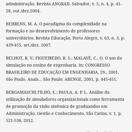
administração. Revista ANGRAD. Salvador, v. 5, n. 4, p. 41-
58, out./dez.2004.
BEHRENS, M. A. O paradigma da complexidade na
formação e no desenvolvimento de professores
universitários. Revista Educação, Porto Alegre, v. 63, n. 3, p.
439-455, set./dez. 2007.
BELHOT, R. V.; FIGUEIREDO, R. S.; MALAVÉ, C., O. O uso da
simulação no ensino de engenharia. In: CONGRESSO
BRASILEIRO DE EDUCAÇÃO EM ENGENHARIA, 29., 2001,
São Paulo. Anais... São Paulo: ABENGE, 2001, p. 445-451.
BERGAMASCHI FILHO, E.; PAULA, A. P. L. Análise da
utilização de simuladores organizacionais como ferramenta
de promoção da visão sistêmica de graduandos em
Administração. Gestão e Conhecimento, São Carlos, v. 1, p.
521-538, 2012.