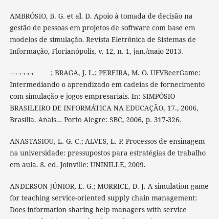
AMBRÓSIO, B. G. et al. D. Apoio à tomada de decisão na
gestão de pessoas em projetos de software com base em
modelos de simulação. Revista Eletrônica de Sistemas de
Informação, Florianópolis, v. 12, n. 1, jan./maio 2013.
¬¬¬¬¬¬______; BRAGA, J. L.; PEREIRA, M. O. UFVBeerGame:
Intermediando o aprendizado em cadeias de fornecimento
com simulação e jogos empresariais. In: SIMPÓSIO
BRASILEIRO DE INFORMÁTICA NA EDUCAÇÃO, 17., 2006,
Brasília. Anais... Porto Alegre: SBC, 2006, p. 317-326.
ANASTASIOU, L. G. C.; ALVES, L. P. Processos de ensinagem
na universidade: pressupostos para estratégias de trabalho
em aula. 8. ed. Joinville: UNINILLE, 2009.
ANDERSON JÚNIOR, E. G.; MORRICE, D. J. A simulation game
for teaching service-oriented supply chain management:
Does information sharing help managers with service