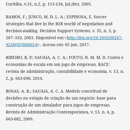
Curitiba, v.31, n.2, p. 113-134, jul./dez. 2005.
RAMOS, F.; JUNCO, M. D. L. A.; ESPINOSA, E. Soccer
strategies that live in the B2B world of negotiation and
decision-making. Decision Support Systems, v. 35, n. 3, p.
287–310, 2003. Disponível em:<
http://doi.org/10.1016/S0167-
9236(02)00083-0
>. Acesso em: 05 jun. 2017.
RIBEIRO, R. P.; SAUAIA, A. C. A.; FOUTO, N. M. M. D. Custos e
economias de escala em um jogo de empresas. RACE:
revista de administração, contabilidade e economia, v. 13, n.
2, p. 663-690, 2014.
ROSAS, A. R.; SAUAIA, A. C. A. Modelo conceitual de
decisões no estágio de criação de um negócio: base para
construção de um simulador para jogos de empresas.
Revista de Administração Contemporânea, v. 13, n. 4, p.
663-682, 2009.