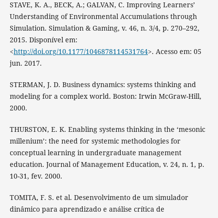
STAVE, K. A., BECK, A.; GALVAN, C. Improving Learners’
Understanding of Environmental Accumulations through
Simulation. Simulation & Gaming, v. 46, n. 3/4, p. 270–292,
2015. Disponível em:
<
http://doi.org/10.1177/1046878114531764
>. Acesso em: 05
jun. 2017.
STERMAN, J. D. Business dynamics: systems thinking and
modeling for a complex world. Boston: Irwin McGraw-Hill,
2000.
THURSTON, E. K. Enabling systems thinking in the ‘mesonic
millenium’: the need for systemic methodologies for
conceptual learning in undergraduate management
education. Journal of Management Education, v. 24, n. 1, p.
10-31, fev. 2000.
TOMITA, F. S. et al. Desenvolvimento de um simulador
dinâmico para aprendizado e análise crítica de