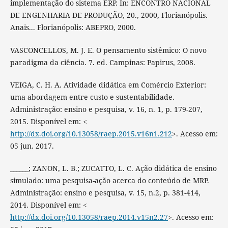
implementação do sistema ERP. In: ENCONTRO NACIONAL
DE ENGENHARIA DE PRODUÇÃO, 20., 2000, Florianópolis.
Anais... Florianópolis: ABEPRO, 2000.
VASCONCELLOS, M. J. E. O pensamento sistêmico: O novo
paradigma da ciência. 7. ed. Campinas: Papirus, 2008.
VEIGA, C. H. A. Atividade didática em Comércio Exterior:
uma abordagem entre custo e sustentabilidade.
Administração: ensino e pesquisa, v. 16, n. 1, p. 179-207,
2015. Disponível em: <
http://dx.doi.org/10.13058/raep.2015.v16n1.212
>. Acesso em:
05 jun. 2017.
______; ZANON, L. B.; ZUCATTO, L. C. Ação didática de ensino
simulado: uma pesquisa-ação acerca do conteúdo de MRP.
Administração: ensino e pesquisa, v. 15, n.2, p. 381-414,
2014. Disponível em: <
http://dx.doi.org/10.13058/raep.2014.v15n2.27
>. Acesso em: