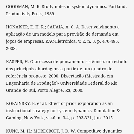
GOODMAN, M. R. Study notes in system dynamics. Portland:
Productivity Press, 1989.
HONAISER, E. H. R.; SAUAIA, A. C. A. Desenvolvimento e
aplicação de um modelo para previsão de demanda em
jogos de empresas. RAC-Eletrônica, v. 2, n. 3, p. 470-485,
2008.
KASPER, H. O processo de pensamento sistêmico: um estudo
das principais abordagens a partir de um quadro de
referência proposto. 2000. Dissertação (Mestrado em
Engenharia de Produção)- Universidade Federal do Rio
Grande do Sul, Porto Alegre, RS, 2000.
KOPAINSKY, B. et al. Effect of prior exploration as an
instructional strategy for system dynamics. Simulation &
Gaming, New York, v. 46, n. 3-4, p. 293-321, jun. 2015.
KUNC, M. H.; MORECROFT, J. D. W. Competitive dynamics