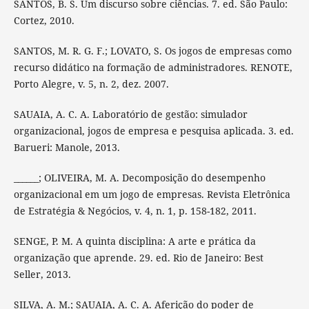
SANTOS, B. S. Um discurso sobre ciências. 7. ed. São Paulo:
Cortez, 2010.
SANTOS, M. R. G. F.; LOVATO, S. Os jogos de empresas como
recurso didático na formação de administradores. RENOTE,
Porto Alegre, v. 5, n. 2, dez. 2007.
SAUAIA, A. C. A. Laboratório de gestão: simulador
organizacional, jogos de empresa e pesquisa aplicada. 3. ed.
Barueri: Manole, 2013.
______; OLIVEIRA, M. A. Decomposição do desempenho
organizacional em um jogo de empresas. Revista Eletrônica
de Estratégia & Negócios, v. 4, n. 1, p. 158-182, 2011.
SENGE, P. M. A quinta disciplina: A arte e prática da
organização que aprende. 29. ed. Rio de Janeiro: Best
Seller, 2013.
SILVA, A. M.; SAUAIA, A. C. A. Aferição do poder de