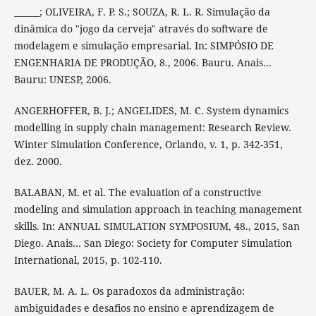
______; OLIVEIRA, F. P. S.; SOUZA, R. L. R. Simulação da
dinâmica do "jogo da cerveja" através do software de
modelagem e simulação empresarial. In: SIMPÓSIO DE
ENGENHARIA DE PRODUÇÃO, 8., 2006. Bauru. Anais...
Bauru: UNESP, 2006.
ANGERHOFFER, B. J.; ANGELIDES, M. C. System dynamics
modelling in supply chain management: Research Review.
Winter Simulation Conference, Orlando, v. 1, p. 342-351,
dez. 2000.
BALABAN, M. et al. The evaluation of a constructive
modeling and simulation approach in teaching management
skills. In: ANNUAL SIMULATION SYMPOSIUM, 48., 2015, San
Diego. Anais… San Diego: Society for Computer Simulation
International, 2015, p. 102-110.
BAUER, M. A. L. Os paradoxos da administração:
ambiguidades e desafios no ensino e aprendizagem de