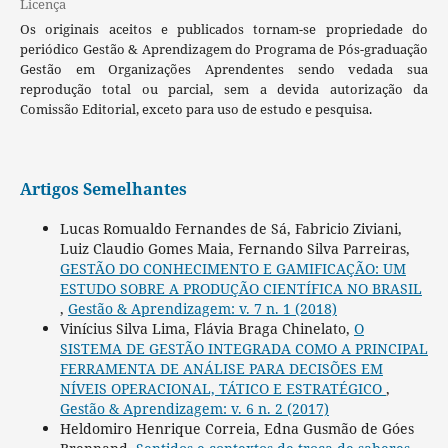
Licença
Os originais aceitos e publicados tornam-se propriedade do
periódico Gestão & Aprendizagem do Programa de Pós-graduação
Gestão em Organizações Aprendentes sendo vedada sua
reprodução total ou parcial, sem a devida autorização da
Comissão Editorial, exceto para uso de estudo e pesquisa.
Artigos Semelhantes
Lucas Romualdo Fernandes de Sá, Fabricio Ziviani,
Luiz Claudio Gomes Maia, Fernando Silva Parreiras,
GESTÃO DO CONHECIMENTO E GAMIFICAÇÃO: UM
ESTUDO SOBRE A PRODUÇÃO CIENTÍFICA NO BRASIL
,
Gestão & Aprendizagem: v. 7 n. 1 (2018)
Vinícius Silva Lima, Flávia Braga Chinelato,
O
SISTEMA DE GESTÃO INTEGRADA COMO A PRINCIPAL
FERRAMENTA DE ANÁLISE PARA DECISÕES EM
NÍVEIS OPERACIONAL, TÁTICO E ESTRATÉGICO
,
Gestão & Aprendizagem: v. 6 n. 2 (2017)
Heldomiro Henrique Correia, Edna Gusmão de Góes