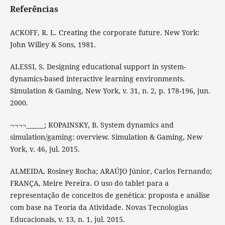
Referências
ACKOFF, R. L. Creating the corporate future. New York:
John Willey & Sons, 1981.
ALESSI, S. Designing educational support in system-
dynamics-based interactive learning environments.
Simulation & Gaming, New York, v. 31, n. 2, p. 178-196, jun.
2000.
¬¬¬¬______; KOPAINSKY, B. System dynamics and
simulation/gaming: overview. Simulation & Gaming, New
York, v. 46, jul. 2015.
ALMEIDA, Rosiney Rocha; ARAÚJO Júnior, Carlos Fernando;
FRANÇA, Meire Pereira. O uso do tablet para a
representação de conceitos de genética: proposta e análise
com base na Teoria da Atividade. Novas Tecnologias
Educacionais, v. 13, n. 1, jul. 2015.