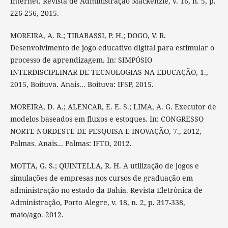
Internet. Revista de Administração Mackenzie, v. 16, n. 5, p.
226-256, 2015.
MOREIRA, A. R.; TIRABASSI, P. H.; DOGO, V. R.
Desenvolvimento de jogo educativo digital para estimular o
processo de aprendizagem. In: SIMPÓSIO
INTERDISCIPLINAR DE TECNOLOGIAS NA EDUCAÇÃO, 1.,
2015, Boituva. Anais... Boituva: IFSP, 2015.
MOREIRA, D. A.; ALENCAR, E. E. S.; LIMA, A. G. Executor de
modelos baseados em fluxos e estoques. In: CONGRESSO
NORTE NORDESTE DE PESQUISA E INOVAÇÃO, 7., 2012,
Palmas. Anais... Palmas: IFTO, 2012.
MOTTA, G. S.; QUINTELLA, R. H. A utilização de jogos e
simulações de empresas nos cursos de graduação em
administração no estado da Bahia. Revista Eletrônica de
Administração, Porto Alegre, v. 18, n. 2, p. 317-338,
maio/ago. 2012.