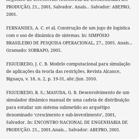
PRODUÇÃO, 21., 2001, Salvador. Anais... Salvador: ABEPRO,
2001.
FERNANDES, A. C. et al. Construção de um jogo de logística
com o uso de dinâmica de sistemas. In: SIMPÓSIO
BRASILEIRO DE PESQUISA OPERACIONAL, 27., 2005. Anais...
Gramado: SOBRAPO, 2005.
FIGUEIREDO, J. C. B. Modelo computacional para simulação
de aplicações da teoria das restrições. Revista Alcance,
Biguaçu, v. 18, n. 2, p. 19-31, abr./jun. 2010.
FIGUEIREDO, R. S.; MASUDA, G. B. Desenvolvimento de um
simulador dinâmico manual de uma cadeia de distribuição
para estudar um sistema submetido ao arquétipo
denominado ‘crescimento e sub-investimento’, 2001,
Salvador. In: ENCONTRO NACIONAL DE ENGENHARIA DE
PRODUÇÃO. 21., 2001.Anais... Salvador: ABEPRO, 2001.