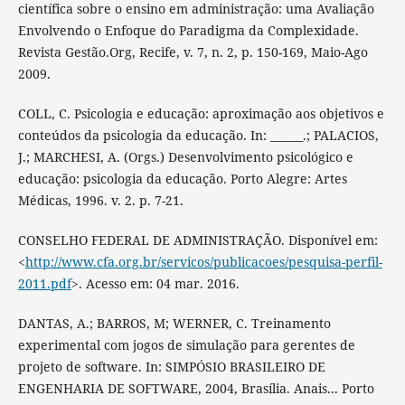
científica sobre o ensino em administração: uma Avaliação
Envolvendo o Enfoque do Paradigma da Complexidade.
Revista Gestão.Org, Recife, v. 7, n. 2, p. 150-169, Maio-Ago
2009.
COLL, C. Psicologia e educação: aproximação aos objetivos e
conteúdos da psicologia da educação. In: ______.; PALACIOS,
J.; MARCHESI, A. (Orgs.) Desenvolvimento psicológico e
educação: psicologia da educação. Porto Alegre: Artes
Médicas, 1996. v. 2. p. 7-21.
CONSELHO FEDERAL DE ADMINISTRAÇÃO. Disponível em:
<
http://www.cfa.org.br/servicos/publicacoes/pesquisa-perfil-
2011.pdf
>. Acesso em: 04 mar. 2016.
DANTAS, A.; BARROS, M; WERNER, C. Treinamento
experimental com jogos de simulação para gerentes de
projeto de software. In: SIMPÓSIO BRASILEIRO DE
ENGENHARIA DE SOFTWARE, 2004, Brasília. Anais... Porto