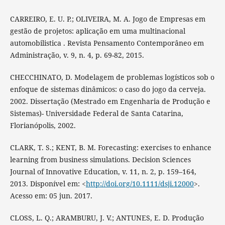
CARREIRO, E. U. P.; OLIVEIRA, M. A. Jogo de Empresas em
gestão de projetos: aplicação em uma multinacional
automobilistica . Revista Pensamento Contemporâneo em
Administração, v. 9, n. 4, p. 69-82, 2015.
CHECCHINATO, D. Modelagem de problemas logísticos sob o
enfoque de sistemas dinâmicos: o caso do jogo da cerveja.
2002. Dissertação (Mestrado em Engenharia de Produção e
Sistemas)- Universidade Federal de Santa Catarina,
Florianópolis, 2002.
CLARK, T. S.; KENT, B. M. Forecasting: exercises to enhance
learning from business simulations. Decision Sciences
Journal of Innovative Education, v. 11, n. 2, p. 159–164,
2013. Disponível em: <
http://doi.org/10.1111/dsji.12000
>.
Acesso em: 05 jun. 2017.
CLOSS, L. Q.; ARAMBURU, J. V.; ANTUNES, E. D. Produção