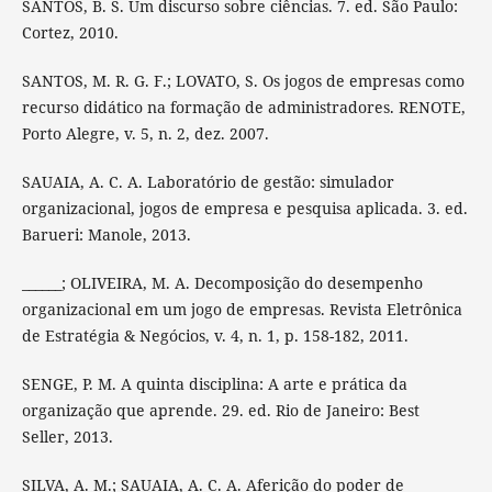
SANTOS, B. S. Um discurso sobre ciências. 7. ed. São Paulo:
Cortez, 2010.
SANTOS, M. R. G. F.; LOVATO, S. Os jogos de empresas como
recurso didático na formação de administradores. RENOTE,
Porto Alegre, v. 5, n. 2, dez. 2007.
SAUAIA, A. C. A. Laboratório de gestão: simulador
organizacional, jogos de empresa e pesquisa aplicada. 3. ed.
Barueri: Manole, 2013.
______; OLIVEIRA, M. A. Decomposição do desempenho
organizacional em um jogo de empresas. Revista Eletrônica
de Estratégia & Negócios, v. 4, n. 1, p. 158-182, 2011.
SENGE, P. M. A quinta disciplina: A arte e prática da
organização que aprende. 29. ed. Rio de Janeiro: Best
Seller, 2013.
SILVA, A. M.; SAUAIA, A. C. A. Aferição do poder de