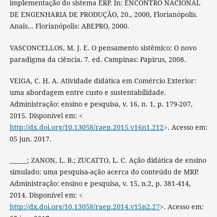
implementação do sistema ERP. In: ENCONTRO NACIONAL
DE ENGENHARIA DE PRODUÇÃO, 20., 2000, Florianópolis.
Anais... Florianópolis: ABEPRO, 2000.
VASCONCELLOS, M. J. E. O pensamento sistêmico: O novo
paradigma da ciência. 7. ed. Campinas: Papirus, 2008.
VEIGA, C. H. A. Atividade didática em Comércio Exterior:
uma abordagem entre custo e sustentabilidade.
Administração: ensino e pesquisa, v. 16, n. 1, p. 179-207,
2015. Disponível em: <
http://dx.doi.org/10.13058/raep.2015.v16n1.212
>. Acesso em:
05 jun. 2017.
______; ZANON, L. B.; ZUCATTO, L. C. Ação didática de ensino
simulado: uma pesquisa-ação acerca do conteúdo de MRP.
Administração: ensino e pesquisa, v. 15, n.2, p. 381-414,
2014. Disponível em: <
http://dx.doi.org/10.13058/raep.2014.v15n2.27
>. Acesso em: