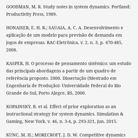
GOODMAN, M. R. Study notes in system dynamics. Portland:
Productivity Press, 1989.
HONAISER, E. H. R.; SAUAIA, A. C. A. Desenvolvimento e
aplicação de um modelo para previsão de demanda em
jogos de empresas. RAC-Eletrônica, v. 2, n. 3, p. 470-485,
2008.
KASPER, H. O processo de pensamento sistêmico: um estudo
das principais abordagens a partir de um quadro de
referência proposto. 2000. Dissertação (Mestrado em
Engenharia de Produção)- Universidade Federal do Rio
Grande do Sul, Porto Alegre, RS, 2000.
KOPAINSKY, B. et al. Effect of prior exploration as an
instructional strategy for system dynamics. Simulation &
Gaming, New York, v. 46, n. 3-4, p. 293-321, jun. 2015.
KUNC, M. H.; MORECROFT, J. D. W. Competitive dynamics