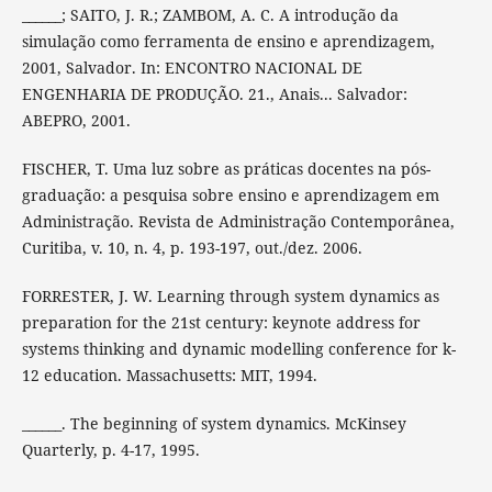
______; SAITO, J. R.; ZAMBOM, A. C. A introdução da
simulação como ferramenta de ensino e aprendizagem,
2001, Salvador. In: ENCONTRO NACIONAL DE
ENGENHARIA DE PRODUÇÃO. 21., Anais... Salvador:
ABEPRO, 2001.
FISCHER, T. Uma luz sobre as práticas docentes na pós-
graduação: a pesquisa sobre ensino e aprendizagem em
Administração. Revista de Administração Contemporânea,
Curitiba, v. 10, n. 4, p. 193-197, out./dez. 2006.
FORRESTER, J. W. Learning through system dynamics as
preparation for the 21st century: keynote address for
systems thinking and dynamic modelling conference for k-
12 education. Massachusetts: MIT, 1994.
______. The beginning of system dynamics. McKinsey
Quarterly, p. 4-17, 1995.