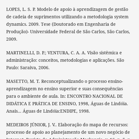
LOPES, L. S. P. Modelo de apoio à aprendizagem de gestão
de cadeia de suprimentos utilizando a metodologia system
dynamics. 2009. Tese (Doutorado em Engenharia de
Produção)- Universidade Federal de São Carlos, São Carlos,
2009.
MARTINELLI, D. P.; VENTURA, C. A. A. Visão sistêmica e
administração: conceitos, metodologias e aplicações. São
Paulo: Saraiva, 2006.
MASETTO, M. T. Reconceptualizando o processo ensino-
aprendizagem no ensino superior e suas consequências
para o ambiente de aula. In: ENCONTRO NACIONAL DE
DIDÁTICA E PRÁTICA DE ENSINO, 1998, Águas de Lindóia.
Anais... Águas de Lindóia:ENDIPE, 1998.
MEDEIROS JÚNIOR, J. V.. Elaboração do mapa de recursos:
processo de apoio ao planejamento de um novo negócio de