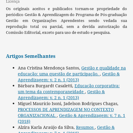
Licença
Os originais aceitos e publicados tornam-se propriedade do
periódico Gestão & Aprendizagem do Programa de Pós-graduação
Gestão em Organizações Aprendentes sendo vedada sua
reprodução total ou parcial, sem a devida autorização da
Comissão Editorial, exceto para uso de estudo e pesquisa.
Artigos Semelhantes
Ana Cristina Mendonça Santos,
Gestão e qualidade na
educação: uma questão de participação.
,
Gestão &
Aprendizagem: v. 2 n. 1 (2013)
Bárbara Burgardt Casaletti,
Educação corporativa:
um tema da contemporaneidade
,
Gestão &
Aprendizagem: v. 2 n. 1 (2013)
Miguel Maurício Isoni, Jadelson Rodrigues Chagas,
PROCESSOS DE APRENDIZAGEM NO CONTEXTO
ORGANIZACIONAL
,
Gestão & Aprendizagem: v. 7 n. 1
(2018)
Alzira Karla Araújo da Silva,
Resumos
,
Gestão &