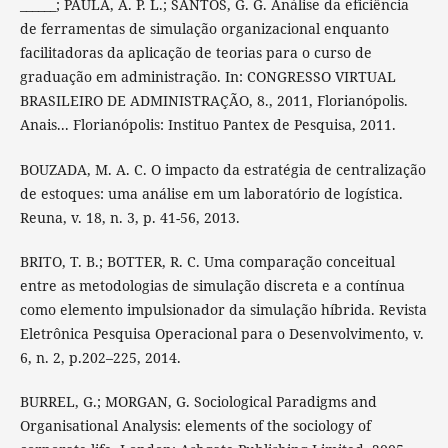
______; PAULA, A. P. L.; SANTOS, G. G. Análise da eficiência
de ferramentas de simulação organizacional enquanto
facilitadoras da aplicação de teorias para o curso de
graduação em administração. In: CONGRESSO VIRTUAL
BRASILEIRO DE ADMINISTRAÇÃO, 8., 2011, Florianópolis.
Anais... Florianópolis: Instituo Pantex de Pesquisa, 2011.
BOUZADA, M. A. C. O impacto da estratégia de centralização
de estoques: uma análise em um laboratório de logística.
Reuna, v. 18, n. 3, p. 41-56, 2013.
BRITO, T. B.; BOTTER, R. C. Uma comparação conceitual
entre as metodologias de simulação discreta e a contínua
como elemento impulsionador da simulação híbrida. Revista
Eletrônica Pesquisa Operacional para o Desenvolvimento, v.
6, n. 2, p.202–225, 2014.
BURREL, G.; MORGAN, G. Sociological Paradigms and
Organisational Analysis: elements of the sociology of