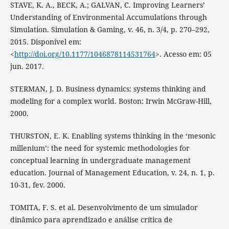
STAVE, K. A., BECK, A.; GALVAN, C. Improving Learners’
Understanding of Environmental Accumulations through
Simulation. Simulation & Gaming, v. 46, n. 3/4, p. 270–292,
2015. Disponível em:
<
http://doi.org/10.1177/1046878114531764
>. Acesso em: 05
jun. 2017.
STERMAN, J. D. Business dynamics: systems thinking and
modeling for a complex world. Boston: Irwin McGraw-Hill,
2000.
THURSTON, E. K. Enabling systems thinking in the ‘mesonic
millenium’: the need for systemic methodologies for
conceptual learning in undergraduate management
education. Journal of Management Education, v. 24, n. 1, p.
10-31, fev. 2000.
TOMITA, F. S. et al. Desenvolvimento de um simulador
dinâmico para aprendizado e análise crítica de