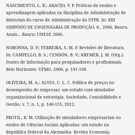
NASCIMENTO, L. B.; ARAÚJO, V. P. Práticas de ensino e
aprendizagem aplicadas na disciplina de Administração de
Materiais do curso de Administração da UFPB. In: XIII
SIMPÓSIO DE ENGENHARIA DE PRODUÇÃO, 8., 2006, Bauru.
Anais... Bauru: UNESP, 2006.
NORONHA, D. P.; FERREIRA, S. M. P. Revisões de literatura.
In: CAMPELLO, B. S.; CENDÓN, B. V.; KREMER, J. M. (Org.).
Fontes de informação para pesquisadores e profissionais.
Belo Horizonte: UFMG, 2000, p. 191-198.
OLIVEIRA, M. A.; ALVES, C. L. C. Política de preços no
desempenho de empresas: um estudo com simulador
organizacional de estratégia. Sociedade, Contabilidade e
Gestão, v. 7, n. 1, p. 140-155, 2012.
PROTIL, R. M. Utilização de simuladores empresariais no
ensino de Ciências Sociais Aplicadas: um estudo na
República Federal da Alemanha. Revista Economia,