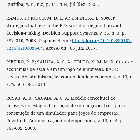
Curitiba, v.31, n.2, p. 113-134, jul./dez. 2005.
RAMOS, F.; JUNCO, M. D. L. A.; ESPINOSA, E. Soccer
strategies that live in the B2B world of negotiation and
decision-making. Decision Support Systems, v. 35, n. 3, p.
287–310, 2003. Disponível em:<
http://doi.org/10.1016/S0167-
9236(02)00083-0
>. Acesso em: 05 jun. 2017.
RIBEIRO, R. P.; SAUAIA, A. C. A.; FOUTO, N. M. M. D. Custos e
economias de escala em um jogo de empresas. RACE:
revista de administração, contabilidade e economia, v. 13, n.
2, p. 663-690, 2014.
ROSAS, A. R.; SAUAIA, A. C. A. Modelo conceitual de
decisões no estágio de criação de um negócio: base para
construção de um simulador para jogos de empresas.
Revista de Administração Contemporânea, v. 13, n. 4, p.
663-682, 2009.