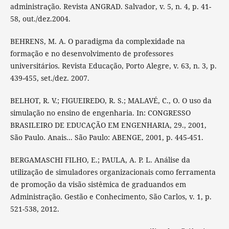
administração. Revista ANGRAD. Salvador, v. 5, n. 4, p. 41-
58, out./dez.2004.
BEHRENS, M. A. O paradigma da complexidade na
formação e no desenvolvimento de professores
universitários. Revista Educação, Porto Alegre, v. 63, n. 3, p.
439-455, set./dez. 2007.
BELHOT, R. V.; FIGUEIREDO, R. S.; MALAVÉ, C., O. O uso da
simulação no ensino de engenharia. In: CONGRESSO
BRASILEIRO DE EDUCAÇÃO EM ENGENHARIA, 29., 2001,
São Paulo. Anais... São Paulo: ABENGE, 2001, p. 445-451.
BERGAMASCHI FILHO, E.; PAULA, A. P. L. Análise da
utilização de simuladores organizacionais como ferramenta
de promoção da visão sistêmica de graduandos em
Administração. Gestão e Conhecimento, São Carlos, v. 1, p.
521-538, 2012.