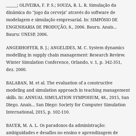
______; OLIVEIRA, F. P. S.; SOUZA, R. L. R. Simulação da
dinâmica do "jogo da cerveja" através do software de
modelagem e simulação empresarial. In: SIMPÓSIO DE
ENGENHARIA DE PRODUÇÃO, 8., 2006. Bauru. Anais...
Bauru: UNESP, 2006.
ANGERHOFFER, B. J.; ANGELIDES, M. C. System dynamics
modelling in supply chain management: Research Review.
Winter Simulation Conference, Orlando, v. 1, p. 342-351,
dez. 2000.
BALABAN, M. et al. The evaluation of a constructive
modeling and simulation approach in teaching management
skills. In: ANNUAL SIMULATION SYMPOSIUM, 48., 2015, San
Diego. Anais… San Diego: Society for Computer Simulation
International, 2015, p. 102-110.
BAUER, M. A. L. Os paradoxos da administração:
ambiguidades e desafios no ensino e aprendizagem de