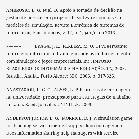
AMBRÓSIO, B. G. et al. D. Apoio à tomada de decisão na
gestão de pessoas em projetos de software com base em
modelos de simulação. Revista Eletrônica de Sistemas de
Informação, Florianópolis, v. 12, n. 1, jan./maio 2013.
¬¬¬¬¬¬______; BRAGA, J. L.; PEREIRA, M. O. UFVBeerGame:
Intermediando o aprendizado em cadeias de fornecimento
com simulação e jogos empresariais. In: SIMPÓSIO
BRASILEIRO DE INFORMÁTICA NA EDUCAÇÃO, 17., 2006,
Brasília. Anais... Porto Alegre: SBC, 2006, p. 317-326.
ANASTASIOU, L. G. C.; ALVES, L. P. Processos de ensinagem
na universidade: pressupostos para estratégias de trabalho
em aula. 8. ed. Joinville: UNINILLE, 2009.
ANDERSON JÚNIOR, E. G.; MORRICE, D. J. A simulation game
for teaching service-oriented supply chain management:
Does information sharing help managers with service