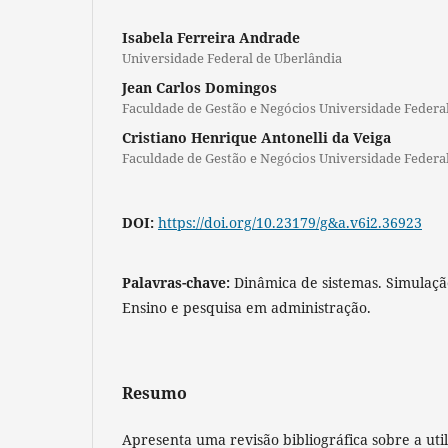
Isabela Ferreira Andrade
Universidade Federal de Uberlândia
Jean Carlos Domingos
Faculdade de Gestão e Negócios Universidade Federa
Cristiano Henrique Antonelli da Veiga
Faculdade de Gestão e Negócios Universidade Federa
DOI:
https://doi.org/10.23179/g&a.v6i2.36923
Palavras-chave:
Dinâmica de sistemas. Simulaçã
Ensino e pesquisa em administração.
Resumo
Apresenta uma revisão bibliográfica sobre a uti