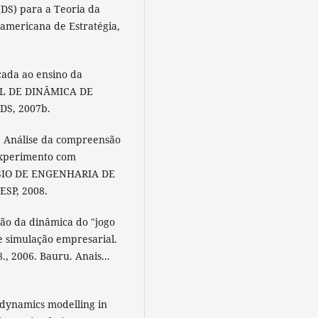
(DS) para a Teoria da
-americana de Estratégia,
cada ao ensino da
AL DE DINÂMICA DE
BDS, 2007b.
 S. Análise da compreensão
experimento com
POSIO DE ENGENHARIA DE
ESP, 2008.
ação da dinâmica do "jogo
e simulação empresarial.
2006. Bauru. Anais...
dynamics modelling in