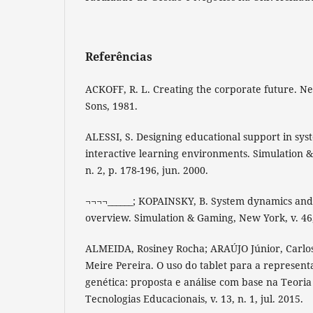
Referências
ACKOFF, R. L. Creating the corporate future. N
Sons, 1981.
ALESSI, S. Designing educational support in sy
interactive learning environments. Simulation &
n. 2, p. 178-196, jun. 2000.
¬¬¬¬______; KOPAINSKY, B. System dynamics and
overview. Simulation & Gaming, New York, v. 46,
ALMEIDA, Rosiney Rocha; ARAÚJO Júnior, Carl
Meire Pereira. O uso do tablet para a represent
genética: proposta e análise com base na Teoria
Tecnologias Educacionais, v. 13, n. 1, jul. 2015.