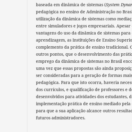
baseada em dinâmica de sistemas (
System Dyna
pedagógica no ensino de Administração no Brasil.
utilização da dinâmica de sistemas como mediaç
entre simuladores e jogos empresariais. Apesa
vantagens do uso da dinâmica de sistemas para 
aprendizagem, as Instituições de Ensino Superio
complemento da prática de ensino tradicional. 
outros pontos, que o desenvolvimento das práti
emprego da dinâmica de sistemas
no Brasil enco
uma vez que essas propostas são ainda proposi
ser consideradas para a geração de formas mais
pedagógica. Para que isto ocorra, haveria nece
dos currículos, e qualificação de professores e 
desenvolvidos para atividades dos estudantes, d
implementação prática de ensino mediado pela 
para que a sua aplicação alcance outros result
futuros administradores.