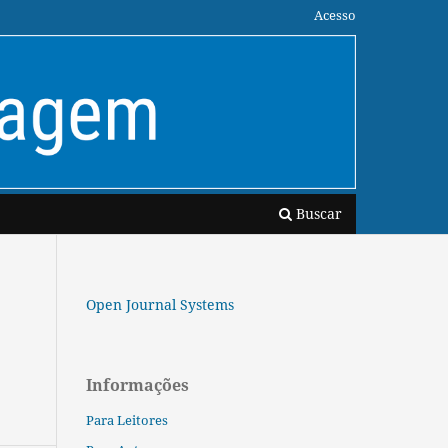
Acesso
Buscar
Open Journal Systems
Informações
Para Leitores