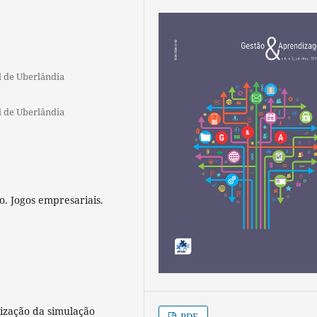
l de Uberlândia
l de Uberlândia
o. Jogos empresariais.
lização da simulação
PDF