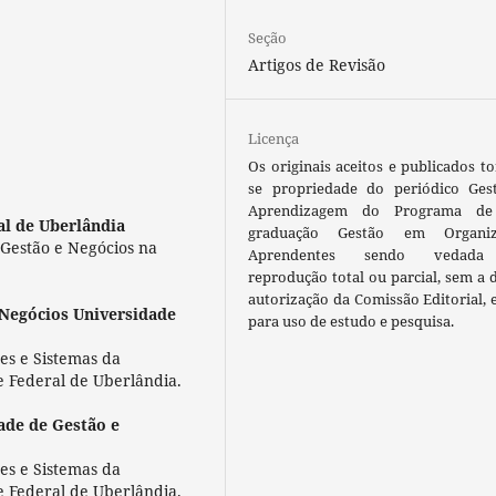
Seção
Artigos de Revisão
Licença
Os originais aceitos e publicados t
se propriedade do periódico Ges
Aprendizagem do Programa de
al de Uberlândia
graduação Gestão em Organiz
Gestão e Negócios na
Aprendentes sendo vedada
reprodução total ou parcial, sem a 
autorização da Comissão Editorial, 
 Negócios Universidade
para uso de estudo e pesquisa.
es e Sistemas da
e Federal de Uberlândia.
ade de Gestão e
es e Sistemas da
e Federal de Uberlândia.