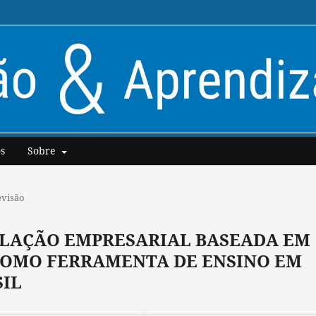
s
Sobre
evisão
ULAÇÃO EMPRESARIAL BASEADA EM
COMO FERRAMENTA DE ENSINO EM
IL