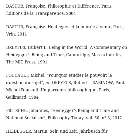
DASTUR, Françoise. Philosophie et Différence, Paris,
Éditions de la Transparence, 2004
DASTUR, Françoise. Heidegger et la pensée à venir, Paris,
Vrin, 2011
DREYFUS, Hubert L. Being-in-the-World. A Commentary on
Heidegger’s Being and Time, Cambridge, Massachusetts,
The MIT Press, 1991
FOUCAULT, Michel. “Pourquoi étudier le pouvoir: la
question du sujet”, en DREYFUS, Rubert – RABINOW, Paul.
Michel Foucault. Un parcours philosophique, Paris,
Gallimard, 1984
FRITSCHE, Johannes, “Heidegger’s Being and Time and
National Socialism”, Philosophy Today, vol. 56, nº 3, 2012
HEIDEGGER, Martin. Sein und Zeit. Jahrbusch für