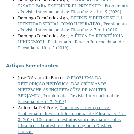
PASADO PARA ENTENDER EL PRESENTE:
,
Problemata
- Revista Internacional de Filosofia: v. 11 n. 5 (2020)
Domingo Fernández Agis,
DEFINIR Y DEFINIRSE. LA
IDENTIDAD SEXUAL COMO IMPERATIVO
,
Problemata
- Revista Internacional de Filosofia: v. 7 n. 1 (2016)
Domingo Fernández Agis,
A ÉTICA DA RESISTÊNCIA
HIKIKOMORI
,
Problemata - Revista Internacional de
Filosofia: v. 10 n. 5 (2019)
Artigos Semelhantes
José D'Assunção Barros,
O PROBLEMA DA
RETRODIÇÃO HISTÓRICA: DAS CRÍTICAS DE
NIETZSCHE ÀS INQUIETAÇÕES DE WALTER
BENJAMIN
,
Problemata - Revista Internacional de
Filosofia: v. 6 n. 2 (2015)
Antonella Del Prete,
Cem anos, e nem parece
,
Problemata - Revista Internacional de Filosofia: v. 4 n.
3 (2013): 100 anos de estudos sobre os manuscritos
filosóficos clandestinos: Homenagem a Gustave
Lanson