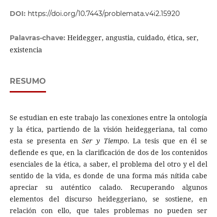
DOI:
https://doi.org/10.7443/problemata.v4i2.15920
Heidegger, angustia, cuidado, ética, ser,
Palavras-chave:
existencia
RESUMO
Se estudian en este trabajo las conexiones entre la ontología
y la ética, partiendo de la visión heideggeriana, tal como
esta se presenta en
Ser y Tiempo
. La tesis que en él se
defiende es que, en la clarificación de dos de los contenidos
esenciales de la ética, a saber, el problema del otro y el del
sentido de la vida, es donde de una forma más nítida cabe
apreciar su auténtico calado. Recuperando algunos
elementos del discurso heideggeriano, se sostiene, en
relación con ello, que tales problemas no pueden ser