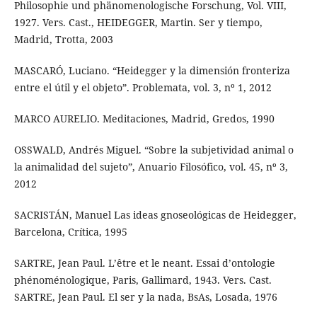
Philosophie und phänomenologische Forschung, Vol. VIII,
1927. Vers. Cast., HEIDEGGER, Martin. Ser y tiempo,
Madrid, Trotta, 2003
MASCARÓ, Luciano. “Heidegger y la dimensión fronteriza
entre el útil y el objeto”. Problemata, vol. 3, nº 1, 2012
MARCO AURELIO. Meditaciones, Madrid, Gredos, 1990
OSSWALD, Andrés Miguel. “Sobre la subjetividad animal o
la animalidad del sujeto”, Anuario Filosófico, vol. 45, nº 3,
2012
SACRISTÁN, Manuel Las ideas gnoseológicas de Heidegger,
Barcelona, Crítica, 1995
SARTRE, Jean Paul. L’être et le neant. Essai d’ontologie
phénoménologique, Paris, Gallimard, 1943. Vers. Cast.
SARTRE, Jean Paul. El ser y la nada, BsAs, Losada, 1976