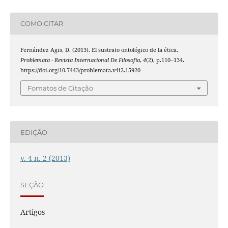
COMO CITAR
Fernández Agis, D. (2013). El sustrato ontológico de la ética.
Problemata - Revista Internacional De Filosofia
,
4
(2), p.110–134.
https://doi.org/10.7443/problemata.v4i2.15920
Fomatos de Citação
EDIÇÃO
v. 4 n. 2 (2013)
SEÇÃO
Artigos