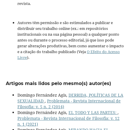
revista.
Autores têm permissão e são estimulados a publicar e
distribuir seu trabalho online (ex.: em repositórios
institucionais ou na sua página pessoal) a qualquer ponto
antes ou durante o processo editorial, já que isso pode
gerar alterações produtivas, bem como aumentar o impacto
e a citação do trabalho publicado (Veja
O Efeito do Acesso
Livre
).
Artigos mais lidos pelo mesmo(s) autor(es)
Domingo Fernández Agis,
DERRIDA, POLÍTICAS DE LA
SEXUALIDAD
,
Problemata - Revista Internacional de
Filosofia: v. 5 n. 2 (2014)
Domingo Fernández Agis,
EL TODO Y LAS PARTES:
,
Problemata - Revista Internacional de Filosofia: v. 12
n. 1 (2021)
Domingo Fernández Agis,
MIRANDO HACIA EL