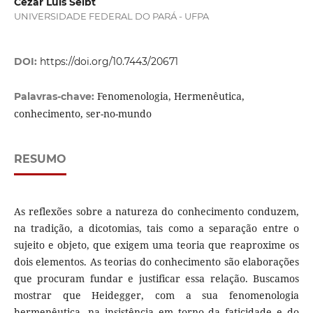
Cezar Luis Seibt
UNIVERSIDADE FEDERAL DO PARÁ - UFPA
DOI:
https://doi.org/10.7443/20671
Fenomenologia, Hermenêutica,
Palavras-chave:
conhecimento, ser-no-mundo
RESUMO
As reflexões sobre a natureza do conhecimento conduzem,
na tradição, a dicotomias, tais como a separação entre o
sujeito e objeto, que exigem uma teoria que reaproxime os
dois elementos. As teorias do conhecimento são elaborações
que procuram fundar e justificar essa relação. Buscamos
mostrar que Heidegger, com a sua fenomenologia
hermenêutica, na insistência em torno da faticidade e do