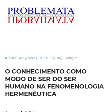
INÍCIO
/
ARQUIVOS
/
V. 5 N. 2 (2014)
/
Artigos
O CONHECIMENTO COMO
MODO DE SER DO SER
HUMANO NA FENOMENOLOGIA
HERMENÊUTICA