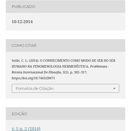
PUBLICADO
10-12-2014
COMO CITAR
Seibt, C. L. (2014). O CONHECIMENTO COMO MODO DE SER DO SER
HUMANO NA FENOMENOLOGIA HERMENÊUTICA.
Problemata -
Revista Internacional De Filosofia
,
5
(2), p. 302–317.
https://doi.org/10.7443/20671
Fomatos de Citação
EDIÇÃO
v. 5 n. 2 (2014)