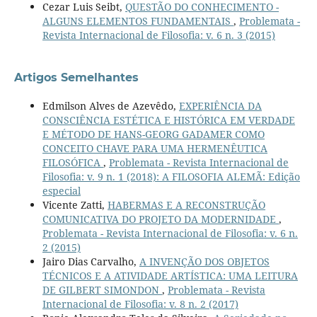
Cezar Luis Seibt,
QUESTÃO DO CONHECIMENTO -
ALGUNS ELEMENTOS FUNDAMENTAIS
,
Problemata -
Revista Internacional de Filosofia: v. 6 n. 3 (2015)
Artigos Semelhantes
Edmilson Alves de Azevêdo,
EXPERIÊNCIA DA
CONSCIÊNCIA ESTÉTICA E HISTÓRICA EM VERDADE
E MÉTODO DE HANS-GEORG GADAMER COMO
CONCEITO CHAVE PARA UMA HERMENÊUTICA
FILOSÓFICA
,
Problemata - Revista Internacional de
Filosofia: v. 9 n. 1 (2018): A FILOSOFIA ALEMÃ: Edição
especial
Vicente Zatti,
HABERMAS E A RECONSTRUÇÃO
COMUNICATIVA DO PROJETO DA MODERNIDADE
,
Problemata - Revista Internacional de Filosofia: v. 6 n.
2 (2015)
Jairo Dias Carvalho,
A INVENÇÃO DOS OBJETOS
TÉCNICOS E A ATIVIDADE ARTÍSTICA: UMA LEITURA
DE GILBERT SIMONDON
,
Problemata - Revista
Internacional de Filosofia: v. 8 n. 2 (2017)