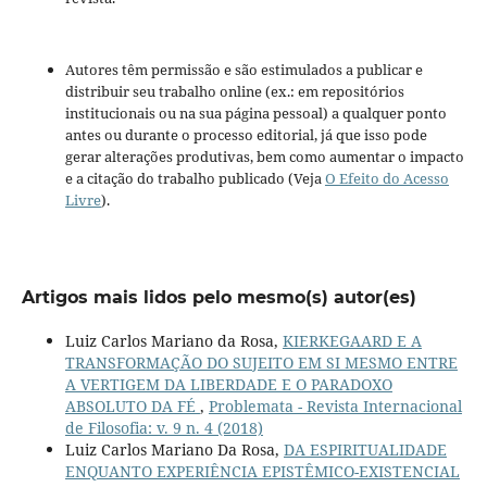
Autores têm permissão e são estimulados a publicar e
distribuir seu trabalho online (ex.: em repositórios
institucionais ou na sua página pessoal) a qualquer ponto
antes ou durante o processo editorial, já que isso pode
gerar alterações produtivas, bem como aumentar o impacto
e a citação do trabalho publicado (Veja
O Efeito do Acesso
Livre
).
Artigos mais lidos pelo mesmo(s) autor(es)
Luiz Carlos Mariano da Rosa,
KIERKEGAARD E A
TRANSFORMAÇÃO DO SUJEITO EM SI MESMO ENTRE
A VERTIGEM DA LIBERDADE E O PARADOXO
ABSOLUTO DA FÉ
,
Problemata - Revista Internacional
de Filosofia: v. 9 n. 4 (2018)
Luiz Carlos Mariano Da Rosa,
DA ESPIRITUALIDADE
ENQUANTO EXPERIÊNCIA EPISTÊMICO-EXISTENCIAL