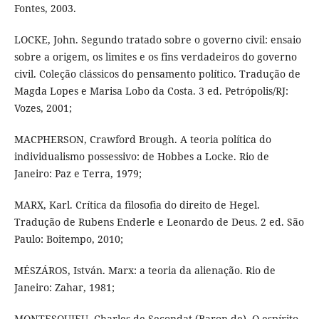
Fontes, 2003.
LOCKE, John. Segundo tratado sobre o governo civil: ensaio
sobre a origem, os limites e os fins verdadeiros do governo
civil. Coleção clássicos do pensamento político. Tradução de
Magda Lopes e Marisa Lobo da Costa. 3 ed. Petrópolis/RJ:
Vozes, 2001;
MACPHERSON, Crawford Brough. A teoria política do
individualismo possessivo: de Hobbes a Locke. Rio de
Janeiro: Paz e Terra, 1979;
MARX, Karl. Crítica da filosofia do direito de Hegel.
Tradução de Rubens Enderle e Leonardo de Deus. 2 ed. São
Paulo: Boitempo, 2010;
MÉSZÁROS, István. Marx: a teoria da alienação. Rio de
Janeiro: Zahar, 1981;
MONTESQUIEU, Charles de Secondat (Baron de). O espírito