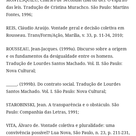
das leis. Tradução de Cristina Murachco. São Paulo: Martins
Fontes, 1996;
REIS, Cláudio Araújo. Vontade geral e decisão coletiva em
Rousseau. Trans/Form/Ação, Marília, v. 33, p. 11-34, 2010;
ROUSSEAU, Jean-Jacques. (1999a). Discurso sobre a origem
e os fundamentos da desigualdade entre os homens.
Tradução de Lourdes Santos Machado. Vol. II. São Paulo:
Nova Cultural;
______. (1999b). Do contrato social. Tradução de Lourdes
Santos Machado. Vol. I. São Paulo: Nova Cultural;
STAROBINSKI, Jean. A transparência e o obstáculo. São
Paulo: Companhia das Letras, 1991;
VITA, Álvaro de. Vontade coletiva e pluralidade: uma
convivência possível? Lua Nova, São Paulo, n. 23, p. 211-231,