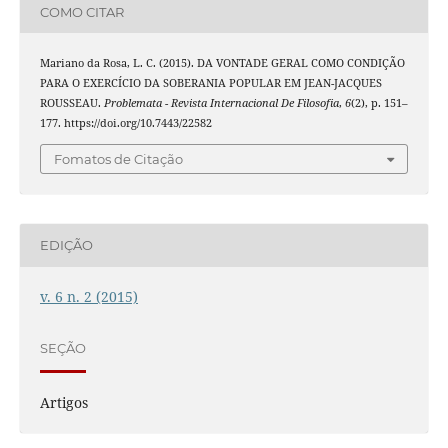
COMO CITAR
Mariano da Rosa, L. C. (2015). DA VONTADE GERAL COMO CONDIÇÃO
PARA O EXERCÍCIO DA SOBERANIA POPULAR EM JEAN-JACQUES
ROUSSEAU.
Problemata - Revista Internacional De Filosofia
,
6
(2), p. 151–
177. https://doi.org/10.7443/22582
Fomatos de Citação
EDIÇÃO
v. 6 n. 2 (2015)
SEÇÃO
Artigos