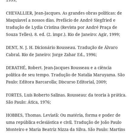
CHEVALLIER, Jean-Jacques. As grandes obras políticas: de
Maquiavel a nossos dias. Prefácio de André Siegfried e
tradução de Lydia Cristina (Revista por André Praça de
Souza Telles). 8. ed. (2. impr.). Rio de Janeiro: Agir, 1999;
DENT, N. J. H. Dicionário Rousseau. Tradução de Álvaro
Cabral. Rio de Janeiro: Jorge Zahar Ed., 1996;
DERATHÉ, Robert. Jean-Jacques Rousseau e a ciência
política de seu tempo. Tradução de Natalia Maruyama. São
Paulo: Editora Barcarolla; Discurso Editorial, 2009;
FORTES, Luís Roberto Salinas. Rousseau: da teoria à prática.
São Paulo: Ática, 1976;
HOBBES, Thomas. Leviatã: Ou matéria, forma e poder de
uma república eclesiástica e civil. Tradução de João Paulo
Monteiro e Maria Beatriz Nizza da Silva. São Paulo: Martins