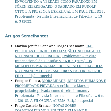
ENVOLVENDO A VERDADE COMO PARADOXO EM
SÖREN KIERKEGAARD, O SAGRADO EM RUDOLF
OTTO E A PRESENÇA ESPIRITUAL EM PAUL TILLICH
,
Problemata - Revista Internacional de Filosofia: v. 13
n. 3 (2022)
Artigos Semelhantes
Marina Jenifer Sant Ana Borges Seemann,
DAS
POLÍTICAS DE INDUSTRIALIZAÇÃO E SEU IMPACTO
NO ENSINO DE FILOSOFIA
,
Problemata - Revista
Internacional de Filosofia: v. 16 n. 1 (2025): OS
MÚLTIPLOS PANORAMAS DO ENSINO DE FILOSOFIA
NO ENSINO MÉDIO BRASILEIRO A PARTIR DO PROF-
FILO – edição especial
Enoque Feitosa,
MORALIDADE, DIREITOS HUMANOS E
PROPRIEDADE PRIVADA: A crítica de Marx a
propriedade privada como direito humano
,
Problemata - Revista Internacional de Filosofia: v. 9 n.
1 (2018): A FILOSOFIA ALEMÃ: Edição especial
Felipe Castelo Branco,
NOTAS SOBRE
COSMOPOLITISMO E POLÍTICA EM KANT E