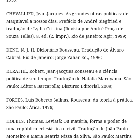
CHEVALLIER, Jean-Jacques. As grandes obras políticas: de
Maquiavel a nossos dias. Prefácio de André Siegfried e
tradução de Lydia Cristina (Revista por André Praça de
Souza Telles). 8. ed. (2. impr.). Rio de Janeiro: Agir, 1999;
DENT, N. J. H. Dicionário Rousseau. Tradução de Álvaro
Cabral. Rio de Janeiro: Jorge Zahar Ed., 1996;
DERATHÉ, Robert. Jean-Jacques Rousseau e a ciência
política de seu tempo. Tradução de Natalia Maruyama. São
Paulo: Editora Barcarolla; Discurso Editorial, 2009;
FORTES, Luís Roberto Salinas. Rousseau: da teoria à prática.
São Paulo: Ática, 1976;
HOBBES, Thomas. Leviatã: Ou matéria, forma e poder de
uma república eclesiástica e civil. Tradução de João Paulo
Monteiro e Maria Beatriz Nizza da Silva. São Paulo: Martins