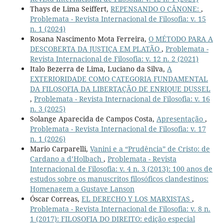
Thays de Lima Seiffert,
REPENSANDO O CÂNONE:
,
Problemata - Revista Internacional de Filosofia: v. 15
n. 1 (2024)
Rosana Nascimento Mota Ferreira,
O MÉTODO PARA A
DESCOBERTA DA JUSTIÇA EM PLATÃO
,
Problemata -
Revista Internacional de Filosofia: v. 12 n. 2 (2021)
Italo Bezerra de Lima, Luciano da Silva,
A
EXTERIORIDADE COMO CATEGORIA FUNDAMENTAL
DA FILOSOFIA DA LIBERTAÇÃO DE ENRIQUE DUSSEL
,
Problemata - Revista Internacional de Filosofia: v. 16
n. 3 (2025)
Solange Aparecida de Campos Costa,
Apresentação
,
Problemata - Revista Internacional de Filosofia: v. 17
n. 1 (2026)
Mario Carparelli,
Vanini e a “Prudência” de Cristo: de
Cardano a d’Holbach
,
Problemata - Revista
Internacional de Filosofia: v. 4 n. 3 (2013): 100 anos de
estudos sobre os manuscritos filosóficos clandestinos:
Homenagem a Gustave Lanson
Óscar Correas,
EL DERECHO Y LOS MARXISTAS
,
Problemata - Revista Internacional de Filosofia: v. 8 n.
1 (2017): FILOSOFIA DO DIREITO: edição especial