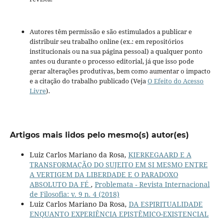
Autores têm permissão e são estimulados a publicar e
distribuir seu trabalho online (ex.: em repositórios
institucionais ou na sua página pessoal) a qualquer ponto
antes ou durante o processo editorial, já que isso pode
gerar alterações produtivas, bem como aumentar o impacto
e a citação do trabalho publicado (Veja
O Efeito do Acesso
Livre
).
Artigos mais lidos pelo mesmo(s) autor(es)
Luiz Carlos Mariano da Rosa,
KIERKEGAARD E A
TRANSFORMAÇÃO DO SUJEITO EM SI MESMO ENTRE
A VERTIGEM DA LIBERDADE E O PARADOXO
ABSOLUTO DA FÉ
,
Problemata - Revista Internacional
de Filosofia: v. 9 n. 4 (2018)
Luiz Carlos Mariano Da Rosa,
DA ESPIRITUALIDADE
ENQUANTO EXPERIÊNCIA EPISTÊMICO-EXISTENCIAL