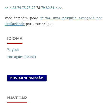
<<
<
73
74
75
76
77
78
79
80
81
>
>>
Você também pode
iniciar uma pesquisa avançada por
similaridade
para este artigo.
IDIOMA
English
Português (Brasil)
ENVIAR SUBMISSÃO
NAVEGAR