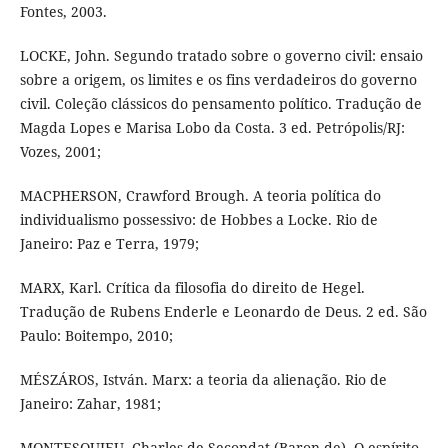
Fontes, 2003.
LOCKE, John. Segundo tratado sobre o governo civil: ensaio
sobre a origem, os limites e os fins verdadeiros do governo
civil. Coleção clássicos do pensamento político. Tradução de
Magda Lopes e Marisa Lobo da Costa. 3 ed. Petrópolis/RJ:
Vozes, 2001;
MACPHERSON, Crawford Brough. A teoria política do
individualismo possessivo: de Hobbes a Locke. Rio de
Janeiro: Paz e Terra, 1979;
MARX, Karl. Crítica da filosofia do direito de Hegel.
Tradução de Rubens Enderle e Leonardo de Deus. 2 ed. São
Paulo: Boitempo, 2010;
MÉSZÁROS, István. Marx: a teoria da alienação. Rio de
Janeiro: Zahar, 1981;
MONTESQUIEU, Charles de Secondat (Baron de). O espírito