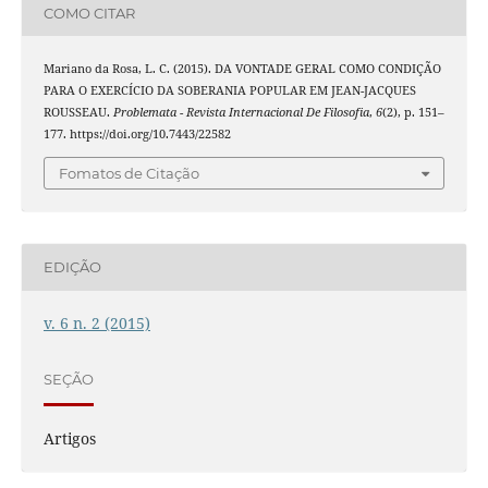
COMO CITAR
Mariano da Rosa, L. C. (2015). DA VONTADE GERAL COMO CONDIÇÃO
PARA O EXERCÍCIO DA SOBERANIA POPULAR EM JEAN-JACQUES
ROUSSEAU.
Problemata - Revista Internacional De Filosofia
,
6
(2), p. 151–
177. https://doi.org/10.7443/22582
Fomatos de Citação
EDIÇÃO
v. 6 n. 2 (2015)
SEÇÃO
Artigos