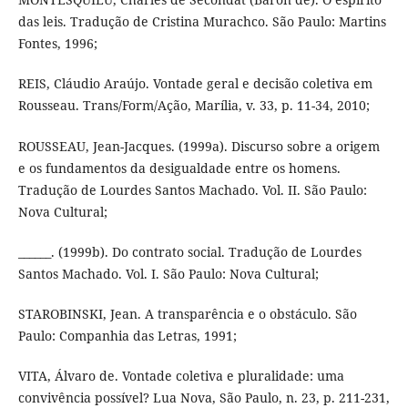
das leis. Tradução de Cristina Murachco. São Paulo: Martins
Fontes, 1996;
REIS, Cláudio Araújo. Vontade geral e decisão coletiva em
Rousseau. Trans/Form/Ação, Marília, v. 33, p. 11-34, 2010;
ROUSSEAU, Jean-Jacques. (1999a). Discurso sobre a origem
e os fundamentos da desigualdade entre os homens.
Tradução de Lourdes Santos Machado. Vol. II. São Paulo:
Nova Cultural;
______. (1999b). Do contrato social. Tradução de Lourdes
Santos Machado. Vol. I. São Paulo: Nova Cultural;
STAROBINSKI, Jean. A transparência e o obstáculo. São
Paulo: Companhia das Letras, 1991;
VITA, Álvaro de. Vontade coletiva e pluralidade: uma
convivência possível? Lua Nova, São Paulo, n. 23, p. 211-231,