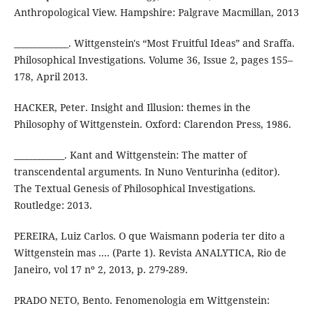
Anthropological View. Hampshire: Palgrave Macmillan, 2013
_____________. Wittgenstein's “Most Fruitful Ideas” and Sraffa.
Philosophical Investigations. Volume 36, Issue 2, pages 155–
178, April 2013.
HACKER, Peter. Insight and Illusion: themes in the
Philosophy of Wittgenstein. Oxford: Clarendon Press, 1986.
____________. Kant and Wittgenstein: The matter of
transcendental arguments. In Nuno Venturinha (editor).
The Textual Genesis of Philosophical Investigations.
Routledge: 2013.
PEREIRA, Luiz Carlos. O que Waismann poderia ter dito a
Wittgenstein mas .... (Parte 1). Revista ANALYTICA, Rio de
Janeiro, vol 17 nº 2, 2013, p. 279-289.
PRADO NETO, Bento. Fenomenologia em Wittgenstein: