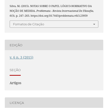
Silva, M. (2015). NOTAS SOBRE O PAPEL LÓGICO-NORMATIVO DA
NOÇÃO DE MEDIDA.
Problemata - Revista Internacional De Filosofia
,
6
(3), p. 247–263. https://doi.org/10.7443/problemata.v6i3.23959
Fomatos de Citação
EDIÇÃO
v. 6 n. 3 (2015)
SEÇÃO
Artigos
LICENÇA