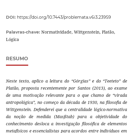
DOI:
https://doi.org/10.7443/problemata.v6i3.23959
Normatividade, Wittgenstein, Platão,
Palavras-chave:
Lógica
RESUMO
Neste texto, aplico a leitura do “Górgias” e do “Teeteto” de
Platão, proposta recentemente por Santos (2013), ao exame
de uma motivação relevante para o que chamo de “virada
antropológica”, no começo da década de 1930, na filosofia de
Wittgenstein. Defenderei que a centralidade lógico-normativa
da noção de medida (Masßtab) para a objetividade do
conhecimento desloca a investigação filosófica de elementos
metafísicos e essencialistas para acordos entre indivíduos em