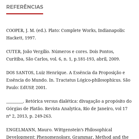
REFERÊNCIAS
COOPER, J. M. (ed.). Plato: Complete Works, Indianapolis:
Hackett, 1997.
CUTER, João Vergílio. Números e cores. Dois Pontos,
Curitiba, São Carlos, vol. 6, n. 1, p.181-193, abril, 2009.
DOS SANTOS, Luiz Henrique. A Essência da Proposição e
Essência do Mundo. In. Tractatus Lógico-philosophicus. São
Paulo: EdUSP, 2001.
_________. Retórica versus dialética: divagação a propósito do
Górgias de Platão. Revista Analytica, Rio de Janeiro, vol 17
nº 2, 2013, p. 249-263.
ENGELMANN, Mauro. Wittgenstein’s Philosophical
Development: Phenomenology, Grammar, Method and the