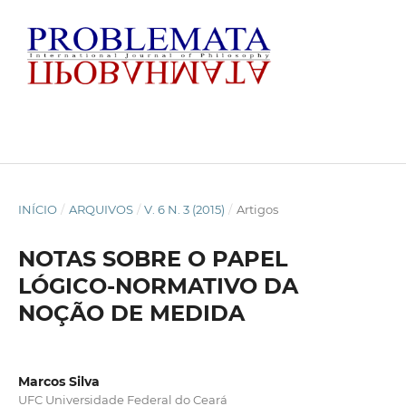
INÍCIO
/
ARQUIVOS
/
V. 6 N. 3 (2015)
/
Artigos
NOTAS SOBRE O PAPEL
LÓGICO-NORMATIVO DA
NOÇÃO DE MEDIDA
Marcos Silva
UFC Universidade Federal do Ceará