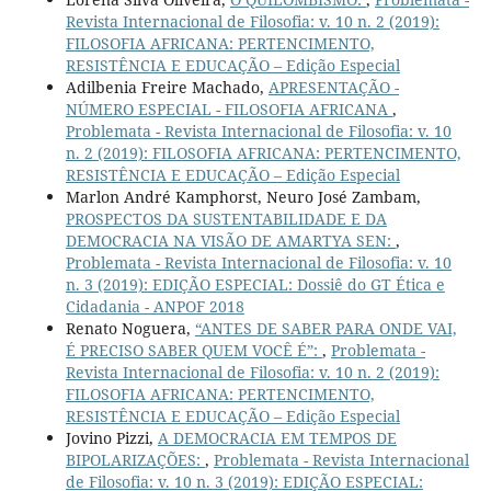
Revista Internacional de Filosofia: v. 10 n. 2 (2019):
FILOSOFIA AFRICANA: PERTENCIMENTO,
RESISTÊNCIA E EDUCAÇÃO – Edição Especial
Adilbenia Freire Machado,
APRESENTAÇÃO -
NÚMERO ESPECIAL - FILOSOFIA AFRICANA
,
Problemata - Revista Internacional de Filosofia: v. 10
n. 2 (2019): FILOSOFIA AFRICANA: PERTENCIMENTO,
RESISTÊNCIA E EDUCAÇÃO – Edição Especial
Marlon André Kamphorst, Neuro José Zambam,
PROSPECTOS DA SUSTENTABILIDADE E DA
DEMOCRACIA NA VISÃO DE AMARTYA SEN:
,
Problemata - Revista Internacional de Filosofia: v. 10
n. 3 (2019): EDIÇÃO ESPECIAL: Dossiê do GT Ética e
Cidadania - ANPOF 2018
Renato Noguera,
“ANTES DE SABER PARA ONDE VAI,
É PRECISO SABER QUEM VOCÊ É”:
,
Problemata -
Revista Internacional de Filosofia: v. 10 n. 2 (2019):
FILOSOFIA AFRICANA: PERTENCIMENTO,
RESISTÊNCIA E EDUCAÇÃO – Edição Especial
Jovino Pizzi,
A DEMOCRACIA EM TEMPOS DE
BIPOLARIZAÇÕES:
,
Problemata - Revista Internacional
de Filosofia: v. 10 n. 3 (2019): EDIÇÃO ESPECIAL: