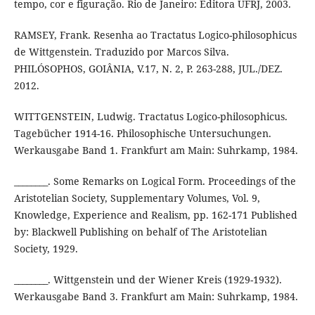
tempo, cor e figuração. Rio de Janeiro: Editora UFRJ, 2003.
RAMSEY, Frank. Resenha ao Tractatus Logico-philosophicus
de Wittgenstein. Traduzido por Marcos Silva.
PHILÓSOPHOS, GOIÂNIA, V.17, N. 2, P. 263-288, JUL./DEZ.
2012.
WITTGENSTEIN, Ludwig. Tractatus Logico-philosophicus.
Tagebücher 1914-16. Philosophische Untersuchungen.
Werkausgabe Band 1. Frankfurt am Main: Suhrkamp, 1984.
________. Some Remarks on Logical Form. Proceedings of the
Aristotelian Society, Supplementary Volumes, Vol. 9,
Knowledge, Experience and Realism, pp. 162-171 Published
by: Blackwell Publishing on behalf of The Aristotelian
Society, 1929.
________. Wittgenstein und der Wiener Kreis (1929-1932).
Werkausgabe Band 3. Frankfurt am Main: Suhrkamp, 1984.