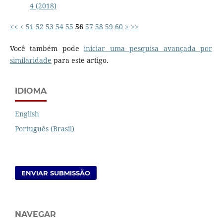
4 (2018)
<<
<
51
52
53
54
55
56
57
58
59
60
>
>>
Você também pode
iniciar uma pesquisa avançada por
similaridade
para este artigo.
IDIOMA
English
Português (Brasil)
ENVIAR SUBMISSÃO
NAVEGAR