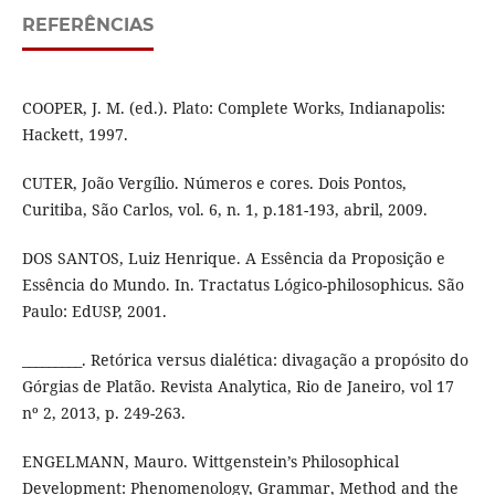
REFERÊNCIAS
COOPER, J. M. (ed.). Plato: Complete Works, Indianapolis:
Hackett, 1997.
CUTER, João Vergílio. Números e cores. Dois Pontos,
Curitiba, São Carlos, vol. 6, n. 1, p.181-193, abril, 2009.
DOS SANTOS, Luiz Henrique. A Essência da Proposição e
Essência do Mundo. In. Tractatus Lógico-philosophicus. São
Paulo: EdUSP, 2001.
_________. Retórica versus dialética: divagação a propósito do
Górgias de Platão. Revista Analytica, Rio de Janeiro, vol 17
nº 2, 2013, p. 249-263.
ENGELMANN, Mauro. Wittgenstein’s Philosophical
Development: Phenomenology, Grammar, Method and the