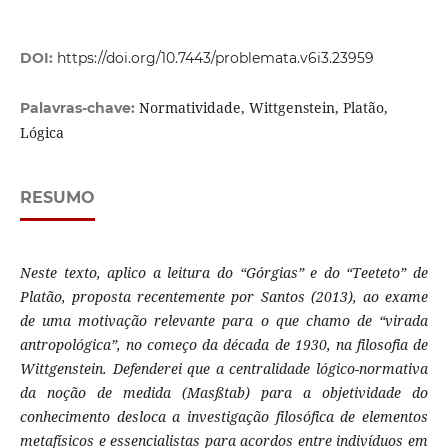
DOI:
https://doi.org/10.7443/problemata.v6i3.23959
Normatividade, Wittgenstein, Platão,
Palavras-chave:
Lógica
RESUMO
Neste texto, aplico a leitura do “Górgias” e do “Teeteto” de
Platão, proposta recentemente por Santos (2013), ao exame
de uma motivação relevante para o que chamo de “virada
antropológica”, no começo da década de 1930, na filosofia de
Wittgenstein. Defenderei que a centralidade lógico-normativa
da noção de medida (Masßtab) para a objetividade do
conhecimento desloca a investigação filosófica de elementos
metafísicos e essencialistas para acordos entre indivíduos em