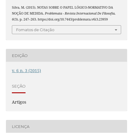
Silva, M. (2015). NOTAS SOBRE O PAPEL LÓGICO-NORMATIVO DA
NOÇÃO DE MEDIDA.
Problemata - Revista Internacional De Filosofia
,
6
(3), p. 247–263. https://doi.org/10.7443/problemata.v6i3.23959
Fomatos de Citação
EDIÇÃO
v. 6 n. 3 (2015)
SEÇÃO
Artigos
LICENÇA