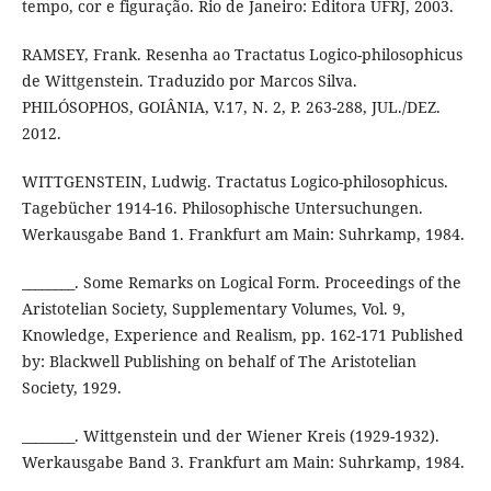
tempo, cor e figuração. Rio de Janeiro: Editora UFRJ, 2003.
RAMSEY, Frank. Resenha ao Tractatus Logico-philosophicus
de Wittgenstein. Traduzido por Marcos Silva.
PHILÓSOPHOS, GOIÂNIA, V.17, N. 2, P. 263-288, JUL./DEZ.
2012.
WITTGENSTEIN, Ludwig. Tractatus Logico-philosophicus.
Tagebücher 1914-16. Philosophische Untersuchungen.
Werkausgabe Band 1. Frankfurt am Main: Suhrkamp, 1984.
________. Some Remarks on Logical Form. Proceedings of the
Aristotelian Society, Supplementary Volumes, Vol. 9,
Knowledge, Experience and Realism, pp. 162-171 Published
by: Blackwell Publishing on behalf of The Aristotelian
Society, 1929.
________. Wittgenstein und der Wiener Kreis (1929-1932).
Werkausgabe Band 3. Frankfurt am Main: Suhrkamp, 1984.