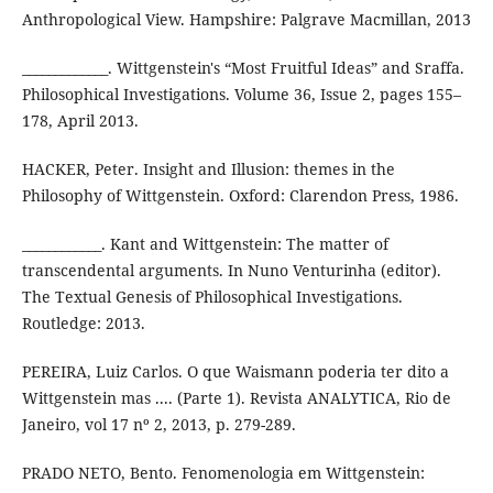
Anthropological View. Hampshire: Palgrave Macmillan, 2013
_____________. Wittgenstein's “Most Fruitful Ideas” and Sraffa.
Philosophical Investigations. Volume 36, Issue 2, pages 155–
178, April 2013.
HACKER, Peter. Insight and Illusion: themes in the
Philosophy of Wittgenstein. Oxford: Clarendon Press, 1986.
____________. Kant and Wittgenstein: The matter of
transcendental arguments. In Nuno Venturinha (editor).
The Textual Genesis of Philosophical Investigations.
Routledge: 2013.
PEREIRA, Luiz Carlos. O que Waismann poderia ter dito a
Wittgenstein mas .... (Parte 1). Revista ANALYTICA, Rio de
Janeiro, vol 17 nº 2, 2013, p. 279-289.
PRADO NETO, Bento. Fenomenologia em Wittgenstein: