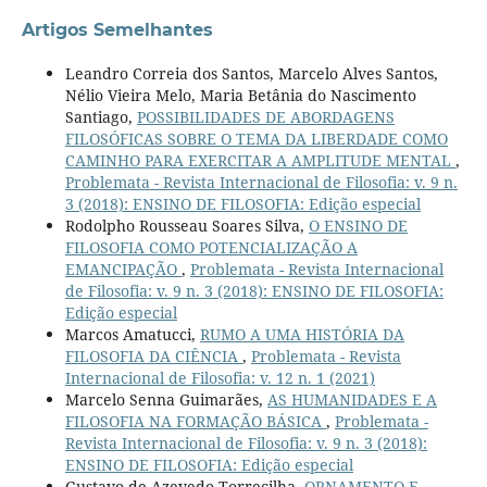
Artigos Semelhantes
Leandro Correia dos Santos, Marcelo Alves Santos,
Nélio Vieira Melo, Maria Betânia do Nascimento
Santiago,
POSSIBILIDADES DE ABORDAGENS
FILOSÓFICAS SOBRE O TEMA DA LIBERDADE COMO
CAMINHO PARA EXERCITAR A AMPLITUDE MENTAL
,
Problemata - Revista Internacional de Filosofia: v. 9 n.
3 (2018): ENSINO DE FILOSOFIA: Edição especial
Rodolpho Rousseau Soares Silva,
O ENSINO DE
FILOSOFIA COMO POTENCIALIZAÇÃO A
EMANCIPAÇÃO
,
Problemata - Revista Internacional
de Filosofia: v. 9 n. 3 (2018): ENSINO DE FILOSOFIA:
Edição especial
Marcos Amatucci,
RUMO A UMA HISTÓRIA DA
FILOSOFIA DA CIÊNCIA
,
Problemata - Revista
Internacional de Filosofia: v. 12 n. 1 (2021)
Marcelo Senna Guimarães,
AS HUMANIDADES E A
FILOSOFIA NA FORMAÇÃO BÁSICA
,
Problemata -
Revista Internacional de Filosofia: v. 9 n. 3 (2018):
ENSINO DE FILOSOFIA: Edição especial
Gustavo de Azevedo Torrecilha,
ORNAMENTO E