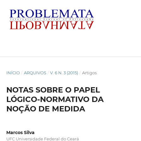
INÍCIO
/
ARQUIVOS
/
V. 6 N. 3 (2015)
/
Artigos
NOTAS SOBRE O PAPEL
LÓGICO-NORMATIVO DA
NOÇÃO DE MEDIDA
Marcos Silva
UFC Universidade Federal do Ceará