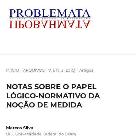
INÍCIO
/
ARQUIVOS
/
V. 6 N. 3 (2015)
/
Artigos
NOTAS SOBRE O PAPEL
LÓGICO-NORMATIVO DA
NOÇÃO DE MEDIDA
Marcos Silva
UFC Universidade Federal do Ceará