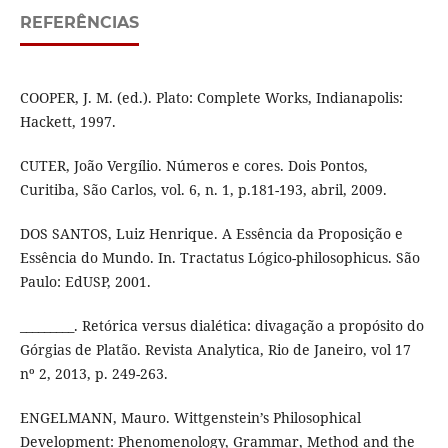
REFERÊNCIAS
COOPER, J. M. (ed.). Plato: Complete Works, Indianapolis:
Hackett, 1997.
CUTER, João Vergílio. Números e cores. Dois Pontos,
Curitiba, São Carlos, vol. 6, n. 1, p.181-193, abril, 2009.
DOS SANTOS, Luiz Henrique. A Essência da Proposição e
Essência do Mundo. In. Tractatus Lógico-philosophicus. São
Paulo: EdUSP, 2001.
_________. Retórica versus dialética: divagação a propósito do
Górgias de Platão. Revista Analytica, Rio de Janeiro, vol 17
nº 2, 2013, p. 249-263.
ENGELMANN, Mauro. Wittgenstein’s Philosophical
Development: Phenomenology, Grammar, Method and the