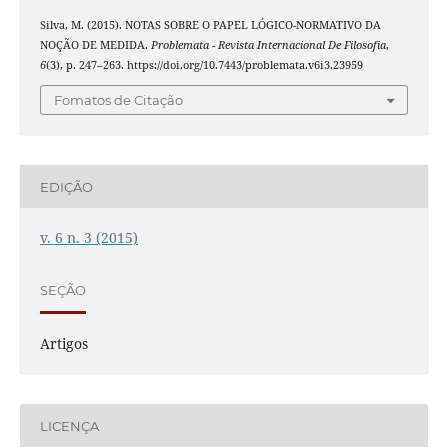
Silva, M. (2015). NOTAS SOBRE O PAPEL LÓGICO-NORMATIVO DA
NOÇÃO DE MEDIDA.
Problemata - Revista Internacional De Filosofia
,
6
(3), p. 247–263. https://doi.org/10.7443/problemata.v6i3.23959
Fomatos de Citação
EDIÇÃO
v. 6 n. 3 (2015)
SEÇÃO
Artigos
LICENÇA