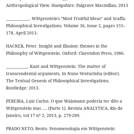
Anthropological View. Hampshire: Palgrave Macmillan, 2013
_____________. Wittgenstein's “Most Fruitful Ideas” and Sraffa.
Philosophical Investigations. Volume 36, Issue 2, pages 155–
178, April 2013.
HACKER, Peter. Insight and Illusion: themes in the
Philosophy of Wittgenstein. Oxford: Clarendon Press, 1986.
____________. Kant and Wittgenstein: The matter of
transcendental arguments. In Nuno Venturinha (editor).
The Textual Genesis of Philosophical Investigations.
Routledge: 2013.
PEREIRA, Luiz Carlos. O que Waismann poderia ter dito a
Wittgenstein mas .... (Parte 1). Revista ANALYTICA, Rio de
Janeiro, vol 17 nº 2, 2013, p. 279-289.
PRADO NETO, Bento. Fenomenologia em Wittgenstein: