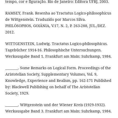
tempo, cor e figuração. Rio de Janeiro: Editora UFRJ, 2003.
RAMSEY, Frank. Resenha ao Tractatus Logico-philosophicus
de Wittgenstein. Traduzido por Marcos Silva.
PHILÓSOPHOS, GOIÂNIA, V.17, N. 2, P. 263-288, JUL./DEZ.
2012.
WITTGENSTEIN, Ludwig. Tractatus Logico-philosophicus.
Tagebücher 1914-16. Philosophische Untersuchungen.
Werkausgabe Band 1. Frankfurt am Main: Suhrkamp, 1984.
________. Some Remarks on Logical Form. Proceedings of the
Aristotelian Society, Supplementary Volumes, Vol. 9,
Knowledge, Experience and Realism, pp. 162-171 Published
by: Blackwell Publishing on behalf of The Aristotelian
Society, 1929.
________. Wittgenstein und der Wiener Kreis (1929-1932).
Werkausgabe Band 3. Frankfurt am Main: Suhrkamp, 1984.