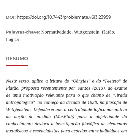
DOI:
https://doi.org/10.7443/problemata.v6i3.23959
Normatividade, Wittgenstein, Platão,
Palavras-chave:
Lógica
RESUMO
Neste texto, aplico a leitura do “Górgias” e do “Teeteto” de
Platão, proposta recentemente por Santos (2013), ao exame
de uma motivação relevante para o que chamo de “virada
antropológica”, no começo da década de 1930, na filosofia de
Wittgenstein. Defenderei que a centralidade lógico-normativa
da noção de medida (Masßtab) para a objetividade do
conhecimento desloca a investigação filosófica de elementos
metafísicos e essencialistas para acordos entre indivíduos em