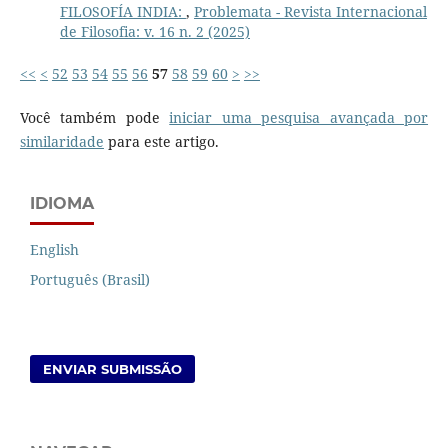
FILOSOFÍA INDIA:
,
Problemata - Revista Internacional
de Filosofia: v. 16 n. 2 (2025)
<<
<
52
53
54
55
56
57
58
59
60
>
>>
Você também pode
iniciar uma pesquisa avançada por
similaridade
para este artigo.
IDIOMA
English
Português (Brasil)
ENVIAR SUBMISSÃO