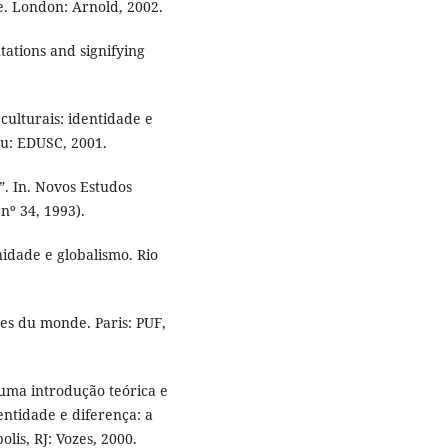
. London: Arnold, 2002.
tations and signifying
culturais: identidade e
ru: EDUSC, 2001.
”. In. Novos Estudos
 nº 34, 1993).
idade e globalismo. Rio
es du monde. Paris: PUF,
ma introdução teórica e
entidade e diferença: a
olis, RJ: Vozes, 2000.