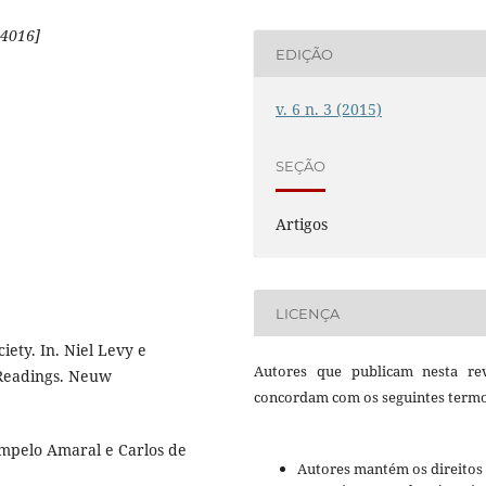
4016]
EDIÇÃO
v. 6 n. 3 (2015)
SEÇÃO
Artigos
LICENÇA
ety. In. Niel Levy e
Autores que publicam nesta rev
 Readings. Neuw
concordam com os seguintes termo
mpelo Amaral e Carlos de
Autores mantém os direitos