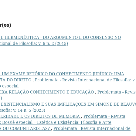
r(es)
 E HERMENÊUTICA - DO ARGUMENTO E DO CONSENSO NO
onal de Filosofia: v. 6 n. 2 (2015)
A UM EXAME RETÓRICO DO CONHECIMENTO JURÍDICO: UMA
FIA DO DIREITO
,
Problemata - Revista Internacional de Filosofia: v.
 especial
LEXA RELAÇÃO CONHECIMENTO E EDUCAÇÃO
,
Problemata - Revis
3)
 EXISTENCIALISMO E SUAS IMPLICAÇÕES EM SIMONE DE BEAUVO
sofia: v. 14 n. 5 (2023)
TERIDADE E OS DIREITOS DE MEMÓRIA
,
Problemata - Revista
: Dossiê especial – Estética e Existência: Filosofia e Arte
S OU COMUNITARISTAS?
,
Problemata - Revista Internacional de