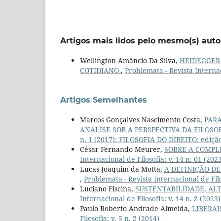
Artigos mais lidos pelo mesmo(s) auto
Wellington Amâncio Da Silva,
HEIDEGGER
COTIDIANO
,
Problemata - Revista Internaci
Artigos Semelhantes
Marcos Gonçalves Nascimento Costa,
PAR
ANÁLISE SOB A PERSPECTIVA DA FILOSO
n. 1 (2017): FILOSOFIA DO DIREITO: edição
César Fernando Meurer,
SOBRE A COMP
Internacional de Filosofia: v. 14 n. 01 (202
Lucas Joaquim da Motta,
A DEFINIÇÃO DE
,
Problemata - Revista Internacional de Filo
Luciano Fiscina,
SUSTENTABILIDADE, AL
Internacional de Filosofia: v. 14 n. 2 (2023)
Paulo Roberto Andrade Almeida,
LIBERAI
Filosofia: v. 5 n. 2 (2014)