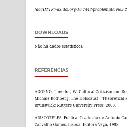
[
doi:HTTP://dx.doi.org/10.7443/problemata.
v6i3.
2
DOWNLOADS
Não há dados estatísticos.
REFERÊNCIAS
ADORNO, Theodor, W. Cultural Criticism and Soci
Michale Rothberg. The Holocaust – Theoretical
Brunswick: Rutgers University Press, 2003.
ARISTÓTELES. Política. Tradução de Antonio Ca
Carvalho Gomes. Lisboa: Editora Vega, 1998.