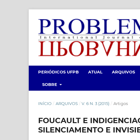
PERIÓDICOS UFPB
ATUAL
ARQUIVOS
SOBRE
INÍCIO
/
ARQUIVOS
/
V. 6 N. 3 (2015)
/
Artigos
FOUCAULT E INDIGENCIA
SILENCIAMENTO E INVISI