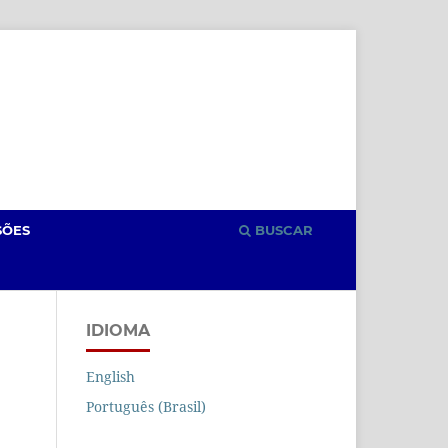
Cadastro
Acesso
SÕES
BUSCAR
IDIOMA
English
Português (Brasil)