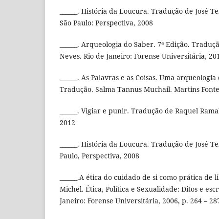
______. História da Loucura. Tradução de José Te
São Paulo: Perspectiva, 2008
______. Arqueologia do Saber. 7ª Edição. Traduçã
Neves. Rio de Janeiro: Forense Universitária, 20
______. As Palavras e as Coisas. Uma arqueologia
Tradução. Salma Tannus Muchail. Martins Fontes
______. Vigiar e punir. Tradução de Raquel Ramal
2012
______. História da Loucura. Tradução de José Te
Paulo, Perspectiva, 2008
______.A ética do cuidado de si como prática de
Michel. Ética, Política e Sexualidade: Ditos e escri
Janeiro: Forense Universitária, 2006, p. 264 – 28