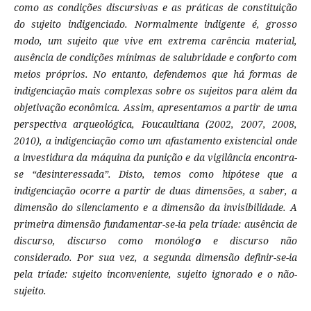
como as condições discursivas e as práticas de constituição
do sujeito indigenciado. Normalmente indigente é, grosso
modo, um sujeito que vive em extrema carência material,
ausência de condições mínimas de salubridade e conforto com
meios próprios. No entanto, defendemos que há formas de
indigenciação mais complexas sobre os sujeitos para além da
objetivação econômica. Assim, apresentamos a partir de uma
perspectiva arqueológica, Foucaultiana (2002, 2007, 2008,
2010), a indigenciação como um afastamento existencial onde
a investidura da máquina da punição e da vigilância encontra-
se “desinteressada”. Disto, temos como hipótese que a
indigenciação ocorre a partir de duas dimensões, a saber, a
dimensão do silenciamento e a dimensão da invisibilidade. A
primeira dimensão fundamentar-se-ia pela tríade: ausência de
discurso, discurso como monólog
o
e discurso não
considerado. Por sua vez, a segunda dimensão definir-se-ia
pela tríade: sujeito inconveniente, sujeito ignorado e o não-
sujeito.