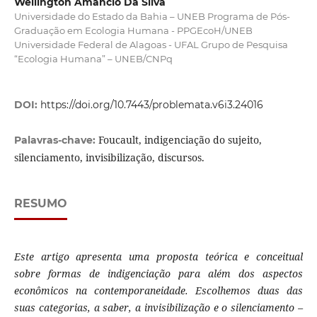
Wellington Amâncio Da Silva
Universidade do Estado da Bahia – UNEB Programa de Pós-
Graduação em Ecologia Humana - PPGEcoH/UNEB
Universidade Federal de Alagoas - UFAL Grupo de Pesquisa
“Ecologia Humana” – UNEB/CNPq
DOI:
https://doi.org/10.7443/problemata.v6i3.24016
Foucault, indigenciação do sujeito,
Palavras-chave:
silenciamento, invisibilização, discursos.
RESUMO
Este artigo apresenta uma proposta teórica e conceitual
sobre formas de indigenciação para além dos aspectos
econômicos na contemporaneidade. Escolhemos duas das
suas categorias, a saber, a invisibilização e o silenciamento –