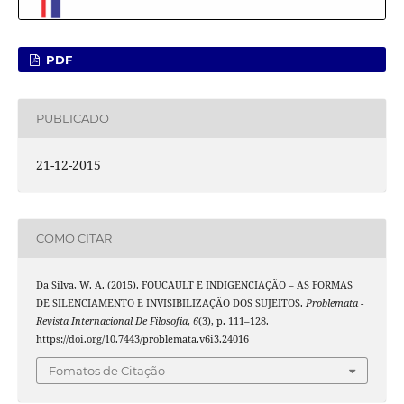
PDF
PUBLICADO
21-12-2015
COMO CITAR
Da Silva, W. A. (2015). FOUCAULT E INDIGENCIAÇÃO – AS FORMAS
DE SILENCIAMENTO E INVISIBILIZAÇÃO DOS SUJEITOS.
Problemata -
Revista Internacional De Filosofia
,
6
(3), p. 111–128.
https://doi.org/10.7443/problemata.v6i3.24016
Fomatos de Citação