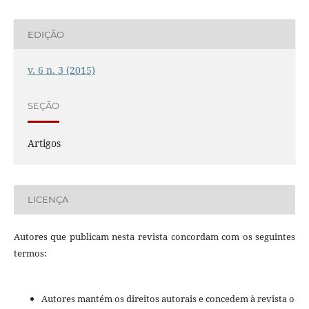
EDIÇÃO
v. 6 n. 3 (2015)
SEÇÃO
Artigos
LICENÇA
Autores que publicam nesta revista concordam com os seguintes
termos:
Autores mantém os direitos autorais e concedem à revista o