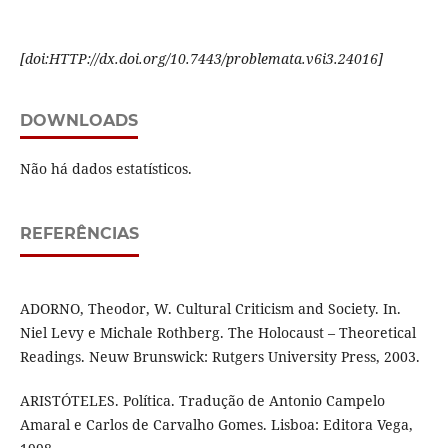
[
doi:HTTP://dx.doi.org/10.7443/problemata.
v6i3.
24016]
DOWNLOADS
Não há dados estatísticos.
REFERÊNCIAS
ADORNO, Theodor, W. Cultural Criticism and Society. In.
Niel Levy e Michale Rothberg. The Holocaust – Theoretical
Readings. Neuw Brunswick: Rutgers University Press, 2003.
ARISTÓTELES. Política. Tradução de Antonio Campelo
Amaral e Carlos de Carvalho Gomes. Lisboa: Editora Vega,