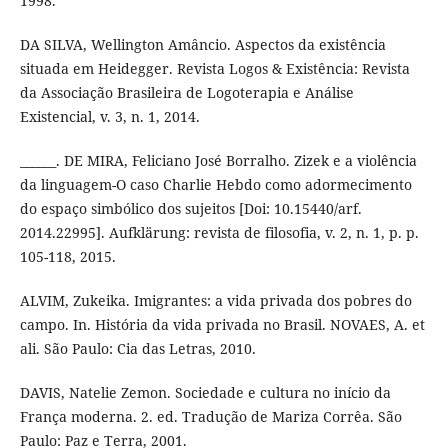
1998.
DA SILVA, Wellington Amâncio. Aspectos da existência
situada em Heidegger. Revista Logos & Existência: Revista
da Associação Brasileira de Logoterapia e Análise
Existencial, v. 3, n. 1, 2014.
______. DE MIRA, Feliciano José Borralho. Zizek e a violência
da linguagem-O caso Charlie Hebdo como adormecimento
do espaço simbólico dos sujeitos [Doi: 10.15440/arf.
2014.22995]. Aufklärung: revista de filosofia, v. 2, n. 1, p. p.
105-118, 2015.
ALVIM, Zukeika. Imigrantes: a vida privada dos pobres do
campo. In. História da vida privada no Brasil. NOVAES, A. et
ali. São Paulo: Cia das Letras, 2010.
DAVIS, Natelie Zemon. Sociedade e cultura no início da
França moderna. 2. ed. Tradução de Mariza Corrêa. São
Paulo: Paz e Terra, 2001.