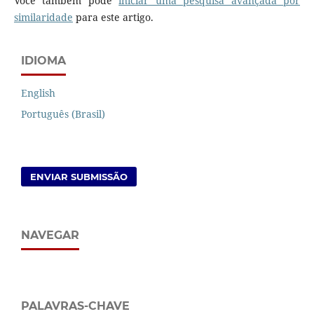
Você também pode
iniciar uma pesquisa avançada por
similaridade
para este artigo.
IDIOMA
English
Português (Brasil)
ENVIAR SUBMISSÃO
NAVEGAR
PALAVRAS-CHAVE