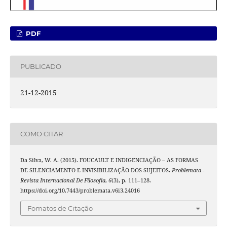
PDF
PUBLICADO
21-12-2015
COMO CITAR
Da Silva, W. A. (2015). FOUCAULT E INDIGENCIAÇÃO – AS FORMAS
DE SILENCIAMENTO E INVISIBILIZAÇÃO DOS SUJEITOS.
Problemata -
Revista Internacional De Filosofia
,
6
(3), p. 111–128.
https://doi.org/10.7443/problemata.v6i3.24016
Fomatos de Citação