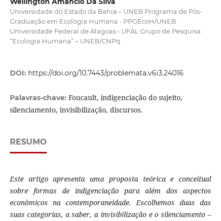
Wellington Amâncio Da Silva
Universidade do Estado da Bahia – UNEB Programa de Pós-
Graduação em Ecologia Humana - PPGEcoH/UNEB
Universidade Federal de Alagoas - UFAL Grupo de Pesquisa
“Ecologia Humana” – UNEB/CNPq
DOI:
https://doi.org/10.7443/problemata.v6i3.24016
Foucault, indigenciação do sujeito,
Palavras-chave:
silenciamento, invisibilização, discursos.
RESUMO
Este artigo apresenta uma proposta teórica e conceitual
sobre formas de indigenciação para além dos aspectos
econômicos na contemporaneidade. Escolhemos duas das
suas categorias, a saber, a invisibilização e o silenciamento –