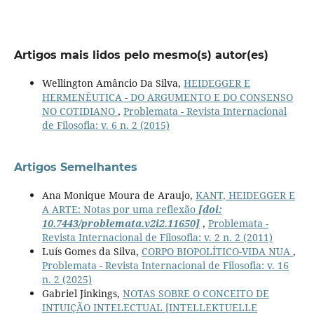
Artigos mais lidos pelo mesmo(s) autor(es)
Wellington Amâncio Da Silva,
HEIDEGGER E
HERMENÊUTICA - DO ARGUMENTO E DO CONSENSO
NO COTIDIANO
,
Problemata - Revista Internacional
de Filosofia: v. 6 n. 2 (2015)
Artigos Semelhantes
Ana Monique Moura de Araujo,
KANT, HEIDEGGER E
A ARTE: Notas por uma reflexão
[doi:
10.7443/problemata.v2i2.11650]
,
Problemata -
Revista Internacional de Filosofia: v. 2 n. 2 (2011)
Luís Gomes da Silva,
CORPO BIOPOLÍTICO-VIDA NUA
,
Problemata - Revista Internacional de Filosofia: v. 16
n. 2 (2025)
Gabriel Jinkings,
NOTAS SOBRE O CONCEITO DE
INTUIÇÃO INTELECTUAL [INTELLEKTUELLE