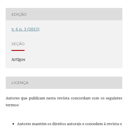
EDIÇÃO
v. 6 n. 3 (2015)
SEÇÃO
Artigos
LICENÇA
Autores que publicam nesta revista concordam com os seguintes
termos:
Autores mantém os direitos autorais e concedem à revista o