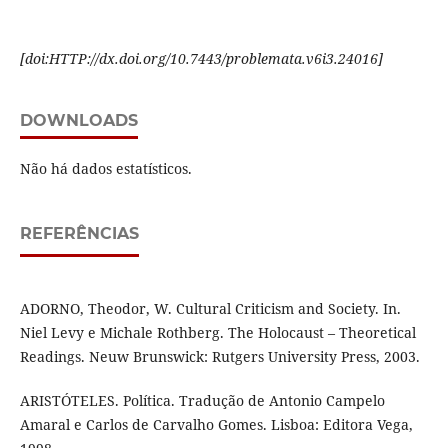
[
doi:HTTP://dx.doi.org/10.7443/problemata.
v6i3.
24016]
DOWNLOADS
Não há dados estatísticos.
REFERÊNCIAS
ADORNO, Theodor, W. Cultural Criticism and Society. In.
Niel Levy e Michale Rothberg. The Holocaust – Theoretical
Readings. Neuw Brunswick: Rutgers University Press, 2003.
ARISTÓTELES. Política. Tradução de Antonio Campelo
Amaral e Carlos de Carvalho Gomes. Lisboa: Editora Vega,