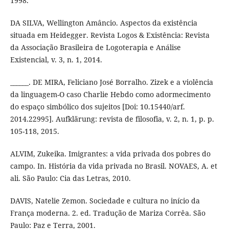
1998.
DA SILVA, Wellington Amâncio. Aspectos da existência
situada em Heidegger. Revista Logos & Existência: Revista
da Associação Brasileira de Logoterapia e Análise
Existencial, v. 3, n. 1, 2014.
______. DE MIRA, Feliciano José Borralho. Zizek e a violência
da linguagem-O caso Charlie Hebdo como adormecimento
do espaço simbólico dos sujeitos [Doi: 10.15440/arf.
2014.22995]. Aufklärung: revista de filosofia, v. 2, n. 1, p. p.
105-118, 2015.
ALVIM, Zukeika. Imigrantes: a vida privada dos pobres do
campo. In. História da vida privada no Brasil. NOVAES, A. et
ali. São Paulo: Cia das Letras, 2010.
DAVIS, Natelie Zemon. Sociedade e cultura no início da
França moderna. 2. ed. Tradução de Mariza Corrêa. São
Paulo: Paz e Terra, 2001.