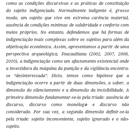
como as condições discursivas e as práticas de constituição
do sujeito indigenciado. Normalmente indigente é, grosso
modo, um sujeito que vive em extrema carência material,
ausência de condições mínimas de salubridade e conforto com
meios próprios. No entanto, defendemos que há formas de
indigenciação mais complexas sobre os sujeitos para além da
objetivação econômica. Assim, apresentamos a partir de uma
perspectiva arqueológica, Foucaultiana (2002, 2007, 2008,
2010), a indigenciação como um afastamento existencial onde
a investidura da máquina da punição e da vigilância encontra-
se “desinteressada”. Disto, temos como hipótese que a
indigenciação ocorre a partir de duas dimensões, a saber, a
dimensão do silenciamento e a dimensão da invisibilidade. A
primeira dimensão fundamentar-se-ia pela tríade: ausência de
discurso, discurso como monólog
o
e discurso não
considerado. Por sua vez, a segunda dimensão definir-se-ia
pela tríade: sujeito inconveniente, sujeito ignorado e o não-
sujeito.