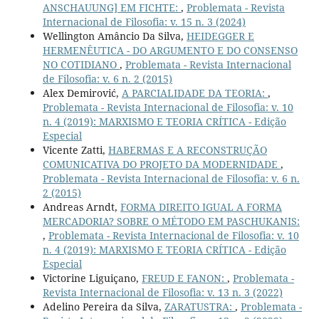
ANSCHAUUNG] EM FICHTE:
,
Problemata - Revista
Internacional de Filosofia: v. 15 n. 3 (2024)
Wellington Amâncio Da Silva,
HEIDEGGER E
HERMENÊUTICA - DO ARGUMENTO E DO CONSENSO
NO COTIDIANO
,
Problemata - Revista Internacional
de Filosofia: v. 6 n. 2 (2015)
Alex Demirović,
A PARCIALIDADE DA TEORIA:
,
Problemata - Revista Internacional de Filosofia: v. 10
n. 4 (2019): MARXISMO E TEORIA CRÍTICA - Edição
Especial
Vicente Zatti,
HABERMAS E A RECONSTRUÇÃO
COMUNICATIVA DO PROJETO DA MODERNIDADE
,
Problemata - Revista Internacional de Filosofia: v. 6 n.
2 (2015)
Andreas Arndt,
FORMA DIREITO IGUAL A FORMA
MERCADORIA? SOBRE O MÉTODO EM PASCHUKANIS:
,
Problemata - Revista Internacional de Filosofia: v. 10
n. 4 (2019): MARXISMO E TEORIA CRÍTICA - Edição
Especial
Victorine Liguiçano,
FREUD E FANON:
,
Problemata -
Revista Internacional de Filosofia: v. 13 n. 3 (2022)
Adelino Pereira da Silva,
ZARATUSTRA:
,
Problemata -