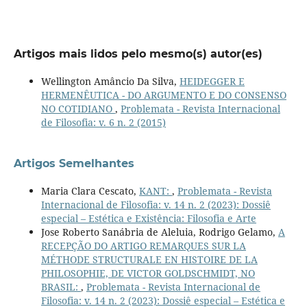
Artigos mais lidos pelo mesmo(s) autor(es)
Wellington Amâncio Da Silva,
HEIDEGGER E
HERMENÊUTICA - DO ARGUMENTO E DO CONSENSO
NO COTIDIANO
,
Problemata - Revista Internacional
de Filosofia: v. 6 n. 2 (2015)
Artigos Semelhantes
Maria Clara Cescato,
KANT:
,
Problemata - Revista
Internacional de Filosofia: v. 14 n. 2 (2023): Dossiê
especial – Estética e Existência: Filosofia e Arte
Jose Roberto Sanábria de Aleluia, Rodrigo Gelamo,
A
RECEPÇÃO DO ARTIGO REMARQUES SUR LA
MÉTHODE STRUCTURALE EN HISTOIRE DE LA
PHILOSOPHIE, DE VICTOR GOLDSCHMIDT, NO
BRASIL:
,
Problemata - Revista Internacional de
Filosofia: v. 14 n. 2 (2023): Dossiê especial – Estética e