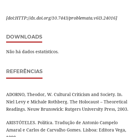
[
doi:HTTP://dx.doi.org/10.7443/problemata.
v6i3.
24016]
DOWNLOADS
Não há dados estatísticos.
REFERÊNCIAS
ADORNO, Theodor, W. Cultural Criticism and Society. In.
Niel Levy e Michale Rothberg. The Holocaust – Theoretical
Readings. Neuw Brunswick: Rutgers University Press, 2003.
ARISTÓTELES. Política. Tradução de Antonio Campelo
Amaral e Carlos de Carvalho Gomes. Lisboa: Editora Vega,