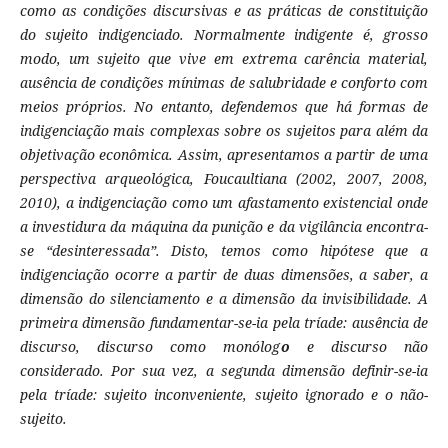
como as condições discursivas e as práticas de constituição
do sujeito indigenciado. Normalmente indigente é, grosso
modo, um sujeito que vive em extrema carência material,
ausência de condições mínimas de salubridade e conforto com
meios próprios. No entanto, defendemos que há formas de
indigenciação mais complexas sobre os sujeitos para além da
objetivação econômica. Assim, apresentamos a partir de uma
perspectiva arqueológica, Foucaultiana (2002, 2007, 2008,
2010), a indigenciação como um afastamento existencial onde
a investidura da máquina da punição e da vigilância encontra-
se “desinteressada”. Disto, temos como hipótese que a
indigenciação ocorre a partir de duas dimensões, a saber, a
dimensão do silenciamento e a dimensão da invisibilidade. A
primeira dimensão fundamentar-se-ia pela tríade: ausência de
discurso, discurso como monólog
o
e discurso não
considerado. Por sua vez, a segunda dimensão definir-se-ia
pela tríade: sujeito inconveniente, sujeito ignorado e o não-
sujeito.