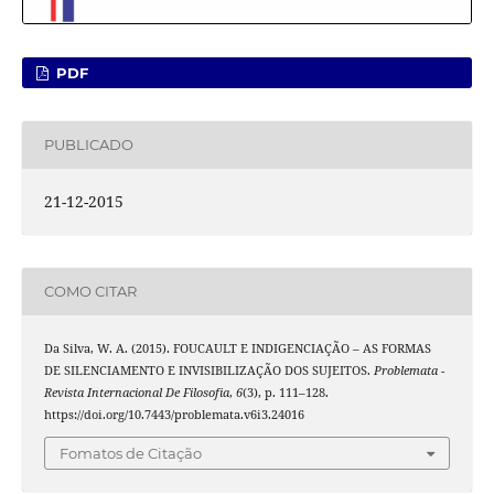
PDF
PUBLICADO
21-12-2015
COMO CITAR
Da Silva, W. A. (2015). FOUCAULT E INDIGENCIAÇÃO – AS FORMAS
DE SILENCIAMENTO E INVISIBILIZAÇÃO DOS SUJEITOS.
Problemata -
Revista Internacional De Filosofia
,
6
(3), p. 111–128.
https://doi.org/10.7443/problemata.v6i3.24016
Fomatos de Citação