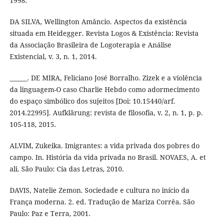
1998.
DA SILVA, Wellington Amâncio. Aspectos da existência
situada em Heidegger. Revista Logos & Existência: Revista
da Associação Brasileira de Logoterapia e Análise
Existencial, v. 3, n. 1, 2014.
______. DE MIRA, Feliciano José Borralho. Zizek e a violência
da linguagem-O caso Charlie Hebdo como adormecimento
do espaço simbólico dos sujeitos [Doi: 10.15440/arf.
2014.22995]. Aufklärung: revista de filosofia, v. 2, n. 1, p. p.
105-118, 2015.
ALVIM, Zukeika. Imigrantes: a vida privada dos pobres do
campo. In. História da vida privada no Brasil. NOVAES, A. et
ali. São Paulo: Cia das Letras, 2010.
DAVIS, Natelie Zemon. Sociedade e cultura no início da
França moderna. 2. ed. Tradução de Mariza Corrêa. São
Paulo: Paz e Terra, 2001.