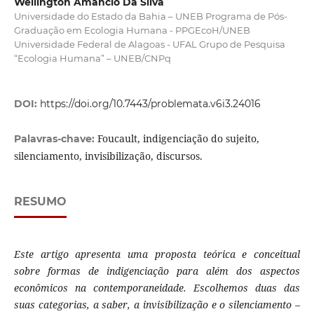
Wellington Amâncio Da Silva
Universidade do Estado da Bahia – UNEB Programa de Pós-
Graduação em Ecologia Humana - PPGEcoH/UNEB
Universidade Federal de Alagoas - UFAL Grupo de Pesquisa
“Ecologia Humana” – UNEB/CNPq
DOI:
https://doi.org/10.7443/problemata.v6i3.24016
Foucault, indigenciação do sujeito,
Palavras-chave:
silenciamento, invisibilização, discursos.
RESUMO
Este artigo apresenta uma proposta teórica e conceitual
sobre formas de indigenciação para além dos aspectos
econômicos na contemporaneidade. Escolhemos duas das
suas categorias, a saber, a invisibilização e o silenciamento –