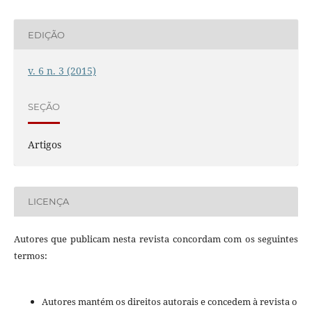
EDIÇÃO
v. 6 n. 3 (2015)
SEÇÃO
Artigos
LICENÇA
Autores que publicam nesta revista concordam com os seguintes
termos:
Autores mantém os direitos autorais e concedem à revista o