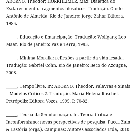
ADORNO, Theodor; HORKHEIMER, Max. Dialética do
Esclarecimento: fragmentos filosóficos. Tradução: Guido
Antônio de Almeida. Rio de Janeiro: Jorge Zahar Editora,
1985.
______. Educação e Emancipação. Tradução: Wolfgang Leo
Maar. Rio de Janeiro: Paz e Terra, 1995.
______. Minima Moralia: reflexões a partir da vida lesada.
Tradução: Gabriel Cohn. Rio de Janeiro: Beco do Azougue,
2008.
______. Tempo livre. In: ADORNO, Theodor. Palavras e Sinais
– Modelos Críticos 2. Tradução: Maria Helena Ruschel.
Petrópolis: Editora Vozes, 1995. P. 70-82.
______. Teoria da Semiformação. In: Teoria Crítica e
Inconformismo: novas perspectivas de pesquisa. Pucci, Zuin
& Lastória (orgs.). Campinas: Autores associados Ltda, 2010.