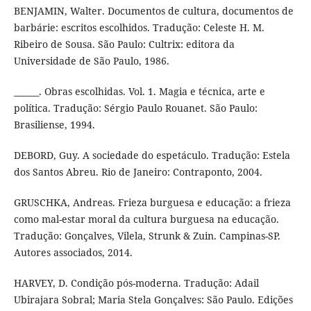
BENJAMIN, Walter. Documentos de cultura, documentos de
barbárie: escritos escolhidos. Tradução: Celeste H. M.
Ribeiro de Sousa. São Paulo: Cultrix: editora da
Universidade de São Paulo, 1986.
______. Obras escolhidas. Vol. 1. Magia e técnica, arte e
política. Tradução: Sérgio Paulo Rouanet. São Paulo:
Brasiliense, 1994.
DEBORD, Guy. A sociedade do espetáculo. Tradução: Estela
dos Santos Abreu. Rio de Janeiro: Contraponto, 2004.
GRUSCHKA, Andreas. Frieza burguesa e educação: a frieza
como mal-estar moral da cultura burguesa na educação.
Tradução: Gonçalves, Vilela, Strunk & Zuin. Campinas-SP.
Autores associados, 2014.
HARVEY, D. Condição pós-moderna. Tradução: Adail
Ubirajara Sobral; Maria Stela Gonçalves: São Paulo. Edições