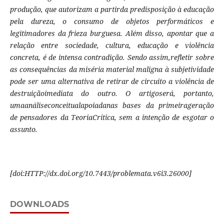
produção, que autorizam a partirda predisposição à educação
pela dureza, o consumo de objetos performáticos e
legitimadores da frieza burguesa. Além disso, apontar que a
relação entre sociedade, cultura, educação e violência
concreta, é de intensa contradição. Sendo assim,refletir sobre
as consequências da miséria material maligna à subjetividade
pode ser uma alternativa de retirar de circuito a violência de
destruiçãoimediata do outro.
O artigoserá, portanto,
umaanáliseconceitualapoiadanas bases da primeirageração
de pensadores da TeoriaCrítica, sem a intenção de esgotar o
assunto.
[
doi:HTTP://dx.doi.org/10.7443/problemata.
v6i3.
26000]
DOWNLOADS