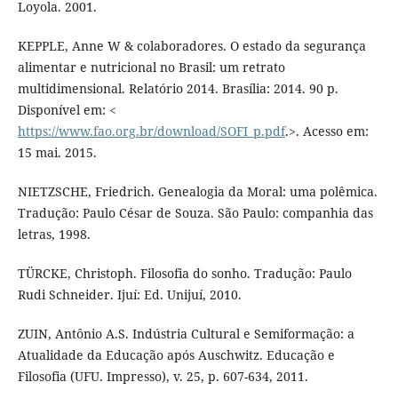
Loyola. 2001.
KEPPLE, Anne W & colaboradores. O estado da segurança
alimentar e nutricional no Brasil: um retrato
multidimensional. Relatório 2014. Brasília: 2014. 90 p.
Disponível em: <
https://www.fao.org.br/download/SOFI_p.pdf
.>. Acesso em:
15 mai. 2015.
NIETZSCHE, Friedrich. Genealogia da Moral: uma polêmica.
Tradução: Paulo César de Souza. São Paulo: companhia das
letras, 1998.
TÜRCKE, Christoph. Filosofia do sonho. Tradução: Paulo
Rudi Schneider. Ijuí: Ed. Unijuí, 2010.
ZUIN, Antônio A.S. Indústria Cultural e Semiformação: a
Atualidade da Educação após Auschwitz. Educação e
Filosofia (UFU. Impresso), v. 25, p. 607-634, 2011.