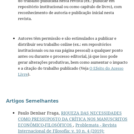
do trabalho publicada nesta revista (ex.: publicar em
repositório institucional ou como capítulo de livro), com
reconhecimento de autoria e publicação inicial nesta
revista.
Autores têm permissão e são estimulados a publicar e
distribuir seu trabalho online (ex.: em repositórios
institucionais ou na sua página pessoal) a qualquer ponto
antes ou durante o processo editorial, já que isso pode
gerar alterações produtivas, bem como aumentar o impacto
e a citação do trabalho publicado (Veja
O Efeito do Acesso
Livre
).
Artigos Semelhantes
Paulo Denisar Fraga,
RIQUEZA DAS NECESSIDADES
COMO PRESSUPOSTO DA CRÍTICA NOS MANUSCRITOS
ECONÔMICO-FILOSÓFICOS
,
Problemata - Revista
Internacional de Filosofia: v. 10 n. 4 (2019):