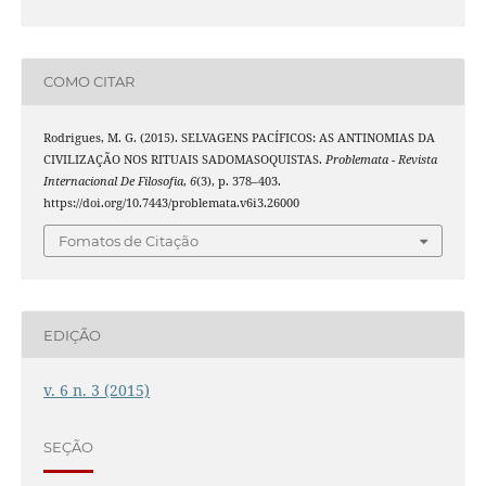
COMO CITAR
Rodrigues, M. G. (2015). SELVAGENS PACÍFICOS: AS ANTINOMIAS DA
CIVILIZAÇÃO NOS RITUAIS SADOMASOQUISTAS.
Problemata - Revista
Internacional De Filosofia
,
6
(3), p. 378–403.
https://doi.org/10.7443/problemata.v6i3.26000
Fomatos de Citação
EDIÇÃO
v. 6 n. 3 (2015)
SEÇÃO