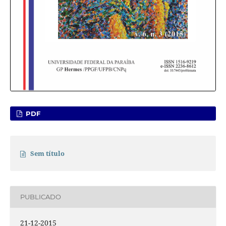
PDF
Sem título
PUBLICADO
21-12-2015