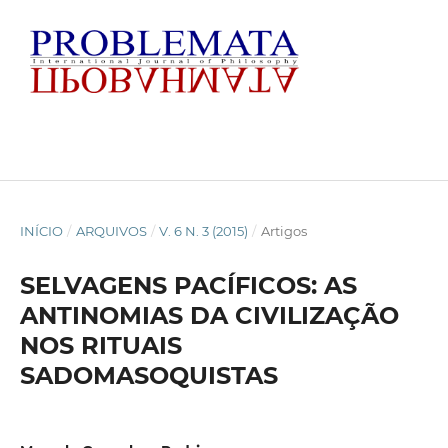
INÍCIO
/
ARQUIVOS
/
V. 6 N. 3 (2015)
/
Artigos
SELVAGENS PACÍFICOS: AS
ANTINOMIAS DA CIVILIZAÇÃO
NOS RITUAIS
SADOMASOQUISTAS