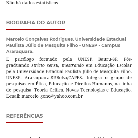
Não há dados estatísticos.
BIOGRAFIA DO AUTOR
Marcelo Gonçalves Rodrigues,
Universidade Estadual
Paulista Júlio de Mesquita Filho - UNESP - Campus
Araraquara.
É psicólogo formado pela UNESP, Bauru-SP. Pós-
graduando
stricto sensu, mestrando
em Educação Escolar
pela Universidade Estadual Paulista Júlio de Mesquita Filho.
UNESP- Araraquara-SP.Bolsa/CAPES. Integra o grupo de
pesquisas em Ética, Educação e Direitos Humanos, na linha
de pesquisa: Teoria Crítica, Novas Tecnologias e Educação.
E-mail: marcelo_gonc@yahoo.com.br
REFERÊNCIAS