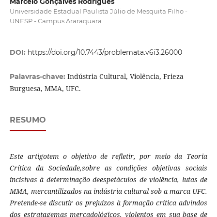
Marcelo Gonçalves Rodrigues
Universidade Estadual Paulista Júlio de Mesquita Filho -
UNESP - Campus Araraquara.
DOI:
https://doi.org/10.7443/problemata.v6i3.26000
Indústria Cultural, Violência, Frieza
Palavras-chave:
Burguesa, MMA, UFC.
RESUMO
Este artigotem o objetivo de refletir, por meio da Teoria
Crítica da Sociedade,
sobre as condições objetivas sociais
incisivas à determinação deespetáculos de violência, lutas de
MMA,
mercantilizados na indústria cultural sob a marca UFC.
Pretende-se discutir os prejuízos à formação crítica advindos
dos estratagemas mercadológicos, violentos em sua base de