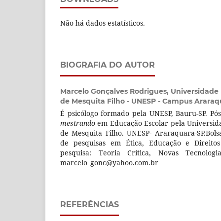
Não há dados estatísticos.
BIOGRAFIA DO AUTOR
Marcelo Gonçalves Rodrigues,
Universidade 
de Mesquita Filho - UNESP - Campus Araraq
É psicólogo formado pela UNESP, Bauru-SP. P
mestrando
em Educação Escolar pela Universidad
de Mesquita Filho. UNESP- Araraquara-SP.Bols
de pesquisas em Ética, Educação e Direito
pesquisa: Teoria Crítica, Novas Tecnologi
marcelo_gonc@yahoo.com.br
REFERÊNCIAS