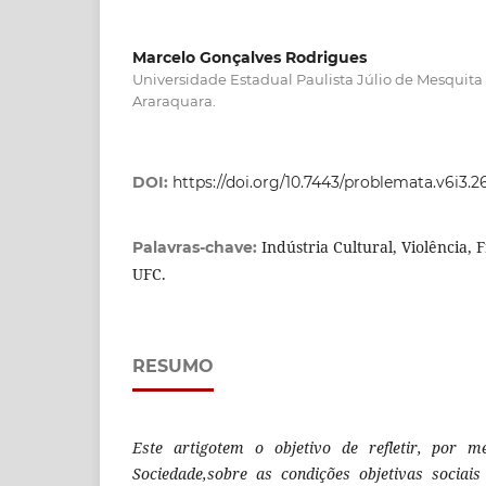
Marcelo Gonçalves Rodrigues
Universidade Estadual Paulista Júlio de Mesquit
Araraquara.
DOI:
https://doi.org/10.7443/problemata.v6i3.
Indústria Cultural, Violência,
Palavras-chave:
UFC.
RESUMO
Este artigotem o objetivo de refletir, por m
Sociedade,
sobre as condições objetivas sociais