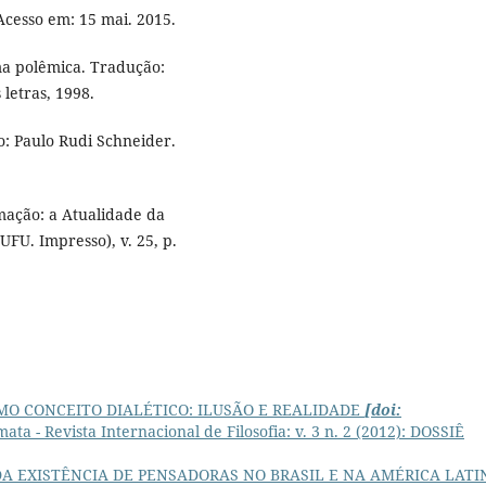
 Acesso em: 15 mai. 2015.
a polêmica. Tradução:
letras, 1998.
o: Paulo Rudi Schneider.
mação: a Atualidade da
FU. Impresso), v. 25, p.
MO CONCEITO DIALÉTICO: ILUSÃO E REALIDADE
[doi:
ata - Revista Internacional de Filosofia: v. 3 n. 2 (2012): DOSSIÊ
A EXISTÊNCIA DE PENSADORAS NO BRASIL E NA AMÉRICA LAT