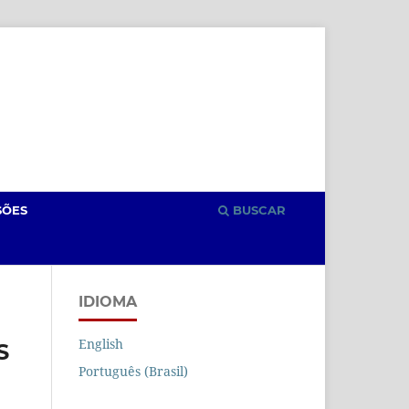
Cadastro
Acesso
SÕES
BUSCAR
IDIOMA
English
S
Português (Brasil)