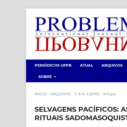
PERIÓDICOS UFPB
ATUAL
ARQUIVOS
SOBRE
INÍCIO
/
ARQUIVOS
/
V. 6 N. 3 (2015)
/
Artigos
SELVAGENS PACÍFICOS: A
RITUAIS SADOMASOQUIS