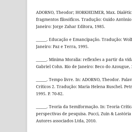
ADORNO, Theodor; HORKHEIMER, Max. Dialética
fragmentos filosóficos. Tradução: Guido Antônio
Janeiro: Jorge Zahar Editora, 1985.
______. Educação e Emancipação. Tradução: Wol
Janeiro: Paz e Terra, 1995.
______. Minima Moralia: reflexões a partir da vi
Gabriel Cohn. Rio de Janeiro: Beco do Azougue, 
______. Tempo livre. In: ADORNO, Theodor. Palav
Críticos 2. Tradução: Maria Helena Ruschel. Petr
1995. P. 70-82.
______. Teoria da Semiformação. In: Teoria Crít
perspectivas de pesquisa. Pucci, Zuin & Lastória
Autores associados Ltda, 2010.