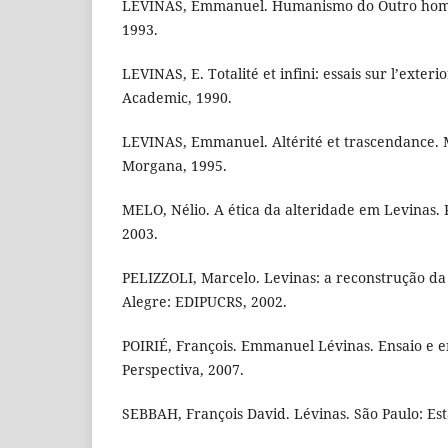
LEVINAS, Emmanuel. Humanismo do Outro homem
1993.
LEVINAS, E. Totalité et infini: essais sur l’exteri
Academic, 1990.
LEVINAS, Emmanuel. Altérité et trascendance. M
Morgana, 1995.
MELO, Nélio. A ética da alteridade em Levinas.
2003.
PELIZZOLI, Marcelo. Levinas: a reconstrução da 
Alegre: EDIPUCRS, 2002.
POIRIÉ, François. Emmanuel Lévinas. Ensaio e en
Perspectiva, 2007.
SEBBAH, François David. Lévinas. São Paulo: Es