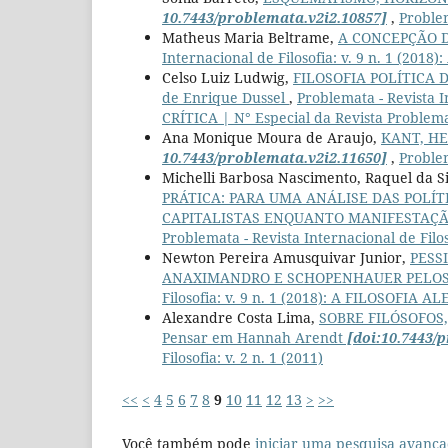
10.7443/problemata.v2i2.10857]
,
Problem
Matheus Maria Beltrame,
A CONCEPÇÃO 
Internacional de Filosofia: v. 9 n. 1 (201
Celso Luiz Ludwig,
FILOSOFIA POLÍTICA DA 
de Enrique Dussel
,
Problemata - Revista I
CRÍTICA | N° Especial da Revista Problem
Ana Monique Moura de Araujo,
KANT, HE
10.7443/problemata.v2i2.11650]
,
Problem
Michelli Barbosa Nascimento, Raquel da S
PRÁTICA: PARA UMA ANÁLISE DAS POLÍT
CAPITALISTAS ENQUANTO MANIFESTAÇÃ
Problemata - Revista Internacional de Filoso
Newton Pereira Amusquivar Junior,
PESS
ANAXIMANDRO E SCHOPENHAUER PELOS
Filosofia: v. 9 n. 1 (2018): A FILOSOFIA A
Alexandre Costa Lima,
SOBRE FILÓSOFOS,
Pensar em Hannah Arendt
[doi:10.7443/
Filosofia: v. 2 n. 1 (2011)
<<
<
4
5
6
7
8
9
10
11
12
13
>
>>
Você também pode
iniciar uma pesquisa avança