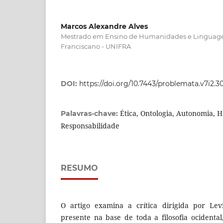
Marcos Alexandre Alves
Mestrado em Ensino de Humanidades e Linguagens
Franciscano - UNIFRA
DOI:
https://doi.org/10.7443/problemata.v7i2.3
Ética, Ontologia, Autonomia, 
Palavras-chave:
Responsabilidade
RESUMO
O artigo examina a crítica dirigida por Levi
presente na base de toda a filosofia ocidental