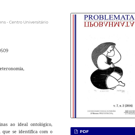
 - Centro Universitário
0509
Heteronomia,
nas ao ideal ontológico,
, que se identifica com o
PDF