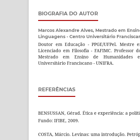
BIOGRAFIA DO AUTOR
Marcos Alexandre Alves,
Mestrado em Ensin
Linguagens - Centro Universitário Francisc
Doutor em Educação - PPGE/UFPel. Mestre em
Licenciado em Filosofia - FAFIMC. Professor d
Mestrado em Ensino de Humanidades e
Universitário Franciscano - UNIFRA.
REFERÊNCIAS
BENSUSSAN, Gérad. Ética e experiência: a polít
Fundo: IFIBE, 2009.
COSTA, Márcio. Levinas: uma introdução. Petrópo