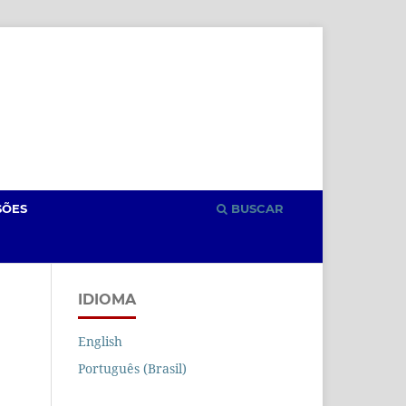
Cadastro
Acesso
SÕES
BUSCAR
IDIOMA
English
Português (Brasil)