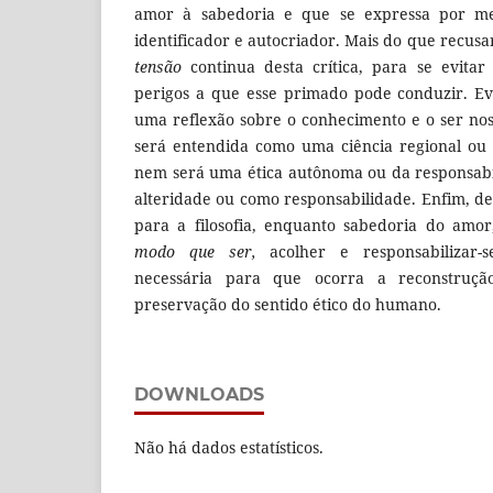
amor à sabedoria e que se expressa por m
identificador e autocriador. Mais do que recusar
tensão
continua desta crítica, para se evita
perigos a que esse primado pode conduzir. Ev
uma reflexão sobre o conhecimento e o ser nos 
será entendida como uma ciência regional ou 
nem será uma ética autônoma ou da responsabi
alteridade ou como responsabilidade. Enfim, d
para a filosofia, enquanto sabedoria do am
modo que ser,
acolher e responsabilizar-
necessária para que ocorra a reconstruçã
preservação do sentido ético do humano.
DOWNLOADS
Não há dados estatísticos.