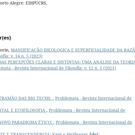
 Porto Alegre: EDIPUCRS,
r(es)
iorin,
MASSIFICAÇÃO IDEOLOGICA E SUPERFICIALIDADE DA RAZ
fia: v. 14 n. 5 (2023)
DAS PERCEPÇÕES CLARAS E DISTINTAS: UMA ANÁLISE DA TEORI
mata - Revista Internacional de Filosofia: v. 12 n. 1 (2021)
TRAMÃO DAS BIG TECHS:
,
Problemata - Revista Internacional de
NTAL E ECOFILOSOFIA
,
Problemata - Revista Internacional de
NOVO PARADIGMA ÉTICO:
,
Problemata - Revista Internacional de
E E TRANSCENDENCIA: Kant e Heidegger
[doi: