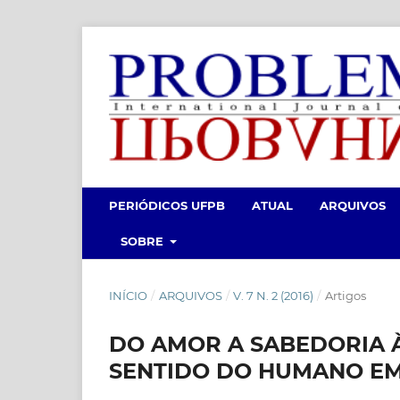
PERIÓDICOS UFPB
ATUAL
ARQUIVOS
SOBRE
INÍCIO
/
ARQUIVOS
/
V. 7 N. 2 (2016)
/
Artigos
DO AMOR A SABEDORIA À
SENTIDO DO HUMANO EM