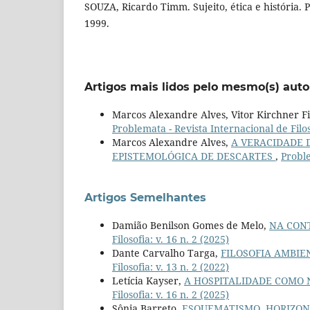
SOUZA, Ricardo Timm. Sujeito, ética e história.
1999.
Artigos mais lidos pelo mesmo(s) auto
Marcos Alexandre Alves, Vitor Kirchner F
Problemata - Revista Internacional de Filoso
Marcos Alexandre Alves,
A VERACIDADE 
EPISTEMOLÓGICA DE DESCARTES
,
Proble
Artigos Semelhantes
Damião Benilson Gomes de Melo,
NA CON
Filosofia: v. 16 n. 2 (2025)
Dante Carvalho Targa,
FILOSOFIA AMBIE
Filosofia: v. 13 n. 2 (2022)
Letícia Kayser,
A HOSPITALIDADE COMO 
Filosofia: v. 16 n. 2 (2025)
Sônia Barreto,
ESQUEMATISMO, HORIZONT