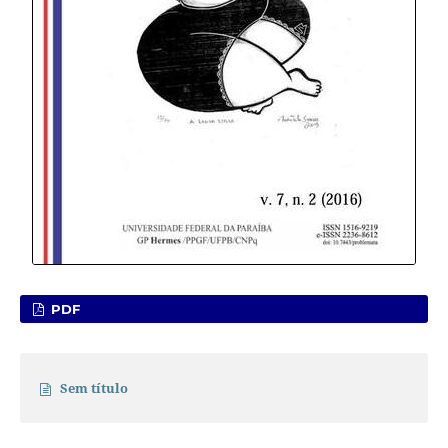
PDF
Sem título