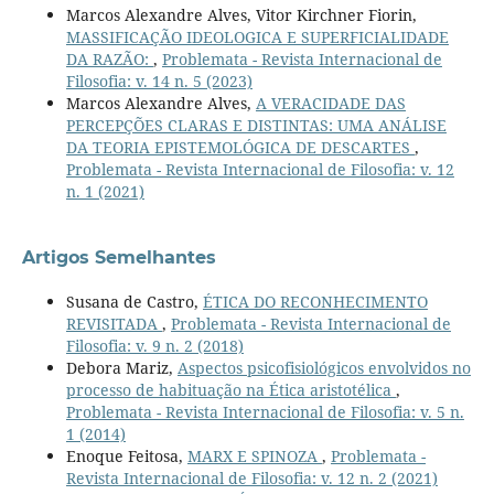
Marcos Alexandre Alves, Vitor Kirchner Fiorin,
MASSIFICAÇÃO IDEOLOGICA E SUPERFICIALIDADE
DA RAZÃO:
,
Problemata - Revista Internacional de
Filosofia: v. 14 n. 5 (2023)
Marcos Alexandre Alves,
A VERACIDADE DAS
PERCEPÇÕES CLARAS E DISTINTAS: UMA ANÁLISE
DA TEORIA EPISTEMOLÓGICA DE DESCARTES
,
Problemata - Revista Internacional de Filosofia: v. 12
n. 1 (2021)
Artigos Semelhantes
Susana de Castro,
ÉTICA DO RECONHECIMENTO
REVISITADA
,
Problemata - Revista Internacional de
Filosofia: v. 9 n. 2 (2018)
Debora Mariz,
Aspectos psicofisiológicos envolvidos no
processo de habituação na Ética aristotélica
,
Problemata - Revista Internacional de Filosofia: v. 5 n.
1 (2014)
Enoque Feitosa,
MARX E SPINOZA
,
Problemata -
Revista Internacional de Filosofia: v. 12 n. 2 (2021)