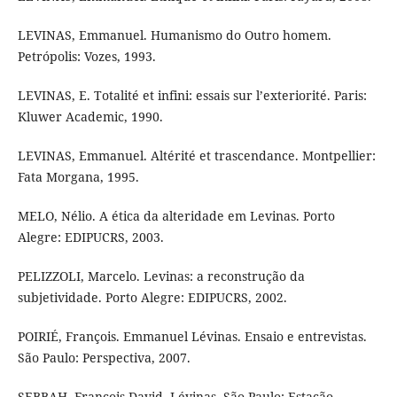
LEVINAS, Emmanuel. Humanismo do Outro homem.
Petrópolis: Vozes, 1993.
LEVINAS, E. Totalité et infini: essais sur l’exteriorité. Paris:
Kluwer Academic, 1990.
LEVINAS, Emmanuel. Altérité et trascendance. Montpellier:
Fata Morgana, 1995.
MELO, Nélio. A ética da alteridade em Levinas. Porto
Alegre: EDIPUCRS, 2003.
PELIZZOLI, Marcelo. Levinas: a reconstrução da
subjetividade. Porto Alegre: EDIPUCRS, 2002.
POIRIÉ, François. Emmanuel Lévinas. Ensaio e entrevistas.
São Paulo: Perspectiva, 2007.
SEBBAH, François David. Lévinas. São Paulo: Estação