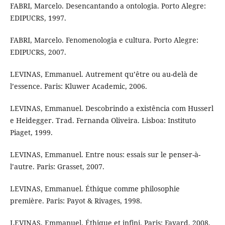
FABRI, Marcelo. Desencantando a ontologia. Porto Alegre:
EDIPUCRS, 1997.
FABRI, Marcelo. Fenomenologia e cultura. Porto Alegre:
EDIPUCRS, 2007.
LEVINAS, Emmanuel. Autrement qu’être ou au-delà de
l’essence. Paris: Kluwer Academic, 2006.
LEVINAS, Emmanuel. Descobrindo a existência com Husserl
e Heidegger. Trad. Fernanda Oliveira. Lisboa: Instituto
Piaget, 1999.
LEVINAS, Emmanuel. Entre nous: essais sur le penser-à-
l’autre. Paris: Grasset, 2007.
LEVINAS, Emmanuel. Éthique comme philosophie
première. Paris: Payot & Rivages, 1998.
LEVINAS, Emmanuel. Éthique et infini. Paris: Fayard, 2008.