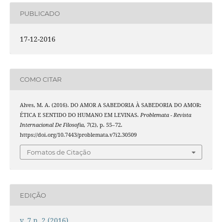
PUBLICADO
17-12-2016
COMO CITAR
Alves, M. A. (2016). DO AMOR A SABEDORIA À SABEDORIA DO AMOR:
ÉTICA E SENTIDO DO HUMANO EM LEVINAS.
Problemata - Revista
Internacional De Filosofia
,
7
(2), p. 55–72.
https://doi.org/10.7443/problemata.v7i2.30509
Fomatos de Citação
EDIÇÃO
v. 7 n. 2 (2016)