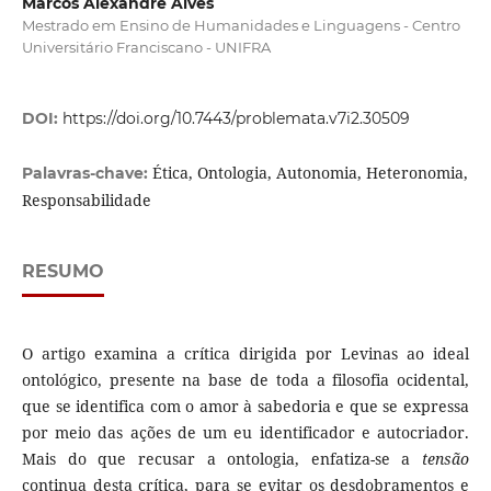
Marcos Alexandre Alves
Mestrado em Ensino de Humanidades e Linguagens - Centro
Universitário Franciscano - UNIFRA
DOI:
https://doi.org/10.7443/problemata.v7i2.30509
Ética, Ontologia, Autonomia, Heteronomia,
Palavras-chave:
Responsabilidade
RESUMO
O artigo examina a crítica dirigida por Levinas ao ideal
ontológico, presente na base de toda a filosofia ocidental,
que se identifica com o amor à sabedoria e que se expressa
por meio das ações de um eu identificador e autocriador.
Mais do que recusar a ontologia, enfatiza-se a
tensão
continua desta crítica, para se evitar os desdobramentos e