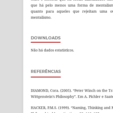
que há pelo menos uma forma de mentalis
quanto para aqueles que rejeitam uma 
mentalismo.
DOWNLOADS
Não há dados estatísticos.
REFERÊNCIAS
DIAMOND, Cora. (2005). “Peter Winch on the Tra
Wittgenstein’s Philosophy”. Em A. Pichler e Saate
HACKER, P.M.S. (1999). “Naming, Thinking and M