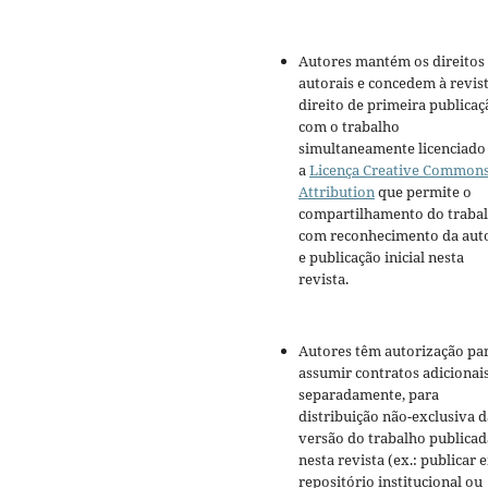
Autores mantém os direitos
autorais e concedem à revis
direito de primeira publicaç
com o trabalho
simultaneamente licenciado
a
Licença Creative Common
Attribution
que permite o
compartilhamento do traba
com reconhecimento da aut
e publicação inicial nesta
revista.
Autores têm autorização pa
assumir contratos adicionai
separadamente, para
distribuição não-exclusiva d
versão do trabalho publicad
nesta revista (ex.: publicar 
repositório institucional ou