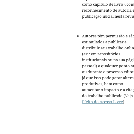
como capítulo de livro), co
reconhecimento de autoria 
publicação inicial nesta revis
Autores têm permissão e sã
estimulados a publicar e
distribuir seu trabalho onli
(ex.: em repositórios
institucionais ou na sua pág
pessoal) a qualquer ponto a
ou durante o processo editor
já que isso pode gerar alter
produtivas, bem como
aumentar o impacto e a cita
do trabalho publicado (Veja
Efeito do Acesso Livre
).