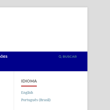
Cadastro
Acesso
SÕES
BUSCAR
IDIOMA
English
Português (Brasil)