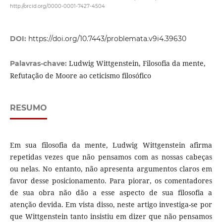
http://orcid.org/0000-0001-7427-4504
DOI:
https://doi.org/10.7443/problemata.v9i4.39630
Ludwig Wittgenstein, Filosofia da mente,
Palavras-chave:
Refutação de Moore ao ceticismo filosófico
RESUMO
Em sua filosofia da mente, Ludwig Wittgenstein afirma
repetidas vezes que não pensamos com as nossas cabeças
ou nelas. No entanto, não apresenta argumentos claros em
favor desse posicionamento. Para piorar, os comentadores
de sua obra não dão a esse aspecto de sua filosofia a
atenção devida. Em vista disso, neste artigo investiga-se por
que Wittgenstein tanto insistiu em dizer que não pensamos