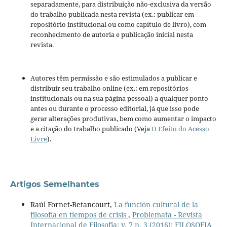
separadamente, para distribuição não-exclusiva da versão
do trabalho publicada nesta revista (ex.: publicar em
repositório institucional ou como capítulo de livro), com
reconhecimento de autoria e publicação inicial nesta
revista.
Autores têm permissão e são estimulados a publicar e
distribuir seu trabalho online (ex.: em repositórios
institucionais ou na sua página pessoal) a qualquer ponto
antes ou durante o processo editorial, já que isso pode
gerar alterações produtivas, bem como aumentar o impacto
e a citação do trabalho publicado (Veja
O Efeito do Acesso
Livre
).
Artigos Semelhantes
Raúl Fornet-Betancourt,
La función cultural de la
filosofía en tiempos de crisis
,
Problemata - Revista
Internacional de Filosofia: v. 7 n. 3 (2016): FILOSOFIA