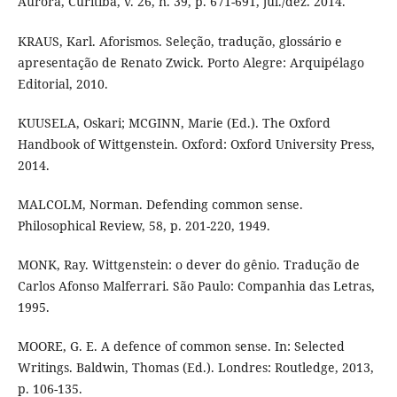
Aurora, Curitiba, v. 26, n. 39, p. 671-691, jul./dez. 2014.
KRAUS, Karl. Aforismos. Seleção, tradução, glossário e
apresentação de Renato Zwick. Porto Alegre: Arquipélago
Editorial, 2010.
KUUSELA, Oskari; MCGINN, Marie (Ed.). The Oxford
Handbook of Wittgenstein. Oxford: Oxford University Press,
2014.
MALCOLM, Norman. Defending common sense.
Philosophical Review, 58, p. 201-220, 1949.
MONK, Ray. Wittgenstein: o dever do gênio. Tradução de
Carlos Afonso Malferrari. São Paulo: Companhia das Letras,
1995.
MOORE, G. E. A defence of common sense. In: Selected
Writings. Baldwin, Thomas (Ed.). Londres: Routledge, 2013,
p. 106-135.