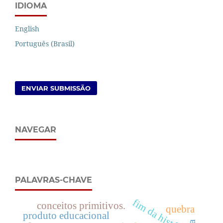
IDIOMA
English
Português (Brasil)
ENVIAR SUBMISSÃO
NAVEGAR
PALAVRAS-CHAVE
fim da história
conceitos primitivos.
quebra
produto educacional