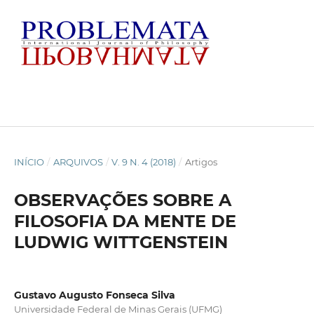
INÍCIO
/
ARQUIVOS
/
V. 9 N. 4 (2018)
/
Artigos
OBSERVAÇÕES SOBRE A
FILOSOFIA DA MENTE DE
LUDWIG WITTGENSTEIN
Gustavo Augusto Fonseca Silva
Universidade Federal de Minas Gerais (UFMG)