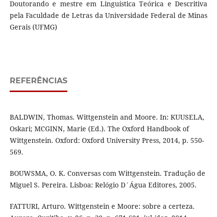
Doutorando e mestre em Linguística Teórica e Descritiva
pela Faculdade de Letras da Universidade Federal de Minas
Gerais (UFMG)
REFERÊNCIAS
BALDWIN, Thomas. Wittgenstein and Moore. In: KUUSELA,
Oskari; MCGINN, Marie (Ed.). The Oxford Handbook of
Wittgenstein. Oxford: Oxford University Press, 2014, p. 550-
569.
BOUWSMA, O. K. Conversas com Wittgenstein. Tradução de
Miguel S. Pereira. Lisboa: Relógio D´Água Editores, 2005.
FATTURI, Arturo. Wittgenstein e Moore: sobre a certeza.